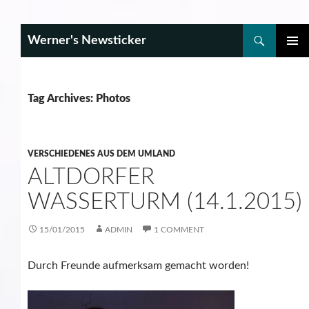
Search
Werner's Newsticker
SKIP
PRIMAR
TO
MENU
CONTENT
Tag Archives: Photos
VERSCHIEDENES AUS DEM UMLAND
ALTDORFER
WASSERTURM (14.1.2015)
15/01/2015
ADMIN
1 COMMENT
Durch Freunde aufmerksam gemacht worden!