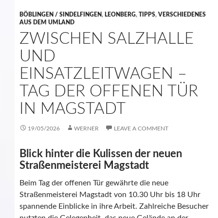
BÖBLINGEN / SINDELFINGEN
,
LEONBERG
,
TIPPS
,
VERSCHIEDENES
AUS DEM UMLAND
ZWISCHEN SALZHALLE
UND
EINSATZLEITWAGEN –
TAG DER OFFENEN TÜR
IN MAGSTADT
19/05/2026
WERNER
LEAVE A COMMENT
Blick hinter die Kulissen der neuen
Straßenmeisterei Magstadt
Beim Tag der offenen Tür gewährte die neue
Straßenmeisterei Magstadt von 10.30 Uhr bis 18 Uhr
spannende Einblicke in ihre Arbeit. Zahlreiche Besucher