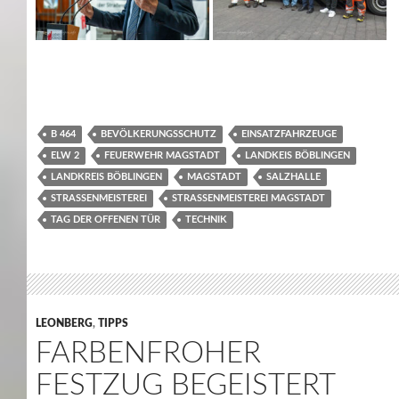
B 464
BEVÖLKERUNGSSCHUTZ
EINSATZFAHRZEUGE
ELW 2
FEUERWEHR MAGSTADT
LANDKEIS BÖBLINGEN
LANDKREIS BÖBLINGEN
MAGSTADT
SALZHALLE
STRASSENMEISTEREI
STRASSENMEISTEREI MAGSTADT
TAG DER OFFENEN TÜR
TECHNIK
LEONBERG
,
TIPPS
FARBENFROHER
FESTZUG BEGEISTERT