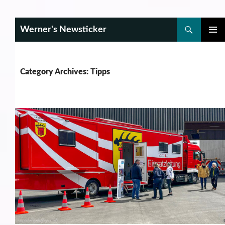
Search
Werner's Newsticker
SKIP
PRIMAR
TO
MENU
CONTENT
Category Archives: Tipps