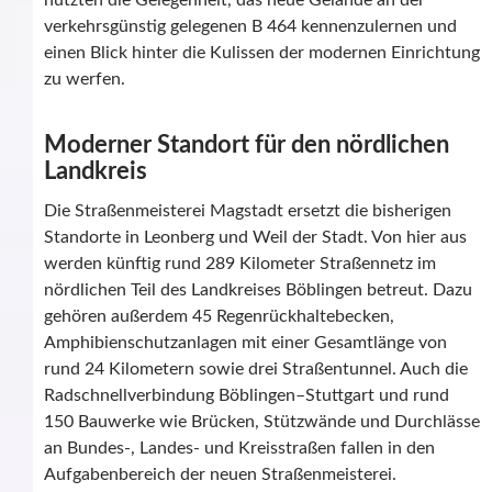
nutzten die Gelegenheit, das neue Gelände an der
verkehrsgünstig gelegenen B 464 kennenzulernen und
einen Blick hinter die Kulissen der modernen Einrichtung
zu werfen.
Moderner Standort für den nördlichen
Landkreis
Die Straßenmeisterei Magstadt ersetzt die bisherigen
Standorte in Leonberg und Weil der Stadt. Von hier aus
werden künftig rund 289 Kilometer Straßennetz im
nördlichen Teil des Landkreises Böblingen betreut. Dazu
gehören außerdem 45 Regenrückhaltebecken,
Amphibienschutzanlagen mit einer Gesamtlänge von
rund 24 Kilometern sowie drei Straßentunnel. Auch die
Radschnellverbindung Böblingen–Stuttgart und rund
150 Bauwerke wie Brücken, Stützwände und Durchlässe
an Bundes-, Landes- und Kreisstraßen fallen in den
Aufgabenbereich der neuen Straßenmeisterei.