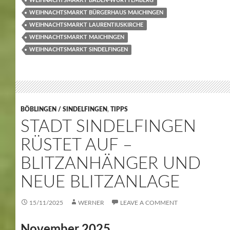
WEIHNACHTSMARKT BADEN-WÜRTTEMBERG
WEIHNACHTSMARKT BÜRGERHAUS MAICHINGEN
WEIHNACHTSMARKT LAURENTIUSKIRCHE
WEIHNACHTSMARKT MAICHINGEN
WEIHNACHTSMARKT SINDELFINGEN
BÖBLINGEN / SINDELFINGEN
,
TIPPS
STADT SINDELFINGEN
RÜSTET AUF –
BLITZANHÄNGER UND
NEUE BLITZANLAGE
15/11/2025
WERNER
LEAVE A COMMENT
November 2025