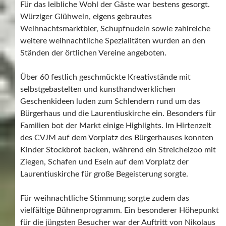
Für das leibliche Wohl der Gäste war bestens gesorgt.
Würziger Glühwein, eigens gebrautes
Weihnachtsmarktbier, Schupfnudeln sowie zahlreiche
weitere weihnachtliche Spezialitäten wurden an den
Ständen der örtlichen Vereine angeboten.
Über 60 festlich geschmückte Kreativstände mit
selbstgebastelten und kunsthandwerklichen
Geschenkideen luden zum Schlendern rund um das
Bürgerhaus und die Laurentiuskirche ein. Besonders für
Familien bot der Markt einige Highlights. Im Hirtenzelt
des CVJM auf dem Vorplatz des Bürgerhauses konnten
Kinder Stockbrot backen, während ein Streichelzoo mit
Ziegen, Schafen und Eseln auf dem Vorplatz der
Laurentiuskirche für große Begeisterung sorgte.
Für weihnachtliche Stimmung sorgte zudem das
vielfältige Bühnenprogramm. Ein besonderer Höhepunkt
für die jüngsten Besucher war der Auftritt von Nikolaus