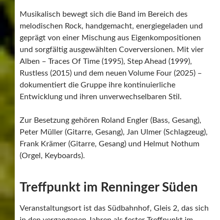
Musikalisch bewegt sich die Band im Bereich des
melodischen Rock, handgemacht, energiegeladen und
geprägt von einer Mischung aus Eigenkompositionen
und sorgfältig ausgewählten Coverversionen. Mit vier
Alben – Traces Of Time (1995), Step Ahead (1999),
Rustless (2015) und dem neuen Volume Four (2025) –
dokumentiert die Gruppe ihre kontinuierliche
Entwicklung und ihren unverwechselbaren Stil.
Zur Besetzung gehören Roland Engler (Bass, Gesang),
Peter Müller (Gitarre, Gesang), Jan Ulmer (Schlagzeug),
Frank Krämer (Gitarre, Gesang) und Helmut Nothum
(Orgel, Keyboards).
Treffpunkt im Renninger Süden
Veranstaltungsort ist das Südbahnhof, Gleis 2, das sich
in den vergangenen Jahren als fester Treffpunkt im