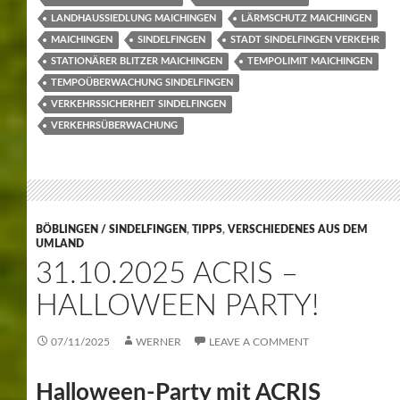
LANDHAUSSIEDLUNG MAICHINGEN
LÄRMSCHUTZ MAICHINGEN
MAICHINGEN
SINDELFINGEN
STADT SINDELFINGEN VERKEHR
STATIONÄRER BLITZER MAICHINGEN
TEMPOLIMIT MAICHINGEN
TEMPOÜBERWACHUNG SINDELFINGEN
VERKEHRSSICHERHEIT SINDELFINGEN
VERKEHRSÜBERWACHUNG
BÖBLINGEN / SINDELFINGEN
,
TIPPS
,
VERSCHIEDENES AUS DEM
UMLAND
31.10.2025 ACRIS –
HALLOWEEN PARTY!
07/11/2025
WERNER
LEAVE A COMMENT
Halloween-Party mit ACRIS