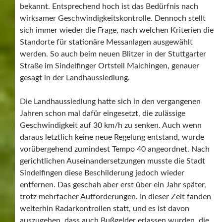
bekannt. Entsprechend hoch ist das Bedürfnis nach
wirksamer Geschwindigkeitskontrolle. Dennoch stellt
sich immer wieder die Frage, nach welchen Kriterien die
Standorte für stationäre Messanlagen ausgewählt
werden. So auch beim neuen Blitzer in der Stuttgarter
Straße im Sindelfinger Ortsteil Maichingen, genauer
gesagt in der Landhaussiedlung.
Die Landhaussiedlung hatte sich in den vergangenen
Jahren schon mal dafür eingesetzt, die zulässige
Geschwindigkeit auf 30 km/h zu senken. Auch wenn
daraus letztlich keine neue Regelung entstand, wurde
vorübergehend zumindest Tempo 40 angeordnet. Nach
gerichtlichen Auseinandersetzungen musste die Stadt
Sindelfingen diese Beschilderung jedoch wieder
entfernen. Das geschah aber erst über ein Jahr später,
trotz mehrfacher Aufforderungen. In dieser Zeit fanden
weiterhin Radarkontrollen statt, und es ist davon
auszugehen, dass auch Bußgelder erlassen wurden, die