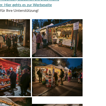
er.
Hier gehts es zur Werbeseite
für Ihre Unterstützung!