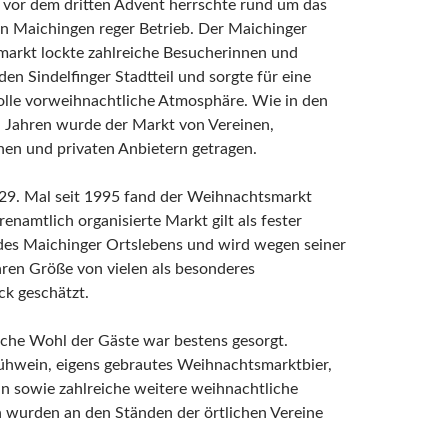
vor dem dritten Advent herrschte rund um das
n Maichingen reger Betrieb. Der Maichinger
arkt lockte zahlreiche Besucherinnen und
den Sindelfinger Stadtteil und sorgte für eine
lle vorweihnachtliche Atmosphäre. Wie in den
 Jahren wurde der Markt von Vereinen,
hen und privaten Anbietern getragen.
 29. Mal seit 1995 fand der Weihnachtsmarkt
renamtlich organisierte Markt gilt als fester
 des Maichinger Ortslebens und wird wegen seiner
ren Größe von vielen als besonderes
k geschätzt.
liche Wohl der Gäste war bestens gesorgt.
ühwein, eigens gebrautes Weihnachtsmarktbier,
n sowie zahlreiche weitere weihnachtliche
n wurden an den Ständen der örtlichen Vereine