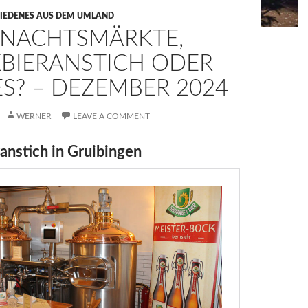
IEDENES AUS DEM UMLAND
NACHTSMÄRKTE,
BIERANSTICH ODER
ES? – DEZEMBER 2024
WERNER
LEAVE A COMMENT
anstich in Gruibingen