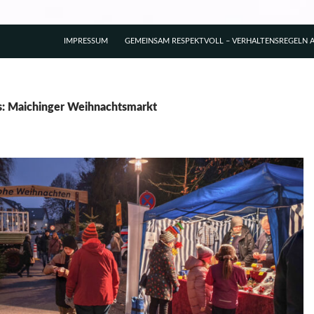
IMPRESSUM
GEMEINSAM RESPEKTVOLL – VERHALTENSREGELN A
s: Maichinger Weihnachtsmarkt