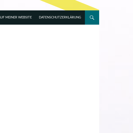
UF MEINER WEBSITE
DATENSCHUTZERKLÄRUNG