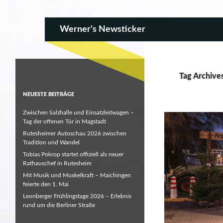
SKIP TO CONTENT
Search
Werner's Newsticker
Tag Archive
NEUESTE BEITRÄGE
Zwischen Salzhalle und Einsatzleitwagen –
Tag der offenen Tür in Magstadt
Rutesheimer Autoschau 2026 zwischen
Tradition und Wandel
Tobias Pokrop startet offiziell als neuer
Rathauschef in Rutesheim
Mit Musik und Muskelkraft – Maichingen
feierte den 1. Mai
Leonberger Frühlingstage 2026 – Erlebnis
rund um die Berliner Straße