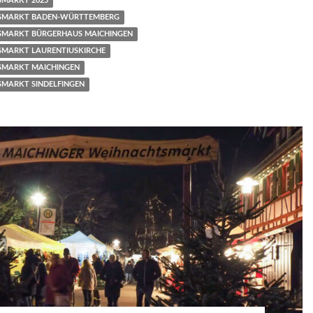
MARKT 2025
SMARKT BADEN-WÜRTTEMBERG
MARKT BÜRGERHAUS MAICHINGEN
MARKT LAURENTIUSKIRCHE
SMARKT MAICHINGEN
MARKT SINDELFINGEN