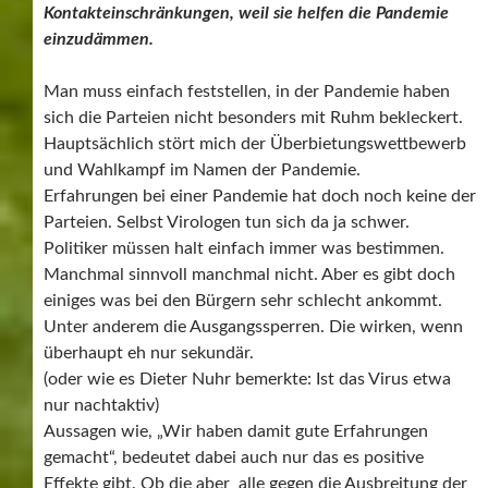
Kontakteinschränkungen, weil sie helfen die Pandemie
einzudämmen.
Man muss einfach feststellen, in der Pandemie haben
sich die Parteien nicht besonders mit Ruhm bekleckert.
Hauptsächlich stört mich der Überbietungswettbewerb
und Wahlkampf im Namen der Pandemie.
Erfahrungen bei einer Pandemie hat doch noch keine der
Parteien. Selbst Virologen tun sich da ja schwer.
Politiker müssen halt einfach immer was bestimmen.
Manchmal sinnvoll manchmal nicht. Aber es gibt doch
einiges was bei den Bürgern sehr schlecht ankommt.
Unter anderem die Ausgangssperren. Die wirken, wenn
überhaupt eh nur sekundär.
(oder wie es Dieter Nuhr bemerkte: Ist das Virus etwa
nur nachtaktiv)
Aussagen wie, „Wir haben damit gute Erfahrungen
gemacht“, bedeutet dabei auch nur das es positive
Effekte gibt. Ob die aber alle gegen die Ausbreitung der