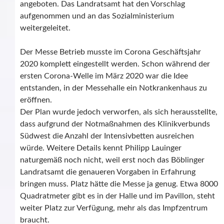
angeboten. Das Landratsamt hat den Vorschlag
aufgenommen und an das Sozialministerium
weitergeleitet.
Der Messe Betrieb musste im Corona Geschäftsjahr
2020 komplett eingestellt werden. Schon während der
ersten Corona-Welle im März 2020 war die Idee
entstanden, in der Messehalle ein Notkrankenhaus zu
eröffnen.
Der Plan wurde jedoch verworfen, als sich herausstellte,
dass aufgrund der Notmaßnahmen des Klinikverbunds
Südwest die Anzahl der Intensivbetten ausreichen
würde. Weitere Details kennt Philipp Lauinger
naturgemäß noch nicht, weil erst noch das Böblinger
Landratsamt die genaueren Vorgaben in Erfahrung
bringen muss. Platz hätte die Messe ja genug. Etwa 8000
Quadratmeter gibt es in der Halle und im Pavillon, steht
weiter Platz zur Verfügung, mehr als das Impfzentrum
braucht.