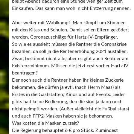
bleibt Abends dadurch eine Stunde weniger Zeit zum
Einkaufen. Das kann man wohl nicht Entzerrung nennen.
Aber weiter mit Wahlkampf. Man kämpft um Stimmen
mit den Kitas und Schulen. Damit sollen Eltern geködert
werden. Coronazuschläge für Hartz-IV-Empfänger.
So wie es aussieht müssen die Rentner die Coronakrise
bezahlen, da soll ja die Rentenerhöhung 2021 ausfallen.
Zwar, bestimmt nicht alle, aber es gibt auch Rentner am
Existenzminimum. Müssen die jetzt erst vorher Hartz IV
beantragen?
Dennoch auch die Rentner haben ihr kleines Zuckerle
bekommen, die dürfen ja evtl. (nach Herrn Maas) als
Erstes in die Gaststätten, Kinos und auf Events. Leider
gibts halt keine Bedienung, den die sind ja dann noch
nicht geimpft worden. (Außer vielleicht die Fußballstars)
und auch FFP2-Masken haben sie ja bekommen.
Was kosten die Masken zurzeit?
Die Regierung behauptet 6 € pro Stück. Zumindest