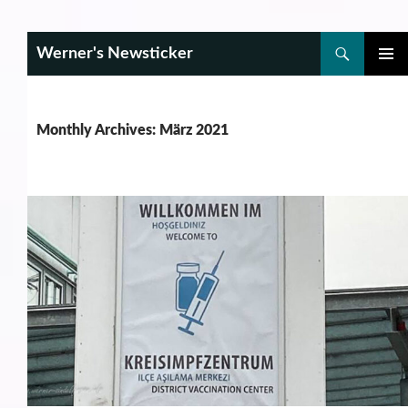
Search
Werner's Newsticker
SKIP
PRIMAR
TO
MENU
CONTENT
Monthly Archives: März 2021