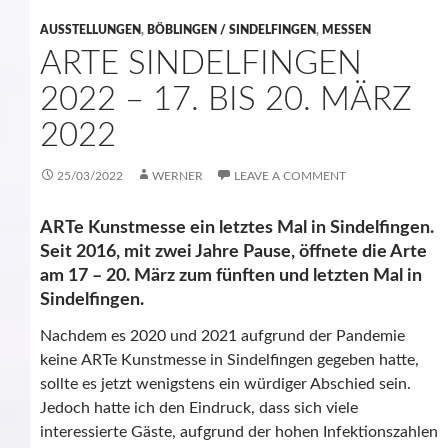
AUSSTELLUNGEN
,
BÖBLINGEN / SINDELFINGEN
,
MESSEN
ARTE SINDELFINGEN
2022 – 17. BIS 20. MÄRZ
2022
25/03/2022
WERNER
LEAVE A COMMENT
ARTe Kunstmesse ein letztes Mal in Sindelfingen.
Seit 2016, mit zwei Jahre Pause, öffnete die Arte
am 17 – 20. März zum fünften und letzten Mal in
Sindelfingen.
Nachdem es 2020 und 2021
aufgrund
der
Pandemie
keine
ARTe
Kunstmesse
in Sindelfingen
gegeben hatte,
sollte es jetzt wenigstens ein würdiger Abschied sein.
Jedoch hatte ich den Eindruck, dass sich viele
interessierte Gäste, aufgrund der hohen Infektionszahlen