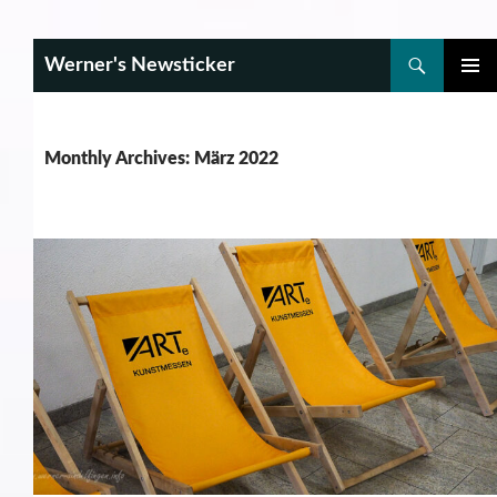
Search
Werner's Newsticker
SKIP
PRIMAR
TO
MENU
CONTENT
Monthly Archives: März 2022