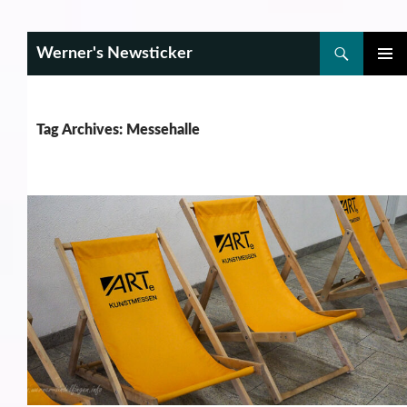
Search
Werner's Newsticker
SKIP
PRIMAR
TO
MENU
CONTENT
Tag Archives: Messehalle