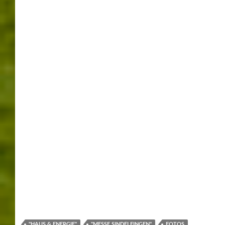
Verschiedenes aus dem Umland
was zum schmunzeln
Wassersport
ARCHIVE
Mai 2026
April 2026
März 2026
Februar 2026
Januar 2026
Dezember 2025
November 2025