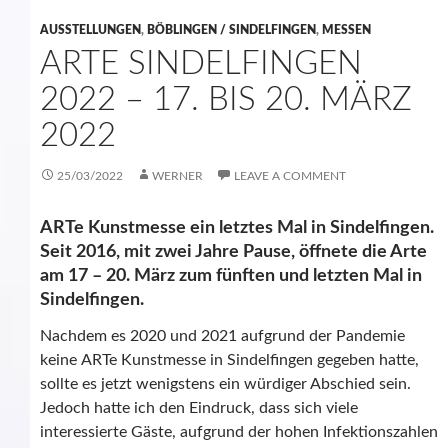
AUSSTELLUNGEN
,
BÖBLINGEN / SINDELFINGEN
,
MESSEN
ARTE SINDELFINGEN
2022 – 17. BIS 20. MÄRZ
2022
25/03/2022
WERNER
LEAVE A COMMENT
ARTe Kunstmesse ein letztes Mal in Sindelfingen.
Seit 2016, mit zwei Jahre Pause, öffnete die Arte
am 17 – 20. März zum fünften und letzten Mal in
Sindelfingen.
Nachdem es 2020 und 2021
aufgrund
der
Pandemie
keine
ARTe
Kunstmesse
in Sindelfingen
gegeben hatte,
sollte es jetzt wenigstens ein würdiger Abschied sein.
Jedoch hatte ich den Eindruck, dass sich viele
interessierte Gäste, aufgrund der hohen Infektionszahlen