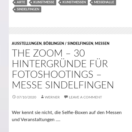
ARTE
KUNSTMESSE
KUNSTMESSEN
MESSEHALLE
SINDELFINGEN
AUSSTELLUNGEN
,
BÖBLINGEN / SINDELFINGEN
,
MESSEN
THE ZOOM – 30
HINTERGRÜNDE FÜR
FOTOSHOOTINGS –
MESSE SINDELFINGEN
07/10/2020
WERNER
LEAVE A COMMENT
Wer kennt sie nicht, die Selfie-Boxen auf den Messen
und Veranstaltungen ….