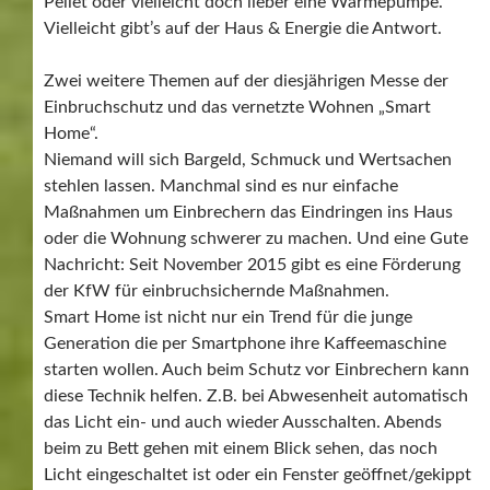
Pellet oder vielleicht doch lieber eine Wärmepumpe.
Vielleicht gibt’s auf der Haus & Energie die Antwort.
Zwei weitere Themen auf der diesjährigen Messe der
Einbruchschutz und das vernetzte Wohnen „Smart
Home“.
Niemand will sich Bargeld, Schmuck und Wertsachen
stehlen lassen. Manchmal sind es nur einfache
Maßnahmen um Einbrechern das Eindringen ins Haus
oder die Wohnung schwerer zu machen. Und eine Gute
Nachricht: Seit November 2015 gibt es eine Förderung
der KfW für einbruchsichernde Maßnahmen.
Smart Home ist nicht nur ein Trend für die junge
Generation die per Smartphone ihre Kaffeemaschine
starten wollen. Auch beim Schutz vor Einbrechern kann
diese Technik helfen. Z.B. bei Abwesenheit automatisch
das Licht ein- und auch wieder Ausschalten. Abends
beim zu Bett gehen mit einem Blick sehen, das noch
Licht eingeschaltet ist oder ein Fenster geöffnet/gekippt