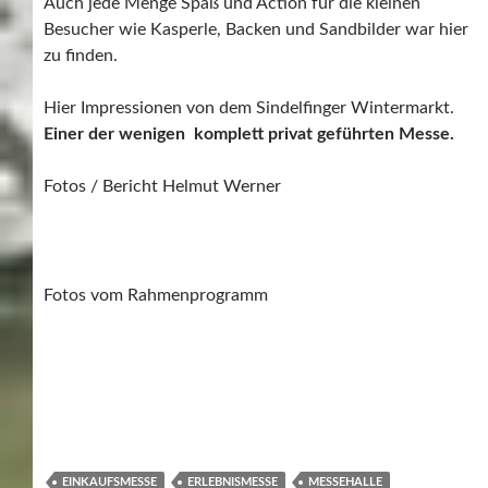
Auch jede Menge Spaß und Action für die kleinen
Besucher wie Kasperle, Backen und Sandbilder war hier
zu finden.
Hier Impressionen von dem Sindelfinger Wintermarkt.
Einer der wenigen komplett privat geführten Messe.
Fotos / Bericht Helmut Werner
Fotos vom Rahmenprogramm
EINKAUFSMESSE
ERLEBNISMESSE
MESSEHALLE