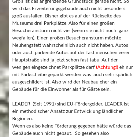
Groß ist das angrenzende Grundstück gerade nicht. So
wird das Erweiterungsgebäude auch nicht besonders
groß ausfallen. Bisher gibt es auf der Rückseite des
Museums drei Parkplätze. Also für einen großen
Besucheransturm nicht viel (wenn sie nicht noch ganz
wegfallen). Einen großen Besucheransturm möchte
Neuhengstett wahrscheinlich auch nicht haben. Autos
oder auch parkende Autos auf der fast menschenleeren
Hauptstraße sind ja jetzt schon fast tabu. Auf den
wenigen eingezeichnet Parkplätze darf
(Achtung!)
eh nur
mit Parkscheibe geparkt werden was auch sehr spärlich
ausgeschildert ist. Also wird der Neubau eher ein
Gebäude für die Einwohner als für Gäste sein.
LEADER (Seit 1991) sind EU-Fördergelder. LEADER ist
ein methodischer Ansatz zur Entwicklung ländlicher
Regionen.
Wenn es also keine Förderung gegeben hätte würde das
Gebäude auch nicht gebaut. So gesehen also