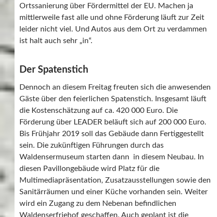
Ortssanierung über Fördermittel der EU. Machen ja
mittlerweile fast alle und ohne Förderung läuft zur Zeit
leider nicht viel. Und Autos aus dem Ort zu verdammen
ist halt auch sehr „in“.
Der Spatenstich
Dennoch an diesem Freitag freuten sich die anwesenden
Gäste über den feierlichen Spatenstich. Insgesamt läuft
die Kostenschätzung auf ca. 420 000 Euro. Die
Förderung über LEADER beläuft sich auf 200 000 Euro.
Bis Frühjahr 2019 soll das Gebäude dann Fertiggestellt
sein. Die zukünftigen Führungen durch das
Waldensermuseum starten dann in diesem Neubau. In
diesen Pavillongebäude wird Platz für die
Multimediapräsentation, Zusatzausstellungen sowie den
Sanitärräumen und einer Küche vorhanden sein. Weiter
wird ein Zugang zu dem Nebenan befindlichen
Waldenserfriehof geschaffen. Auch geplant ist die