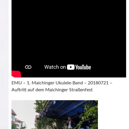
EMU – 1. Maichinger Ukulele-Band – 20180721 –
Auftritt auf dem Maichinger Straßenfest