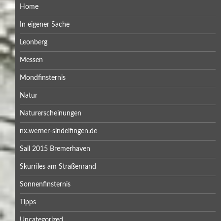
Home
In eigener Sache
Leonberg
Messen
Mondfinsternis
Natur
Naturerscheinungen
nx.werner-sindelfingen.de
Sail 2015 Bremerhaven
Skurriles am Straßenrand
Sonnenfinsternis
Tipps
Uncategorized