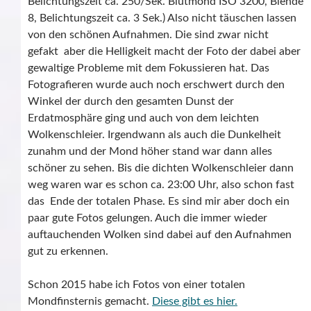
Belichtungszeit ca. 250/Sek. Blutmond ISO 3200, Blende
8, Belichtungszeit ca. 3 Sek.) Also nicht täuschen lassen
von den schönen Aufnahmen. Die sind zwar nicht
gefakt aber die Helligkeit macht der Foto der dabei aber
gewaltige Probleme mit dem Fokussieren hat. Das
Fotografieren wurde auch noch erschwert durch den
Winkel der durch den gesamten Dunst der
Erdatmosphäre ging und auch von dem leichten
Wolkenschleier. Irgendwann als auch die Dunkelheit
zunahm und der Mond höher stand war dann alles
schöner zu sehen. Bis die dichten Wolkenschleier dann
weg waren war es schon ca. 23:00 Uhr, also schon fast
das Ende der totalen Phase. Es sind mir aber doch ein
paar gute Fotos gelungen. Auch die immer wieder
auftauchenden Wolken sind dabei auf den Aufnahmen
gut zu erkennen.
Schon 2015 habe ich Fotos von einer totalen
Mondfinsternis gemacht.
Diese gibt es hier.