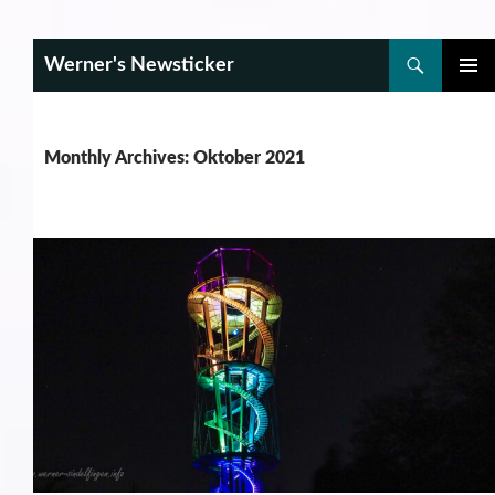
Search
Werner's Newsticker
SKIP
PRIMAR
TO
MENU
CONTENT
Monthly Archives: Oktober 2021