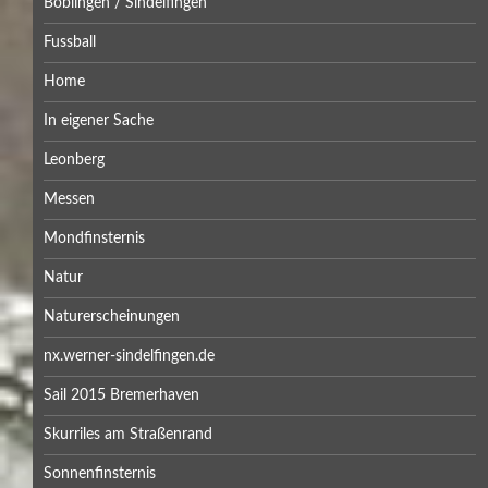
Böblingen / Sindelfingen
Fussball
Home
In eigener Sache
Leonberg
Messen
Mondfinsternis
Natur
Naturerscheinungen
nx.werner-sindelfingen.de
Sail 2015 Bremerhaven
Skurriles am Straßenrand
Sonnenfinsternis