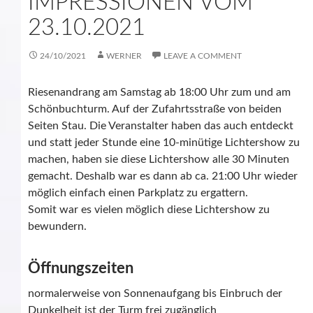
IMPRESSIONEN VOM
23.10.2021
24/10/2021
WERNER
LEAVE A COMMENT
Riesenandrang am Samstag ab 18:00 Uhr zum und am
Schönbuchturm. Auf der Zufahrtsstraße von beiden
Seiten Stau. Die Veranstalter haben das auch entdeckt
und statt jeder Stunde eine 10-minütige Lichtershow zu
machen, haben sie diese Lichtershow alle 30 Minuten
gemacht. Deshalb war es dann ab ca. 21:00 Uhr wieder
möglich einfach einen Parkplatz zu ergattern.
Somit war es vielen möglich diese Lichtershow zu
bewundern.
Öffnungszeiten
normalerweise von Sonnenaufgang bis Einbruch der
Dunkelheit ist der Turm frei zugänglich