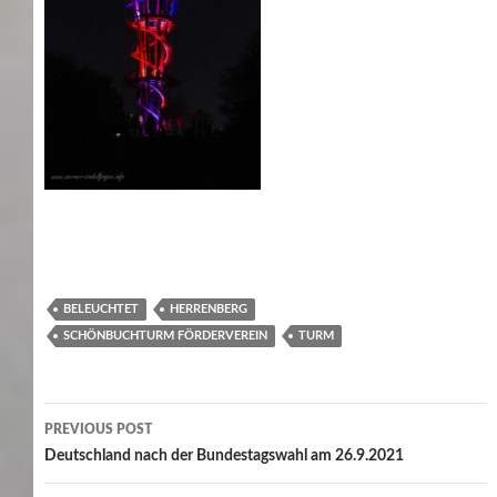
BELEUCHTET
HERRENBERG
SCHÖNBUCHTURM FÖRDERVEREIN
TURM
Post
PREVIOUS POST
navigation
Deutschland nach der Bundestagswahl am 26.9.2021