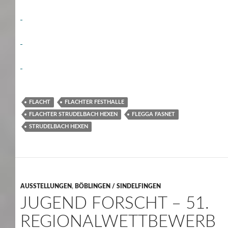
FLACHT
FLACHTER FESTHALLE
FLACHTER STRUDELBACH HEXEN
FLEGGA FASNET
STRUDELBACH HEXEN
AUSSTELLUNGEN
,
BÖBLINGEN / SINDELFINGEN
JUGEND FORSCHT – 51.
REGIONALWETTBEWERB