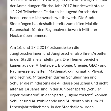
Volksbank befinden. Für Jugend forscht beträgt die Zahl
der Anmeldungen für das Jahr 2017 bundesweit stolze
12.226 Teilnehmer. Dadurch ist Jugend forscht der
bedeutendste Nachwuchswettbewerb. Die Stadt
Sindelfingen hat deshalb bereits zum elften Mal die
Patenschaft für den Regionalwettbewerb Mittlerer
Neckar übernommen.
Am 16. und 17.2.2017 präsentierten die
Jungforscherinnen und Jungforscher also ihren Arbeiten
in der Stadthalle Sindelfingen. Die Themenbereiche
kamen aus der Arbeitswelt, Biologie, Chemie, GEO- und
Raumwissenschaften, Mathematik/Informatik, Physik
und Technik. Mitmachen dürfen Schülerinnen und
Schüler die mindestens die 4. Klasse besuchen und nicht
älter als 14 Jahre sind in der Juniorensparte „Schüler
experimentieren“. In der Sparte „Jugend forscht“ können
Schüler und Auszubildende und Studenten bis zum 21.
Lebensjahr teilnehmen. In der Stadthalle wurden