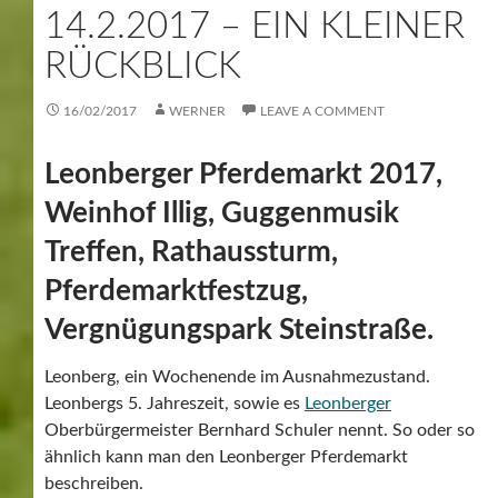
14.2.2017 – EIN KLEINER
RÜCKBLICK
16/02/2017
WERNER
LEAVE A COMMENT
Leonberger Pferdemarkt 2017,
Weinhof Illig, Guggenmusik
Treffen, Rathaussturm,
Pferdemarktfestzug,
Vergnügungspark Steinstraße.
Leonberg, ein Wochenende im Ausnahmezustand.
Leonbergs 5. Jahreszeit, sowie es
Leonberger
Oberbürgermeister Bernhard Schuler nennt. So oder so
ähnlich kann man den Leonberger Pferdemarkt
beschreiben.