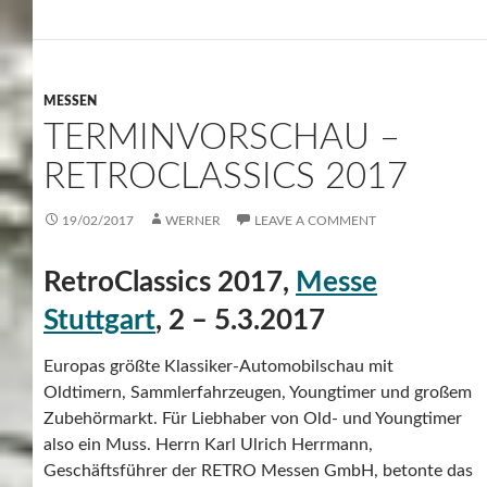
MESSEN
TERMINVORSCHAU –
RETROCLASSICS 2017
19/02/2017
WERNER
LEAVE A COMMENT
RetroClassics 2017,
Messe
Stuttgart
, 2 – 5.3.2017
Europas größte Klassiker-Automobilschau mit
Oldtimern, Sammlerfahrzeugen, Youngtimer und großem
Zubehörmarkt. Für Liebhaber von Old- und Youngtimer
also ein Muss. Herrn Karl Ulrich Herrmann,
Geschäftsführer der RETRO Messen GmbH, betonte das