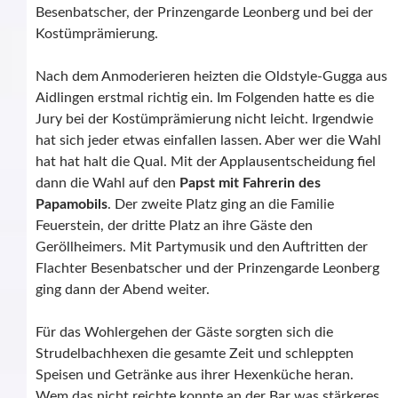
Besenbatscher, der Prinzengarde Leonberg und bei der
Kostümprämierung.
Nach dem Anmoderieren heizten die Oldstyle-Gugga aus
Aidlingen erstmal richtig ein. Im Folgenden hatte es die
Jury bei der Kostümprämierung nicht leicht. Irgendwie
hat sich jeder etwas einfallen lassen. Aber wer die Wahl
hat hat halt die Qual. Mit der Applausentscheidung fiel
dann die Wahl auf den
Papst mit Fahrerin des
Papamobils
. Der zweite Platz ging an die Familie
Feuerstein, der dritte Platz an ihre Gäste den
Geröllheimers. Mit Partymusik und den Auftritten der
Flachter Besenbatscher und der Prinzengarde Leonberg
ging dann der Abend weiter.
Für das Wohlergehen der Gäste sorgten sich die
Strudelbachhexen die gesamte Zeit und schleppten
Speisen und Getränke aus ihrer Hexenküche heran.
Wem das nicht reichte konnte an der Bar was stärkeres