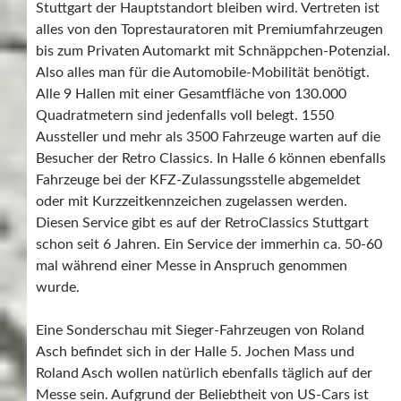
Stuttgart der Hauptstandort bleiben wird. Vertreten ist
alles von den Toprestauratoren mit Premiumfahrzeugen
bis zum Privaten Automarkt mit Schnäppchen-Potenzial.
Also alles man für die Automobile-Mobilität benötigt.
Alle 9 Hallen mit einer Gesamtfläche von 130.000
Quadratmetern sind jedenfalls voll belegt. 1550
Aussteller und mehr als 3500 Fahrzeuge warten auf die
Besucher der Retro Classics. In Halle 6 können ebenfalls
Fahrzeuge bei der KFZ-Zulassungsstelle abgemeldet
oder mit Kurzzeitkennzeichen zugelassen werden.
Diesen Service gibt es auf der RetroClassics Stuttgart
schon seit 6 Jahren. Ein Service der immerhin ca. 50-60
mal während einer Messe in Anspruch genommen
wurde.
Eine Sonderschau mit Sieger-Fahrzeugen von Roland
Asch befindet sich in der Halle 5. Jochen Mass und
Roland Asch wollen natürlich ebenfalls täglich auf der
Messe sein. Aufgrund der Beliebtheit von US-Cars ist