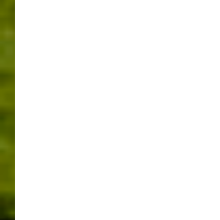
Leonberger Pferdemarkt Festumzug