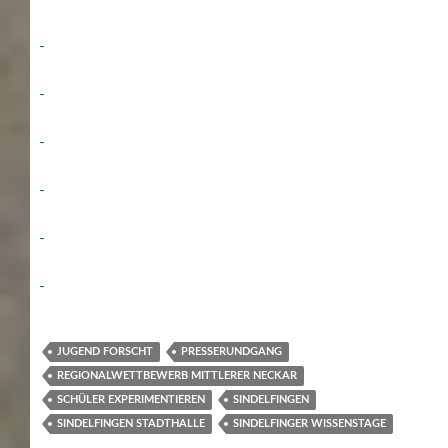
JUGEND FORSCHT
PRESSERUNDGANG
REGIONALWETTBEWERB MITTLERER NECKAR
SCHÜLER EXPERIMENTIEREN
SINDELFINGEN
SINDELFINGEN STADTHALLE
SINDELFINGER WISSENSTAGE