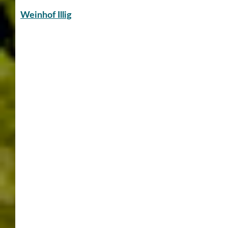
Rathaussturm