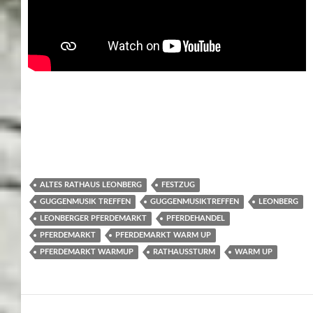
ALTES RATHAUS LEONBERG
FESTZUG
GUGGENMUSIK TREFFEN
GUGGENMUSIKTREFFEN
LEONBERG
LEONBERGER PFERDEMARKT
PFERDEHANDEL
PFERDEMARKT
PFERDEMARKT WARM UP
PFERDEMARKT WARMUP
RATHAUSSTURM
WARM UP