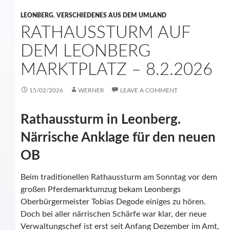
LEONBERG
,
VERSCHIEDENES AUS DEM UMLAND
RATHAUSSTURM AUF
DEM LEONBERG
MARKTPLATZ – 8.2.2026
15/02/2026
WERNER
LEAVE A COMMENT
Rathaussturm in Leonberg.
Närrische Anklage für den neuen
OB
Beim traditionellen Rathaussturm am Sonntag vor dem
großen Pferdemarktumzug bekam Leonbergs
Oberbürgermeister Tobias Degode einiges zu hören.
Doch bei aller närrischen Schärfe war klar, der neue
Verwaltungschef ist erst seit Anfang Dezember im Amt,