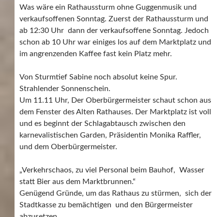
Was wäre ein Rathaussturm ohne Guggenmusik und
verkaufsoffenen Sonntag. Zuerst der Rathaussturm und
ab 12:30 Uhr dann der verkaufsoffene Sonntag. Jedoch
schon ab 10 Uhr war einiges los auf dem Marktplatz und
im angrenzenden Kaffee fast kein Platz mehr.
Von Sturmtief Sabine noch absolut keine Spur.
Strahlender Sonnenschein.
Um 11.11 Uhr, Der Oberbürgermeister schaut schon aus
dem Fenster des Alten Rathauses. Der Marktplatz ist voll
und es beginnt der Schlagabtausch zwischen den
karnevalistischen Garden, Präsidentin Monika Raffler,
und dem Oberbürgermeister.
„Verkehrschaos, zu viel Personal beim Bauhof, Wasser
statt Bier aus dem Marktbrunnen.“
Genügend Gründe, um das Rathaus zu stürmen, sich der
Stadtkasse zu bemächtigen und den Bürgermeister
abzusetzen.