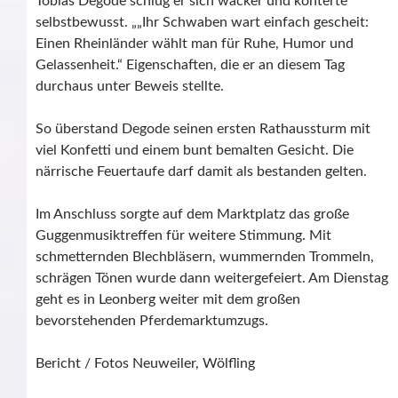
Tobias Degode schlug er sich wacker und konterte
selbstbewusst. „„Ihr Schwaben wart einfach gescheit:
Einen Rheinländer wählt man für Ruhe, Humor und
Gelassenheit.“ Eigenschaften, die er an diesem Tag
durchaus unter Beweis stellte.
So überstand Degode seinen ersten Rathaussturm mit
viel Konfetti und einem bunt bemalten Gesicht. Die
närrische Feuertaufe darf damit als bestanden gelten.
Im Anschluss sorgte auf dem Marktplatz das große
Guggenmusiktreffen für weitere Stimmung. Mit
schmetternden Blechbläsern, wummernden Trommeln,
schrägen Tönen wurde dann weitergefeiert. Am Dienstag
geht es in Leonberg weiter mit dem großen
bevorstehenden Pferdemarktumzugs.
Bericht / Fotos Neuweiler, Wölfling