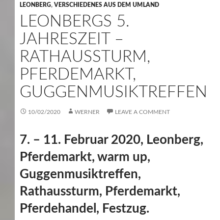
LEONBERG
,
VERSCHIEDENES AUS DEM UMLAND
LEONBERGS 5.
JAHRESZEIT –
RATHAUSSTURM,
PFERDEMARKT,
GUGGENMUSIKTREFFEN
10/02/2020
WERNER
LEAVE A COMMENT
7. – 11. Februar 2020, Leonberg,
Pferdemarkt, warm up,
Guggenmusiktreffen,
Rathaussturm, Pferdemarkt,
Pferdehandel, Festzug.