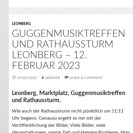
LEONBERG
GUGGENMUSIKTREFFEN
UND RATHAUSSTURM
LEONBERG – 12.
FEBRUAR 2023
25/02/2023
WERNER
LEAVE A COMMENT
Leonberg, Marktplatz, Guggenmusiktreffen
und Rathaussturm.
Wie auch der Rathaussturm nicht pünktlich um 11:11
Uhr begann. Genauso ergeht es mir mit der
Veröffentlichung der Bilder. Viele Bilder, viele
Veranstaltungen, wenig Zeit und kleinere Probleme. Man