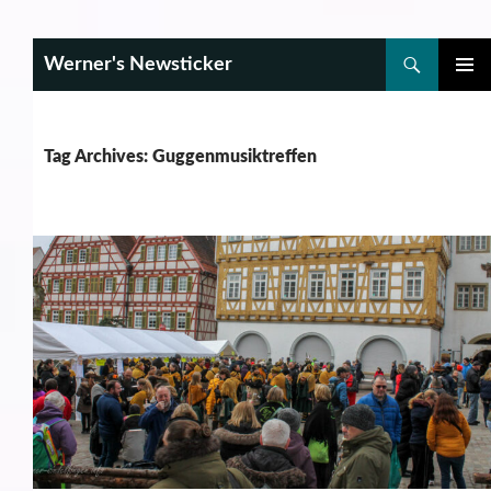
Search
Werner's Newsticker
SKIP
PRIMAR
TO
MENU
CONTENT
Tag Archives: Guggenmusiktreffen