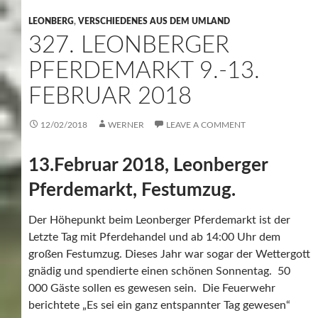
LEONBERG
,
VERSCHIEDENES AUS DEM UMLAND
327. LEONBERGER
PFERDEMARKT 9.-13.
FEBRUAR 2018
12/02/2018
WERNER
LEAVE A COMMENT
13.Februar 2018, Leonberger
Pferdemarkt, Festumzug.
Der Höhepunkt beim Leonberger Pferdemarkt ist der
Letzte Tag mit Pferdehandel und ab 14:00 Uhr dem
großen Festumzug. Dieses Jahr war sogar der Wettergott
gnädig und spendierte einen schönen Sonnentag. 50
000 Gäste sollen es gewesen sein. Die Feuerwehr
berichtete „Es sei ein ganz entspannter Tag gewesen“