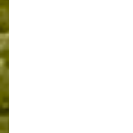
Guggenmusiktreffen