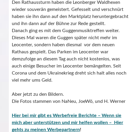
Den Rathaussturm haben die Leonberger Waldhexen
wieder souverän gemeistert. Gefesselt und verschnürt
haben sie ihn dann auf den Marktplatz heruntergebracht
und ihn dann auf der Bühne zur Rede gestellt.
Danach ging es mit dem Guggenmusiktreffen weiter.
Dieses Mal waren die Guggen später nicht mehr im
Leocenter, sondern haben diesmal vor dem neuen
Rathaus gespielt. Das Parken im Leocenter war
demzufolge an diesem Tag auch nicht kostenlos, was
auch einige Besucher im Leocenter bemängelten. Seit
Corona und dem Ukrainekrieg dreht sich halt alles noch
viel mehr ums Geld.
Aber jetzt zu den Bildern.
Die Fotos stammen von NaNeu, JoeWö, und H. Werner
Hier bei mir gibt es Werbefreie Berichte – Wenn sie
mich aber unterstützen und mir helfen wollen – Hier
gehts zu meinen Werbepartnern
!