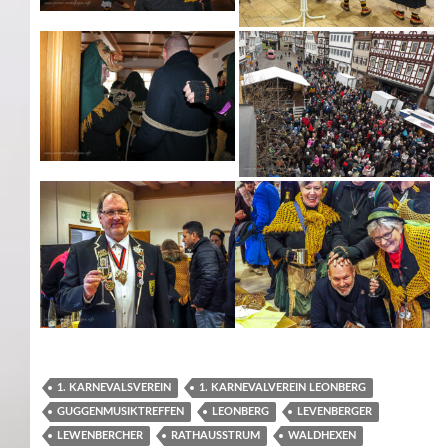
1. KARNEVALSVEREIN
1. KARNEVALVEREIN LEONBERG
GUGGENMUSIKTREFFEN
LEONBERG
LEVENBERGER
LEWENBERCHER
RATHAUSSTRUM
WALDHEXEN