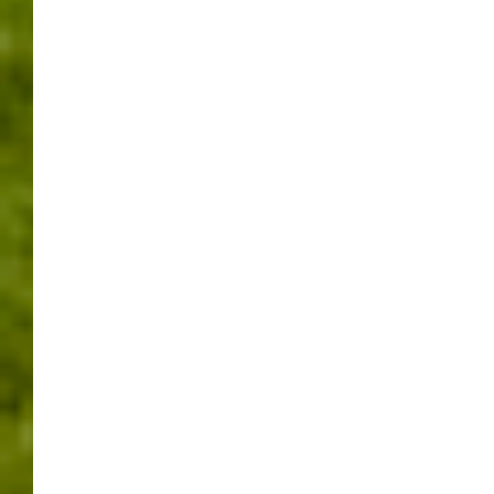
BÖBLINGEN / SINDELFINGEN
MIT MUSIK UND
MUSKELKRAFT –
MAICHINGEN FEIERTE