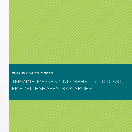
AUSSTELLUNGEN
,
MESSEN
TERMINE, MESSEN UND MEHR – STUTTGART,
FRIEDRICHSHAFEN, KARLSRUHE