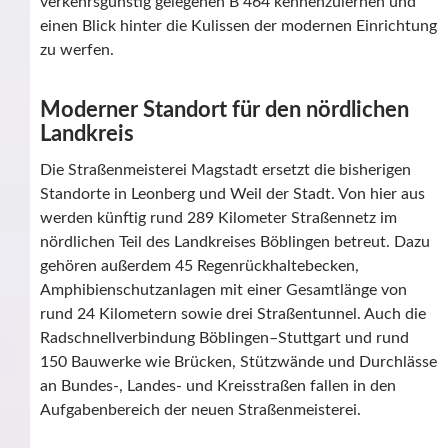
verkehrsgünstig gelegenen B 464 kennenzulernen und
einen Blick hinter die Kulissen der modernen Einrichtung
zu werfen.
Moderner Standort für den nördlichen
Landkreis
Die Straßenmeisterei Magstadt ersetzt die bisherigen
Standorte in Leonberg und Weil der Stadt. Von hier aus
werden künftig rund 289 Kilometer Straßennetz im
nördlichen Teil des Landkreises Böblingen betreut. Dazu
gehören außerdem 45 Regenrückhaltebecken,
Amphibienschutzanlagen mit einer Gesamtlänge von
rund 24 Kilometern sowie drei Straßentunnel. Auch die
Radschnellverbindung Böblingen–Stuttgart und rund
150 Bauwerke wie Brücken, Stützwände und Durchlässe
an Bundes-, Landes- und Kreisstraßen fallen in den
Aufgabenbereich der neuen Straßenmeisterei.