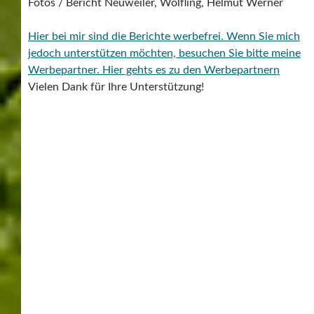
Fotos / Bericht Neuweiler, Wölfling, Helmut Werner
Hier bei mir sind die Berichte werbefrei. Wenn Sie mich
jedoch unterstützen möchten, besuchen Sie bitte meine
Werbepartner.
Hier gehts es zu den Werbepartnern
Vielen Dank für Ihre Unterstützung!