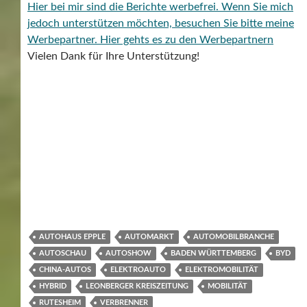
Hier bei mir sind die Berichte werbefrei. Wenn Sie mich
jedoch unterstützen möchten, besuchen Sie bitte meine
Werbepartner.
Hier gehts es zu den Werbepartnern
Vielen Dank für Ihre Unterstützung!
AUTOHAUS EPPLE
AUTOMARKT
AUTOMOBILBRANCHE
AUTOSCHAU
AUTOSHOW
BADEN WÜRTTEMBERG
BYD
CHINA-AUTOS
ELEKTROAUTO
ELEKTROMOBILITÄT
HYBRID
LEONBERGER KREISZEITUNG
MOBILITÄT
RUTESHEIM
VERBRENNER