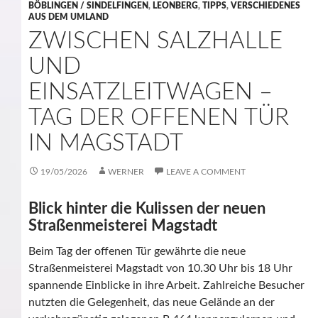
BÖBLINGEN / SINDELFINGEN
,
LEONBERG
,
TIPPS
,
VERSCHIEDENES
AUS DEM UMLAND
ZWISCHEN SALZHALLE
UND
EINSATZLEITWAGEN –
TAG DER OFFENEN TÜR
IN MAGSTADT
19/05/2026
WERNER
LEAVE A COMMENT
Blick hinter die Kulissen der neuen
Straßenmeisterei Magstadt
Beim Tag der offenen Tür gewährte die neue
Straßenmeisterei Magstadt von 10.30 Uhr bis 18 Uhr
spannende Einblicke in ihre Arbeit. Zahlreiche Besucher
nutzten die Gelegenheit, das neue Gelände an der