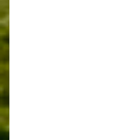
1.MAI
1.MAI. HOCKETSE
BÜRGERHAUS MAICHINGEN
FEUERWEHR MAICHINGEN
MAI
MAIBAUM
MAIBAUM AUFSTELLEN
MAIBAUMSTELLEN
MAICHINGEN
MAIHOCKETSE
MUSIKKAPELLE MAICHINGEN
SINDELFINGEN
TRADITION