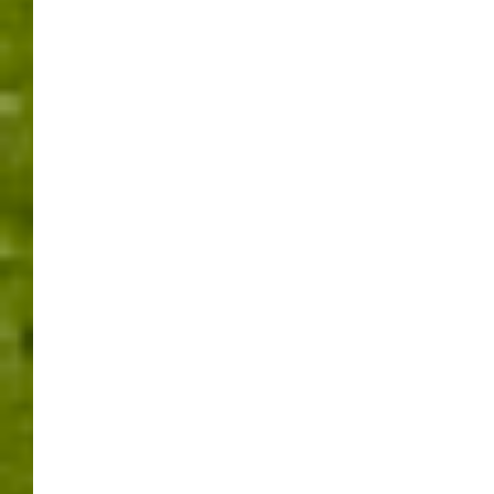
AMTSEINSETZUNG
BÜRGERMEISTER
GEMEINDERAT
LANDKREIS BÖBLINGEN
POLITIK
RATHAUS
RATHAUSCHEF
RUTESHEIM
TOBIAS POKROP
VERWALTUNG