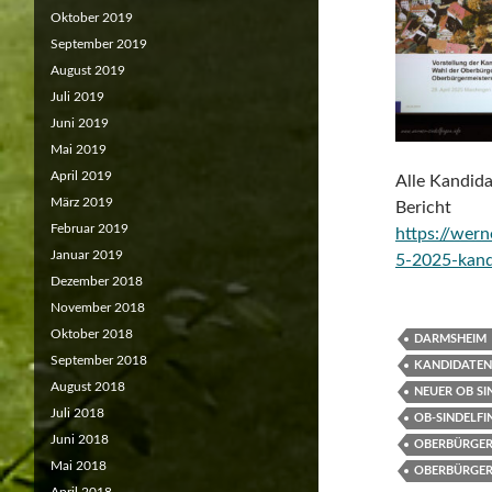
Oktober 2019
September 2019
August 2019
Juli 2019
Juni 2019
Mai 2019
April 2019
Alle Kandida
März 2019
Bericht
Februar 2019
https://wern
Januar 2019
5-2025-kand
Dezember 2018
November 2018
Oktober 2018
DARMSHEIM
September 2018
KANDIDATEN
August 2018
NEUER OB SI
Juli 2018
OB-SINDELFI
Juni 2018
OBERBÜRGER
Mai 2018
OBERBÜRGER