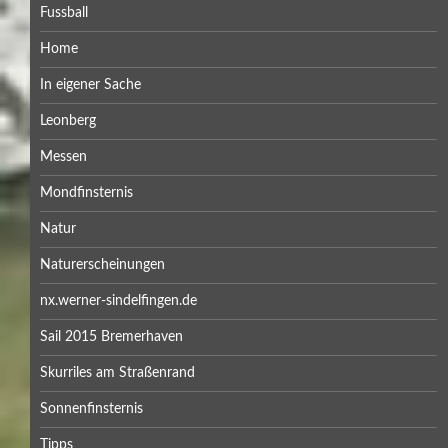
Fussball
Home
In eigener Sache
Leonberg
Messen
Mondfinsternis
Natur
Naturerscheinungen
nx.werner-sindelfingen.de
Sail 2015 Bremerhaven
Skurriles am Straßenrand
Sonnenfinsternis
Tipps