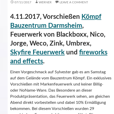
07/11/2017
WERNER
LEAVE A COMMENT
4.11.2017, Vorschießen
Kömpf
Bauzentrum Darmsheim
,
Feuerwerk von Blackboxx, Nico,
Jorge, Weco, Zink, Umbrex,
Skyfire Feuerwerk
und
fireworks
and effects
.
Einen Vorgeschmack auf Sylvester gab es am Samstag
auf dem Gelände vom Bauzentrum Kömpf. Ein exklusives
Vorschießen mit Markenfeuerwerk und keiner Billig-
oder NoName-Ware. Das Besondere an dieser
Produktpräsentation, das Feuerwerk sehen, am gleichen
Abend direkt vorbestellen und dabei 10% Ermäßigung
bekommen. Bei diesem Vorschießen wurden 29