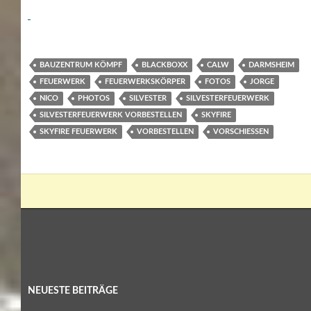
BAUZENTRUM KÖMPF
BLACKBOXX
CALW
DARMSHEIM
FEUERWERK
FEUERWERKSKÖRPER
FOTOS
JORGE
NICO
PHOTOS
SILVESTER
SILVESTERFEUERWERK
SILVESTERFEUERWERK VORBESTELLEN
SKYFIRE
SKYFIRE FEUERWERK
VORBESTELLEN
VORSCHIESSEN
NEUESTE BEITRÄGE