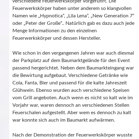
verschiedene Feuerwerkskörper vorgeführt. Die
Feuerwerkskörper haben unter anderem so klangvollen
Namen wie „Hypnotica“, „Lila Lena“, „New Generation 7“
oder „Peter der Große“.. Natürlich gab es dazu auch jede
Menge Informationen zu den einzelnen
Feuerwerkskörper und dessen Hersteller.
Wie schon in den vergangenen Jahren war auch diesmal
der Parkplatz auf dem Baumarktgelände für den Event
passend hergerichtet. Neben dem Baumarkteingang war
die Bewirtung aufgebaut. Verschiedene Getränke wie
Cola, Fanta, Bier und passend für die kalte Jahreszeit
Glühwein. Ebenso wurden auch verschiedene Speisen
vom Grill angeboten. Auch wenn es nicht so kalt wie im
Vorjahr war, waren dennoch an verschiedenen Stellen
Feuerschalen aufgestellt. Aber wem es dennoch zu kalt
war konnte sich auch im Baumarkt aufwärmen.
Nach der Demonstration der Feuerwerkskörper wusste