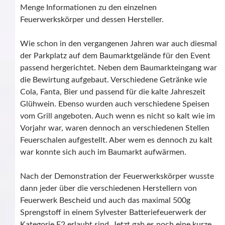
Menge Informationen zu den einzelnen
Feuerwerkskörper und dessen Hersteller.
Wie schon in den vergangenen Jahren war auch diesmal
der Parkplatz auf dem Baumarktgelände für den Event
passend hergerichtet. Neben dem Baumarkteingang war
die Bewirtung aufgebaut. Verschiedene Getränke wie
Cola, Fanta, Bier und passend für die kalte Jahreszeit
Glühwein. Ebenso wurden auch verschiedene Speisen
vom Grill angeboten. Auch wenn es nicht so kalt wie im
Vorjahr war, waren dennoch an verschiedenen Stellen
Feuerschalen aufgestellt. Aber wem es dennoch zu kalt
war konnte sich auch im Baumarkt aufwärmen.
Nach der Demonstration der Feuerwerkskörper wusste
dann jeder über die verschiedenen Herstellern von
Feuerwerk Bescheid und auch das maximal 500g
Sprengstoff in einem Sylvester Batteriefeuerwerk der
Kategorie F2 erlaubt sind. Jetzt gab es noch eine kurze