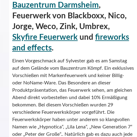
Bauzentrum Darmsheim
,
Feuerwerk von Blackboxx, Nico,
Jorge, Weco, Zink, Umbrex,
Skyfire Feuerwerk
und
fireworks
and effects
.
Einen Vorgeschmack auf Sylvester gab es am Samstag
auf dem Gelände vom Bauzentrum Kömpf. Ein exklusives
Vorschießen mit Markenfeuerwerk und keiner Billig-
oder NoName-Ware. Das Besondere an dieser
Produktpräsentation, das Feuerwerk sehen, am gleichen
Abend direkt vorbestellen und dabei 10% Ermäßigung
bekommen. Bei diesem Vorschießen wurden 29
verschiedene Feuerwerkskörper vorgeführt. Die
Feuerwerkskörper haben unter anderem so klangvollen
Namen wie „Hypnotica“, „Lila Lena“, „New Generation 7“
oder „Peter der Große“.. Natürlich gab es dazu auch jede