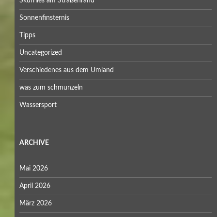
Skurriles am Straßenrand
Sonnenfinsternis
Tipps
Uncategorized
Verschiedenes aus dem Umland
was zum schmunzeln
Wassersport
ARCHIVE
Mai 2026
April 2026
März 2026