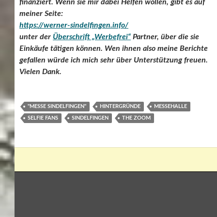
finanziert. Wenn sie mir dabei Helfen wollen, gibt es auf
meiner Seite:
https://werner-sindelfingen.info/
unter der
Überschrift „Werbefrei“
Partner, über die sie
Einkäufe tätigen können. Wen ihnen also meine Berichte
gefallen würde ich mich sehr über Unterstützung freuen.
Vielen Dank.
"MESSE SINDELFINGEN"
HINTERGRÜNDE
MESSEHALLE
SELFIE FANS
SINDELFINGEN
THE ZOOM