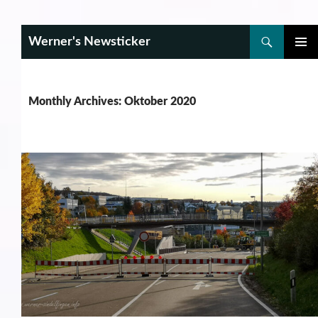
Search
Werner's Newsticker
SKIP
PRIMAR
TO
MENU
CONTENT
Monthly Archives: Oktober 2020