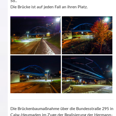
So..
Die Brücke ist auf jeden Fall an ihren Platz.
Die Brückenbaumaßnahme über die Bundesstraße 295 in
Calw-Heumaden im Zuge der Realisierung der Hermann-