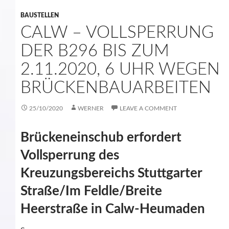
BAUSTELLEN
CALW – VOLLSPERRUNG
DER B296 BIS ZUM
2.11.2020, 6 UHR WEGEN
BRÜCKENBAUARBEITEN
25/10/2020
WERNER
LEAVE A COMMENT
Brückeneinschub erfordert
Vollsperrung des
Kreuzungsbereichs Stuttgarter
Straße/Im Feldle/Breite
Heerstraße in Calw-Heumaden