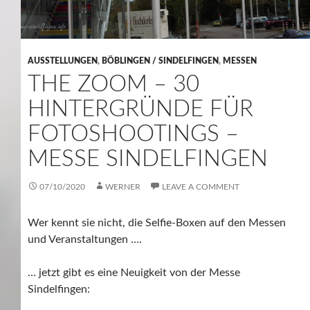
AUSSTELLUNGEN
,
BÖBLINGEN / SINDELFINGEN
,
MESSEN
THE ZOOM – 30
HINTERGRÜNDE FÜR
FOTOSHOOTINGS –
MESSE SINDELFINGEN
07/10/2020
WERNER
LEAVE A COMMENT
Wer kennt sie nicht, die Selfie-Boxen auf den Messen
und Veranstaltungen ….
… jetzt gibt es eine Neuigkeit von der Messe
Sindelfingen: