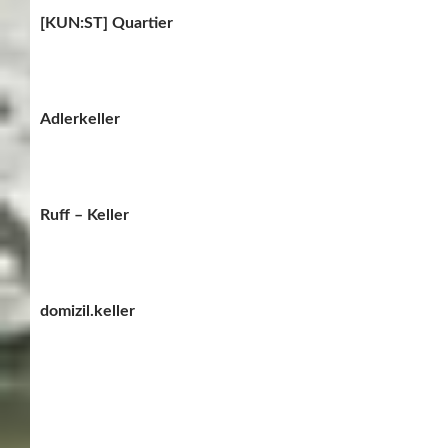
[KUN:ST] Quartier
Adlerkeller
Ruff – Keller
domizil.keller
Alte Amtei