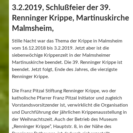
Text/Fotos Helmut Werner