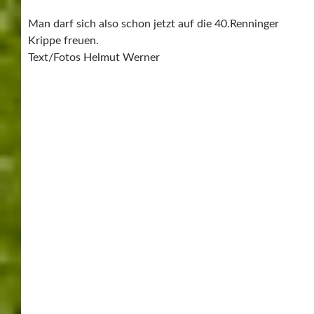
FRANZ PITZAL
FRANZ PITZAL STIFTUNG
KRIPPENMUSEUM
MALMSHEIM
MARTINUSKIRCHE
RENNINGER KRIPPE