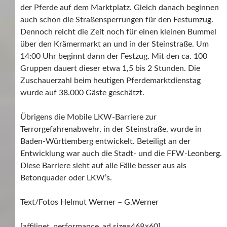
der Pferde auf dem Marktplatz. Gleich danach beginnen
auch schon die Straßensperrungen für den Festumzug.
Dennoch reicht die Zeit noch für einen kleinen Bummel
über den Krämermarkt an und in der Steinstraße. Um
14:00 Uhr beginnt dann der Festzug. Mit den ca. 100
Gruppen dauert dieser etwa 1,5 bis 2 Stunden. Die
Zuschauerzahl beim heutigen Pferdemarktdienstag
wurde auf 38.000 Gäste geschätzt.
Übrigens die Mobile LKW-Barriere zur
Terrorgefahrenabwehr, in der Steinstraße, wurde in
Baden-Württemberg entwickelt. Beteiligt an der
Entwicklung war auch die Stadt- und die FFW-Leonberg.
Diese Barriere sieht auf alle Fälle besser aus als
Betonquader oder LKW’s.
Text/Fotos Helmut Werner – G.Werner
[affilinet_performance_ad size=468×60]