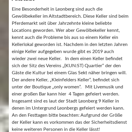
Eine Besonderheit in Leonberg sind auch die
Gewölbekeller im Altstadtbereich. Diese Keller sind beim
Pferdemarkt seit über Jahrzehnte kleine beliebte
Locations geworden. Wer aber Gewölbekeller kennt,
kennt auch die Probleme bis aus so einem Keller ein
Kellerlokal geworden ist. Nachdem in den letzten Jahren
einige Keller aufgegeben wurde gibt es 2019 auch
wieder zwei neue Keller. In dem einen Keller befindet
sich der Sitz des Vereins „(KUN:ST) Quartier“ der den
Gäste die Kultur bei einem Glas Sekt näher bringen will.
Der andere Keller, „Kleinfelders Keller“, befindet sich
unter der Boutique „only women“. Mit Livemusik und
einer großen Bar kann hier 4 Tagen gefeiert werden.
Insgesamt sind es laut der Stadt Leonberg 9 Keller in
denen im Untergrund Leonbergs gefeiert werden kann.
An den Festtagen bitte beachten: Aufgrund der Größe
der Keller kann es vorkommen das der Sicherheitsdienst
keine weiteren Personen in die Keller lässt!