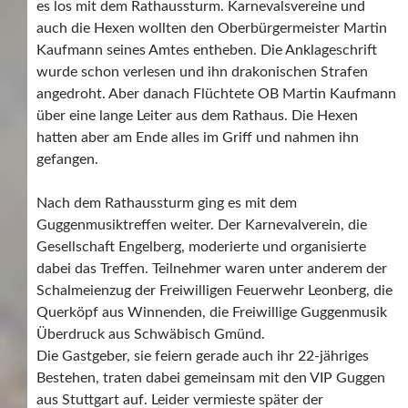
es los mit dem Rathaussturm. Karnevalsvereine und
auch die Hexen wollten den Oberbürgermeister Martin
Kaufmann seines Amtes entheben. Die Anklageschrift
wurde schon verlesen und ihn drakonischen Strafen
angedroht. Aber danach Flüchtete OB Martin Kaufmann
über eine lange Leiter aus dem Rathaus. Die Hexen
hatten aber am Ende alles im Griff und nahmen ihn
gefangen.
Nach dem Rathaussturm ging es mit dem
Guggenmusiktreffen weiter. Der Karnevalverein, die
Gesellschaft Engelberg, moderierte und organisierte
dabei das Treffen. Teilnehmer waren unter anderem der
Schalmeienzug der Freiwilligen Feuerwehr Leonberg, die
Querköpf aus Winnenden, die Freiwillige Guggenmusik
Überdruck aus Schwäbisch Gmünd.
Die Gastgeber, sie feiern gerade auch ihr 22-jähriges
Bestehen, traten dabei gemeinsam mit den VIP Guggen
aus Stuttgart auf. Leider vermieste später der