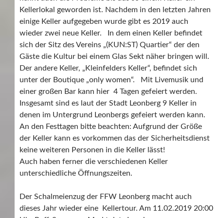
Kellerlokal geworden ist. Nachdem in den letzten Jahren
einige Keller aufgegeben wurde gibt es 2019 auch
wieder zwei neue Keller. In dem einen Keller befindet
sich der Sitz des Vereins „(KUN:ST) Quartier“ der den
Gäste die Kultur bei einem Glas Sekt näher bringen will.
Der andere Keller, „Kleinfelders Keller“, befindet sich
unter der Boutique „only women“. Mit Livemusik und
einer großen Bar kann hier 4 Tagen gefeiert werden.
Insgesamt sind es laut der Stadt Leonberg 9 Keller in
denen im Untergrund Leonbergs gefeiert werden kann.
An den Festtagen bitte beachten: Aufgrund der Größe
der Keller kann es vorkommen das der Sicherheitsdienst
keine weiteren Personen in die Keller lässt!
Auch haben ferner die verschiedenen Keller
unterschiedliche Öffnungszeiten.
Der Schalmeienzug der FFW Leonberg macht auch
dieses Jahr wieder eine Kellertour. Am 11.02.2019 20:00