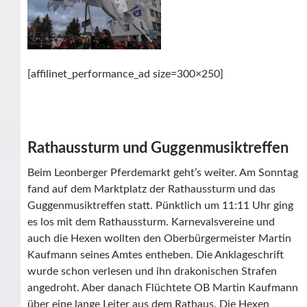
[affilinet_performance_ad size=300×250]
Rathaussturm und Guggenmusiktreffen
Beim Leonberger Pferdemarkt geht’s weiter. Am Sonntag
fand auf dem Marktplatz der Rathaussturm und das
Guggenmusiktreffen statt. Pünktlich um 11:11 Uhr ging
es los mit dem Rathaussturm. Karnevalsvereine und
auch die Hexen wollten den Oberbürgermeister Martin
Kaufmann seines Amtes entheben. Die Anklageschrift
wurde schon verlesen und ihn drakonischen Strafen
angedroht. Aber danach Flüchtete OB Martin Kaufmann
über eine lange Leiter aus dem Rathaus. Die Hexen