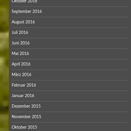
März 2015
Februar 2015
Januar 2015
Powered by
WordPress
| Designed by
Ceska Lipa
© 2026
Werner's Newsticker