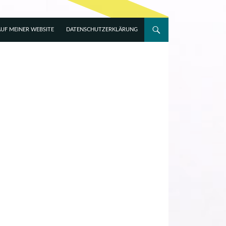
UF MEINER WEBSITE
DATENSCHUTZERKLÄRUNG