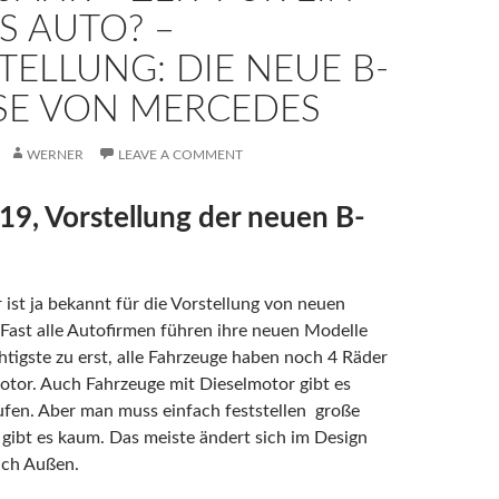
S AUTO? –
TELLUNG: DIE NEUE B-
SE VON MERCEDES
WERNER
LEAVE A COMMENT
19, Vorstellung der neuen B-
 ist ja bekannt für die Vorstellung von neuen
Fast alle Autofirmen führen ihre neuen Modelle
htigste zu erst, alle Fahrzeuge haben noch 4 Räder
tor. Auch Fahrzeuge mit Dieselmotor gibt es
ufen. Aber man muss einfach feststellen große
ibt es kaum. Das meiste ändert sich im Design
uch Außen.