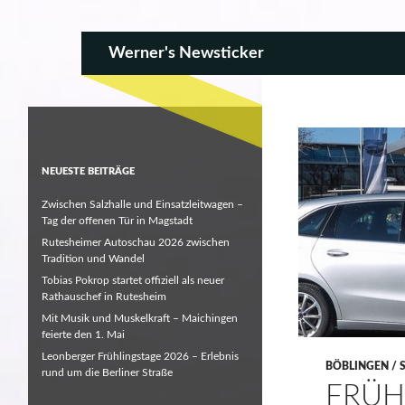
SKIP TO CONTENT
Search
Werner's Newsticker
NEUESTE BEITRÄGE
Zwischen Salzhalle und Einsatzleitwagen –
Tag der offenen Tür in Magstadt
Rutesheimer Autoschau 2026 zwischen
Tradition und Wandel
Tobias Pokrop startet offiziell als neuer
Rathauschef in Rutesheim
Mit Musik und Muskelkraft – Maichingen
feierte den 1. Mai
Leonberger Frühlingstage 2026 – Erlebnis
BÖBLINGEN / 
rund um die Berliner Straße
FRÜH