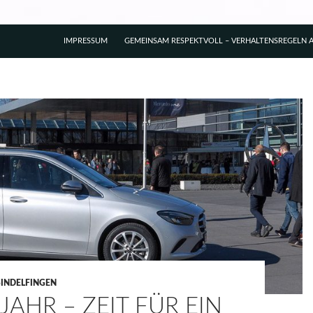
IMPRESSUM
GEMEINSAM RESPEKTVOLL – VERHALTENSREGELN A
SINDELFINGEN
JAHR – ZEIT FÜR EIN