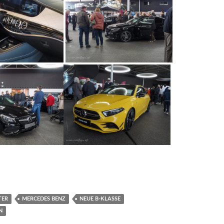
TER
MERCEDES BENZ
NEUE B-KLASSE
N