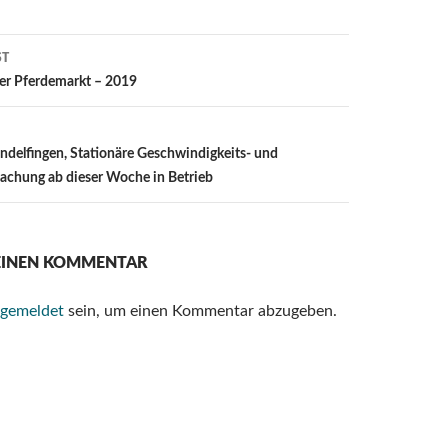
ST
ion
er Pferdemarkt – 2019
indelfingen, Stationäre Geschwindigkeits- und
achung ab dieser Woche in Betrieb
 EINEN KOMMENTAR
gemeldet
sein, um einen Kommentar abzugeben.