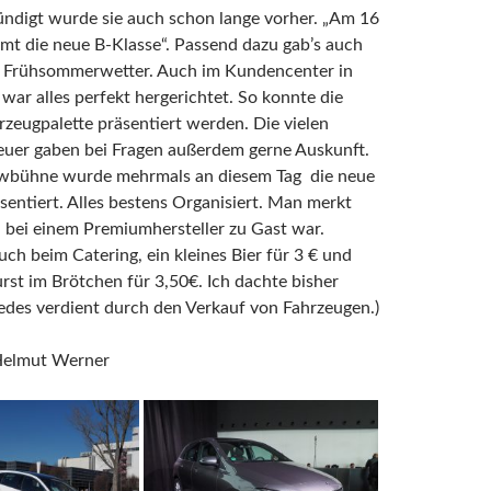
ndigt wurde sie auch schon lange vorher. „Am 16
mt die neue B-Klasse“. Passend dazu gab’s auch
e Frühsommerwetter. Auch im Kundencenter in
 war alles perfekt hergerichtet. So konnte die
zeugpalette präsentiert werden. Die vielen
uer gaben bei Fragen außerdem gerne Auskunft.
wbühne wurde mehrmals an diesem Tag die neue
sentiert. Alles bestens Organisiert. Man merkt
n bei einem
Premiumhersteller
zu Gast war.
auch beim Catering, ein kleines Bier für 3 € und
rst im Brötchen für 3,50€. Ich dachte bisher
des verdient durch den Verkauf von Fahrzeugen.)
Helmut Werner