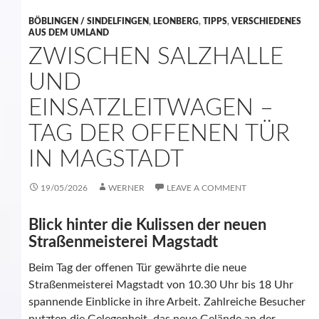
BÖBLINGEN / SINDELFINGEN
,
LEONBERG
,
TIPPS
,
VERSCHIEDENES
AUS DEM UMLAND
ZWISCHEN SALZHALLE
UND
EINSATZLEITWAGEN –
TAG DER OFFENEN TÜR
IN MAGSTADT
19/05/2026
WERNER
LEAVE A COMMENT
Blick hinter die Kulissen der neuen
Straßenmeisterei Magstadt
Beim Tag der offenen Tür gewährte die neue
Straßenmeisterei Magstadt von 10.30 Uhr bis 18 Uhr
spannende Einblicke in ihre Arbeit. Zahlreiche Besucher