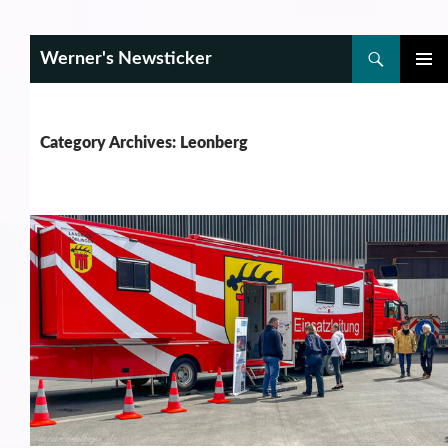
Search
Werner's Newsticker
SKIP
PRIMAR
TO
MENU
CONTENT
Category Archives: Leonberg