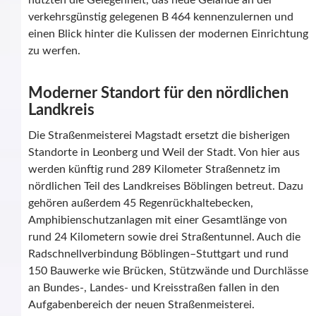
nutzten die Gelegenheit, das neue Gelände an der
verkehrsgünstig gelegenen B 464 kennenzulernen und
einen Blick hinter die Kulissen der modernen Einrichtung
zu werfen.
Moderner Standort für den nördlichen
Landkreis
Die Straßenmeisterei Magstadt ersetzt die bisherigen
Standorte in Leonberg und Weil der Stadt. Von hier aus
werden künftig rund 289 Kilometer Straßennetz im
nördlichen Teil des Landkreises Böblingen betreut. Dazu
gehören außerdem 45 Regenrückhaltebecken,
Amphibienschutzanlagen mit einer Gesamtlänge von
rund 24 Kilometern sowie drei Straßentunnel. Auch die
Radschnellverbindung Böblingen–Stuttgart und rund
150 Bauwerke wie Brücken, Stützwände und Durchlässe
an Bundes-, Landes- und Kreisstraßen fallen in den
Aufgabenbereich der neuen Straßenmeisterei.