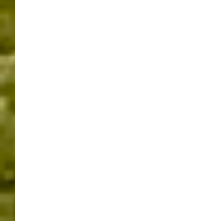
AKTIONEN FÜR FAMILIEN
AUSSTELLUNG LEONBERG
AUTOMEILE LEONBERG
BERLINER STRASSE LEONBERG
EVENT LEONBERG 2026
FAMILIENEVENT LEONBERG
FRÜHLINGSEVENT REGION STUTTGART
FRÜHLINGSTAGE
FRÜHLINGSTAGE LEONBERG
GEWERBE LEONBERG
LEOAKTIV
LEONBERGER FRÜHLINGSTAGE
TAG DER OFFENEN TÜR LEONBERG