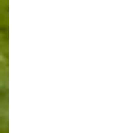
AMTSEINSETZUNG
BÜRGERMEISTER
GEMEINDERAT
LANDKREIS BÖBLINGEN
POLITIK
RATHAUS
RATHAUSCHEF
RUTESHEIM
TOBIAS POKROP
VERWALTUNG