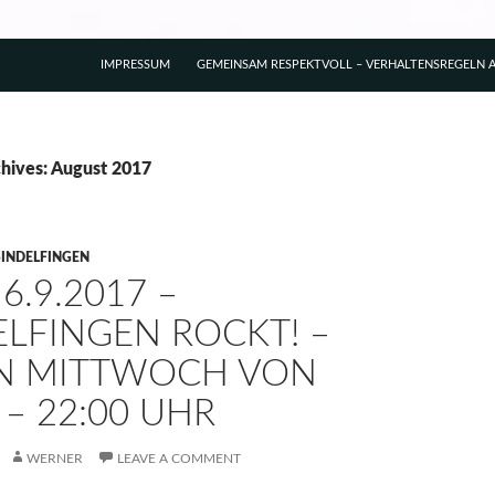
IMPRESSUM
GEMEINSAM RESPEKTVOLL – VERHALTENSREGELN A
hives: August 2017
SINDELFINGEN
 6.9.2017 –
ELFINGEN ROCKT! –
N MITTWOCH VON
 – 22:00 UHR
WERNER
LEAVE A COMMENT