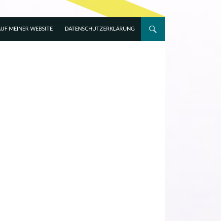
UF MEINER WEBSITE
DATENSCHUTZERKLÄRUNG