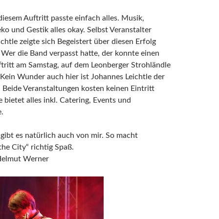
iesem Auftritt passte einfach alles. Musik,
ko und Gestik alles okay. Selbst Veranstalter
chtle zeigte sich Begeistert über diesen Erfolg
 Wer die Band verpasst hatte, der konnte einen
tritt am Samstag, auf dem Leonberger Strohländle
ein Wunder auch hier ist Johannes Leichtle der
. Beide Veranstaltungen kosten keinen Eintritt
 bietet alles inkl. Catering, Events und
.
 gibt es natürlich auch von mir. So macht
he City“ richtig Spaß.
Helmut Werner