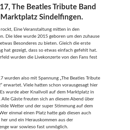
17, The Beatles Tribute Band
 Marktplatz Sindelfingen.
 rockt, Eine Veranstaltung mitten in den
n. Die Idee wurde 2015 geboren um den zuhause
etwas Besonderes zu bieten. Gleich die erste
g hat gezeigt, dass so etwas einfach gefehlt hat.
feld wurden die Livekonzerte von den Fans fest
7 wurden also mit Spannung „The Beatles Tribute
“ erwartet. Viele hatten schon vorausgesagt hier
. Es wurde aber Knallvoll auf dem Marktplatz in
. Alle Gäste freuten sich an diesem Abend über
ilde Wetter und der super Stimmung auf dem
Wer einmal einen Platz hatte gab diesen auch
r her und ein Herauskommen aus der
ge war sowieso fast unmöglich.