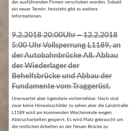
der ausführenden Firmen verschoben werden. Sobald
ein neuer Termin feststeht gibt es weitere
Informationen.
9.2.2018 20:00Uhr – 12.2.2018
5:00 Uhr Vollsperrung L1189, an
der Autobahnbrücke A8. Abbau
der Wiederlager der
Behelfsbrücke und Abbau der
Fundamente vom Traggerüst.
Unerwartet aber irgendwie vorhersehbar. Noch sind
zwar keine Hinweisschilder zu sehen aber die Landstraße
L1189 wird am kommenden Wochenende wegen
Abbrucharbeiten gesperrt. Es wird Platz gebraucht um
die restlichen Arbeiten an der Neuen Brücke zu