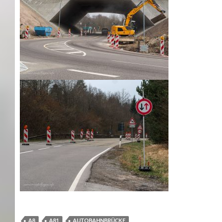
A8
A81
AUTOBAHNBRÜCKE