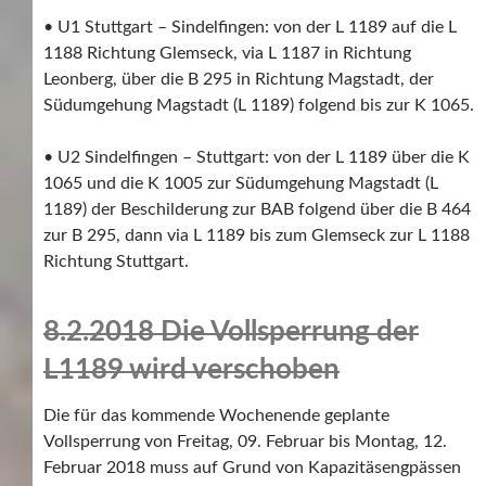
• U1 Stuttgart – Sindelfingen: von der L 1189 auf die L
1188 Richtung Glemseck, via L 1187 in Richtung
Leonberg, über die B 295 in Richtung Magstadt, der
Südumgehung Magstadt (L 1189) folgend bis zur K 1065.
• U2 Sindelfingen – Stuttgart: von der L 1189 über die K
1065 und die K 1005 zur Südumgehung Magstadt (L
1189) der Beschilderung zur BAB folgend über die B 464
zur B 295, dann via L 1189 bis zum Glemseck zur L 1188
Richtung Stuttgart.
8.2.2018 Die Vollsperrung der
L1189 wird verschoben
Die für das kommende Wochenende geplante
Vollsperrung von Freitag, 09. Februar bis Montag, 12.
Februar 2018 muss auf Grund von Kapazitäsengpässen