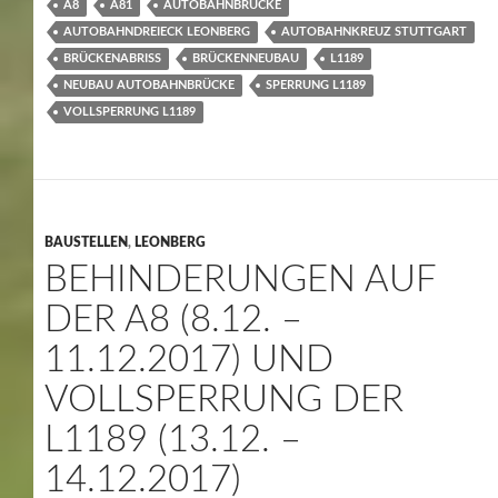
A8
A81
AUTOBAHNBRÜCKE
AUTOBAHNDREIECK LEONBERG
AUTOBAHNKREUZ STUTTGART
BRÜCKENABRISS
BRÜCKENNEUBAU
L1189
NEUBAU AUTOBAHNBRÜCKE
SPERRUNG L1189
VOLLSPERRUNG L1189
BAUSTELLEN
,
LEONBERG
BEHINDERUNGEN AUF
DER A8 (8.12. –
11.12.2017) UND
VOLLSPERRUNG DER
L1189 (13.12. –
14.12.2017)