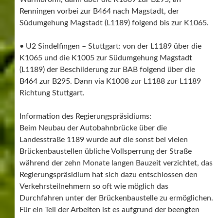
Renningen vorbei zur B464 nach Magstadt, der
Südumgehung Magstadt (L1189) folgend bis zur K1065.
• U2 Sindelfingen – Stuttgart: von der L1189 über die
K1065 und die K1005 zur Südumgehung Magstadt
(L1189) der Beschilderung zur BAB folgend über die
B464 zur B295. Dann via K1008 zur L1188 zur L1189
Richtung Stuttgart.
Information des Regierungspräsidiums:
Beim Neubau der Autobahnbrücke über die
Landesstraße 1189 wurde auf die sonst bei vielen
Brückenbaustellen übliche Vollsperrung der Straße
während der zehn Monate langen Bauzeit verzichtet, das
Regierungspräsidium hat sich dazu entschlossen den
Verkehrsteilnehmern so oft wie möglich das
Durchfahren unter der Brückenbaustelle zu ermöglichen.
Für ein Teil der Arbeiten ist es aufgrund der beengten