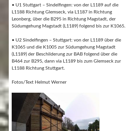
• U1 Stuttgart – Sindelfingen: von der L1189 auf die
L1188 Richtung Glemseck, via L1187 in Richtung
Leonberg, über die B295 in Richtung Magstadt, der
Südumgehung Magstadt (L1189) folgend bis zur K1065.
• U2 Sindelfingen – Stuttgart: von der L1189 über die
K1065 und die K1005 zur Südumgehung Magstadt
(L1189) der Beschilderung zur BAB folgend über die
B464 zur B295, dann via L1189 bis zum Glemseck zur
L1188 Richtung Stuttgart.
Fotos/Text Helmut Werner