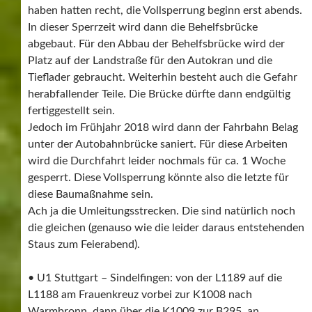
haben hatten recht, die Vollsperrung beginn erst abends.
In dieser Sperrzeit wird dann die Behelfsbrücke
abgebaut. Für den Abbau der Behelfsbrücke wird der
Platz auf der Landstraße für den Autokran und die
Tieflader gebraucht. Weiterhin besteht auch die Gefahr
herabfallender Teile. Die Brücke dürfte dann endgültig
fertiggestellt sein.
Jedoch im Frühjahr 2018 wird dann der Fahrbahn Belag
unter der Autobahnbrücke saniert. Für diese Arbeiten
wird die Durchfahrt leider nochmals für ca. 1 Woche
gesperrt. Diese Vollsperrung könnte also die letzte für
diese Baumaßnahme sein.
Ach ja die Umleitungsstrecken. Die sind natürlich noch
die gleichen (genauso wie die leider daraus entstehenden
Staus zum Feierabend).
• U1 Stuttgart – Sindelfingen: von der L1189 auf die
L1188 am Frauenkreuz vorbei zur K1008 nach
Warmbronn, dann über die K1009 zur B295, an