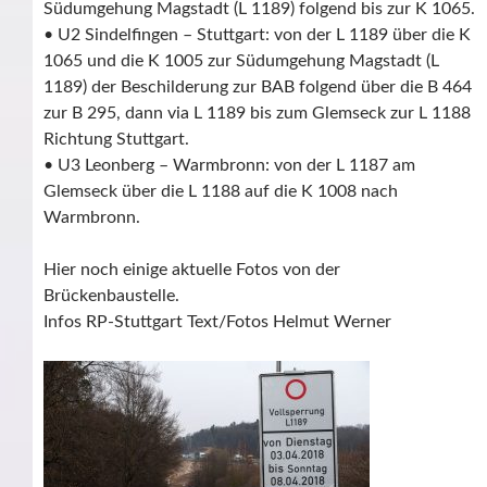
Südumgehung Magstadt (L 1189) folgend bis zur K 1065.
• U2 Sindelfingen – Stuttgart: von der L 1189 über die K
1065 und die K 1005 zur Südumgehung Magstadt (L
1189) der Beschilderung zur BAB folgend über die B 464
zur B 295, dann via L 1189 bis zum Glemseck zur L 1188
Richtung Stuttgart.
• U3 Leonberg – Warmbronn: von der L 1187 am
Glemseck über die L 1188 auf die K 1008 nach
Warmbronn.
Hier noch einige aktuelle Fotos von der
Brückenbaustelle.
Infos RP-Stuttgart Text/Fotos Helmut Werner