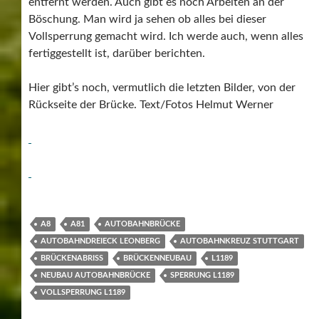
entfernt werden. Auch gibt es noch Arbeiten an der
Böschung. Man wird ja sehen ob alles bei dieser
Vollsperrung gemacht wird. Ich werde auch, wenn alles
fertiggestellt ist, darüber berichten.
Hier gibt’s noch, vermutlich die letzten Bilder, von der
Rückseite der Brücke. Text/Fotos Helmut Werner
A8
A81
AUTOBAHNBRÜCKE
AUTOBAHNDREIECK LEONBERG
AUTOBAHNKREUZ STUTTGART
BRÜCKENABRISS
BRÜCKENNEUBAU
L1189
NEUBAU AUTOBAHNBRÜCKE
SPERRUNG L1189
VOLLSPERRUNG L1189