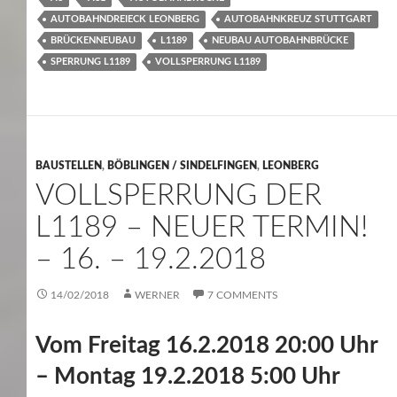
AUTOBAHNDREIECK LEONBERG
AUTOBAHNKREUZ STUTTGART
BRÜCKENNEUBAU
L1189
NEUBAU AUTOBAHNBRÜCKE
SPERRUNG L1189
VOLLSPERRUNG L1189
BAUSTELLEN
,
BÖBLINGEN / SINDELFINGEN
,
LEONBERG
VOLLSPERRUNG DER
L1189 – NEUER TERMIN!
– 16. – 19.2.2018
14/02/2018
WERNER
7 COMMENTS
Vom Freitag 16.2.2018 20:00 Uhr
– Montag 19.2.2018 5:00 Uhr