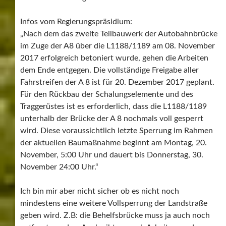
Infos vom Regierungspräsidium:
„Nach dem das zweite Teilbauwerk der Autobahnbrücke
im Zuge der A8 über die L1188/1189 am 08. November
2017 erfolgreich betoniert wurde, gehen die Arbeiten
dem Ende entgegen. Die vollständige Freigabe aller
Fahrstreifen der A 8 ist für 20. Dezember 2017 geplant.
Für den Rückbau der Schalungselemente und des
Traggerüstes ist es erforderlich, dass die L1188/1189
unterhalb der Brücke der A 8 nochmals voll gesperrt
wird. Diese voraussichtlich letzte Sperrung im Rahmen
der aktuellen Baumaßnahme beginnt am Montag, 20.
November, 5:00 Uhr und dauert bis Donnerstag, 30.
November 24:00 Uhr.“
Ich bin mir aber nicht sicher ob es nicht noch
mindestens eine weitere Vollsperrung der Landstraße
geben wird. Z.B: die Behelfsbrücke muss ja auch noch