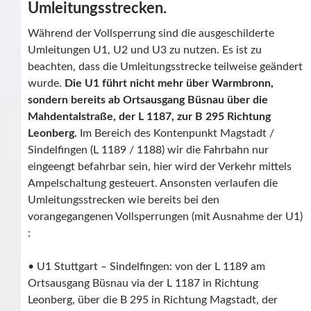
Umleitungsstrecken.
Während der Vollsperrung sind die ausgeschilderte
Umleitungen U1, U2 und U3 zu nutzen. Es ist zu
beachten, dass die Umleitungsstrecke teilweise geändert
wurde.
Die U1 führt nicht mehr über Warmbronn,
sondern bereits ab Ortsausgang Büsnau über die
Mahdentalstraße, der L 1187, zur B 295 Richtung
Leonberg.
Im Bereich des Kontenpunkt Magstadt /
Sindelfingen (L 1189 / 1188) wir die Fahrbahn nur
eingeengt befahrbar sein, hier wird der Verkehr mittels
Ampelschaltung gesteuert. Ansonsten verlaufen die
Umleitungsstrecken wie bereits bei den
vorangegangenen Vollsperrungen (mit Ausnahme der U1)
:
• U1 Stuttgart – Sindelfingen: von der L 1189 am
Ortsausgang Büsnau via der L 1187 in Richtung
Leonberg, über die B 295 in Richtung Magstadt, der