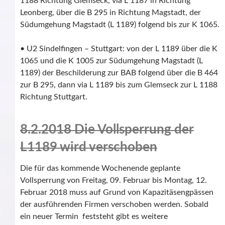
1188 Richtung Glemseck, via L 1187 in Richtung
Leonberg, über die B 295 in Richtung Magstadt, der
Südumgehung Magstadt (L 1189) folgend bis zur K 1065.
• U2 Sindelfingen – Stuttgart: von der L 1189 über die K
1065 und die K 1005 zur Südumgehung Magstadt (L
1189) der Beschilderung zur BAB folgend über die B 464
zur B 295, dann via L 1189 bis zum Glemseck zur L 1188
Richtung Stuttgart.
8.2.2018 Die Vollsperrung der
L1189 wird verschoben
Die für das kommende Wochenende geplante
Vollsperrung von Freitag, 09. Februar bis Montag, 12.
Februar 2018 muss auf Grund von Kapazitäsengpässen
der ausführenden Firmen verschoben werden. Sobald
ein neuer Termin feststeht gibt es weitere