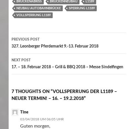
BRÜCKENABRISS
BRÜCKENNEUBAU
L1189
NEUBAU AUTOBAHNBRÜCKE
SPERRUNG L1189
VOLLSPERRUNG L1189
Post
PREVIOUS POST
navigation
327. Leonberger Pferdemarkt 9.-13. Februar 2018
NEXT POST
17. – 18. Februar 2018 – Grill & BBQ 2018 – Messe Sindelfingen
7 THOUGHTS ON “VOLLSPERRUNG DER L1189 –
NEUER TERMIN! – 16. – 19.2.2018”
Tine
03/04/2018 UM 06:05 UHR
Guten morgen,