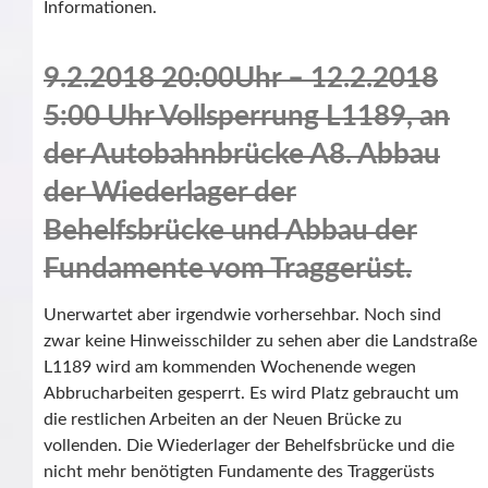
Informationen.
9.2.2018 20:00Uhr – 12.2.2018
5:00 Uhr Vollsperrung L1189, an
der Autobahnbrücke A8. Abbau
der Wiederlager der
Behelfsbrücke und Abbau der
Fundamente vom Traggerüst.
Unerwartet aber irgendwie vorhersehbar. Noch sind
zwar keine Hinweisschilder zu sehen aber die Landstraße
L1189 wird am kommenden Wochenende wegen
Abbrucharbeiten gesperrt. Es wird Platz gebraucht um
die restlichen Arbeiten an der Neuen Brücke zu
vollenden. Die Wiederlager der Behelfsbrücke und die
nicht mehr benötigten Fundamente des Traggerüsts