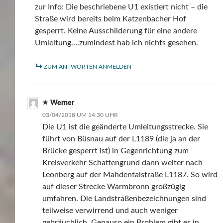
zur Info: Die beschriebene U1 existiert nicht – die
Straße wird bereits beim Katzenbacher Hof
gesperrt. Keine Ausschilderung für eine andere
Umleitung….zumindest hab ich nichts gesehen.
ZUM ANTWORTEN ANMELDEN
Werner
03/04/2018 UM 14:30 UHR
Die U1 ist die geänderte Umleitungsstrecke. Sie
führt von Büsnau auf der L1189 (die ja an der
Brücke gesperrt ist) in Gegenrichtung zum
Kreisverkehr Schattengrund dann weiter nach
Leonberg auf der Mahdentalstraße L1187. So wird
auf dieser Strecke Warmbronn großzügig
umfahren. Die Landstraßenbezeichnungen sind
teilweise verwirrend und auch weniger
gebräuchlich. Genauso ein Problem gibt es in