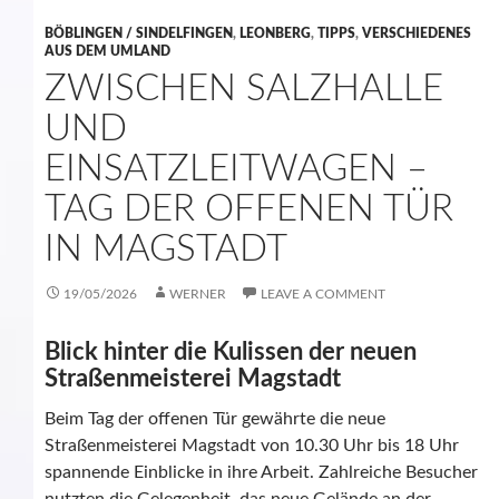
BÖBLINGEN / SINDELFINGEN
,
LEONBERG
,
TIPPS
,
VERSCHIEDENES
AUS DEM UMLAND
ZWISCHEN SALZHALLE
UND
EINSATZLEITWAGEN –
TAG DER OFFENEN TÜR
IN MAGSTADT
19/05/2026
WERNER
LEAVE A COMMENT
Blick hinter die Kulissen der neuen
Straßenmeisterei Magstadt
Beim Tag der offenen Tür gewährte die neue
Straßenmeisterei Magstadt von 10.30 Uhr bis 18 Uhr
spannende Einblicke in ihre Arbeit. Zahlreiche Besucher