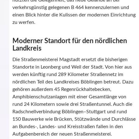
nutzten die Gelegenheit, das neue Gelände an der
verkehrsgünstig gelegenen B 464 kennenzulernen und
einen Blick hinter die Kulissen der modernen Einrichtung
zu werfen.
Moderner Standort für den nördlichen
Landkreis
Die Straßenmeisterei Magstadt ersetzt die bisherigen
Standorte in Leonberg und Weil der Stadt. Von hier aus
werden künftig rund 289 Kilometer Straßennetz im
nördlichen Teil des Landkreises Böblingen betreut. Dazu
gehören außerdem 45 Regenrückhaltebecken,
Amphibienschutzanlagen mit einer Gesamtlänge von
rund 24 Kilometern sowie drei Straßentunnel. Auch die
Radschnellverbindung Böblingen–Stuttgart und rund
150 Bauwerke wie Brücken, Stützwände und Durchlässe
an Bundes-, Landes- und Kreisstraßen fallen in den
Aufgabenbereich der neuen Straßenmeisterei.