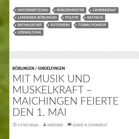
AMTSEINSETZUNG
BÜRGERMEISTER
GEMEINDERAT
LANDKREIS BÖBLINGEN
POLITIK
RATHAUS
RATHAUSCHEF
RUTESHEIM
TOBIAS POKROP
VERWALTUNG
BÖBLINGEN / SINDELFINGEN
MIT MUSIK UND
MUSKELKRAFT –
MAICHINGEN FEIERTE
DEN 1. MAI
17/05/2026
WERNER
LEAVE A COMMENT