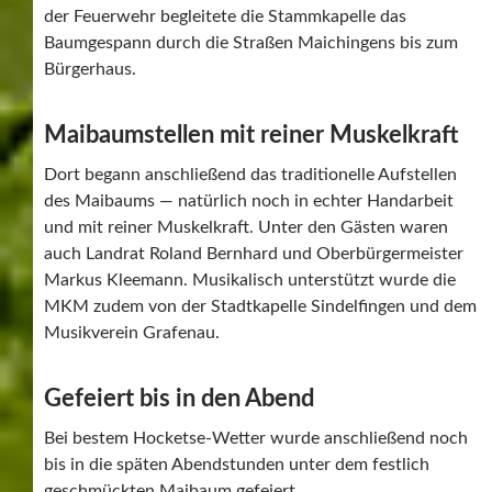
der Feuerwehr begleitete die Stammkapelle das
Baumgespann durch die Straßen Maichingens bis zum
Bürgerhaus.
Maibaumstellen mit reiner Muskelkraft
Dort begann anschließend das traditionelle Aufstellen
des Maibaums — natürlich noch in echter Handarbeit
und mit reiner Muskelkraft. Unter den Gästen waren
auch Landrat Roland Bernhard und Oberbürgermeister
Markus Kleemann. Musikalisch unterstützt wurde die
MKM zudem von der Stadtkapelle Sindelfingen und dem
Musikverein Grafenau.
Gefeiert bis in den Abend
Bei bestem Hocketse-Wetter wurde anschließend noch
bis in die späten Abendstunden unter dem festlich
geschmückten Maibaum gefeiert.