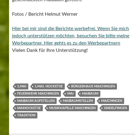
Fotos / Bericht Helmut Werner
Hier bei mir sind die Berichte werbefrei. Wenn Sie mich
jedoch unterstützen möchten, besuchen Sie bitte meine
Werbepartner.
Hier gehts es zu den Werbepartnern
Vielen Dank für Ihre Unterstützung!
1.MAI
1.MAI. HOCKETSE
BÜRGERHAUS MAICHINGEN
FEUERWEHR MAICHINGEN
MAI
MAIBAUM
MAIBAUM AUFSTELLEN
MAIBAUMSTELLEN
MAICHINGEN
MAIHOCKETSE
MUSIKKAPELLE MAICHINGEN
SINDELFINGEN
TRADITION