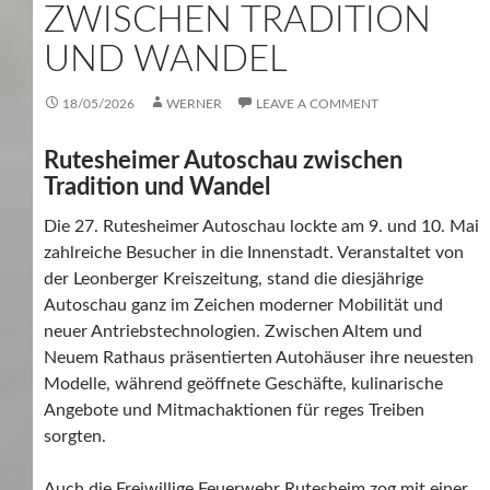
ZWISCHEN TRADITION
UND WANDEL
18/05/2026
WERNER
LEAVE A COMMENT
Rutesheimer Autoschau zwischen
Tradition und Wandel
Die 27. Rutesheimer Autoschau lockte am 9. und 10. Mai
zahlreiche Besucher in die Innenstadt. Veranstaltet von
der Leonberger Kreiszeitung, stand die diesjährige
Autoschau ganz im Zeichen moderner Mobilität und
neuer Antriebstechnologien. Zwischen Altem und
Neuem Rathaus präsentierten Autohäuser ihre neuesten
Modelle, während geöffnete Geschäfte, kulinarische
Angebote und Mitmachaktionen für reges Treiben
sorgten.
Auch die Freiwillige Feuerwehr Rutesheim zog mit einer