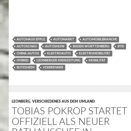
AUTOHAUS EPPLE
AUTOMARKT
AUTOMOBILBRANCHE
AUTOSCHAU
AUTOSHOW
BADEN WÜRTTEMBERG
BYD
CHINA-AUTOS
ELEKTROAUTO
ELEKTROMOBILITÄT
HYBRID
LEONBERGER KREISZEITUNG
MOBILITÄT
RUTESHEIM
VERBRENNER
LEONBERG
,
VERSCHIEDENES AUS DEM UMLAND
TOBIAS POKROP STARTET
OFFIZIELL ALS NEUER