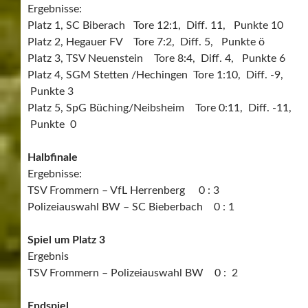
Ergebnisse:
Platz 1, SC Biberach Tore 12:1, Diff. 11, Punkte 10
Platz 2, Hegauer FV Tore 7:2, Diff. 5, Punkte ö
Platz 3, TSV Neuenstein Tore 8:4, Diff. 4, Punkte 6
Platz 4, SGM Stetten /Hechingen Tore 1:10, Diff. -9,
Punkte 3
Platz 5, SpG Büching/Neibsheim Tore 0:11, Diff. -11,
Punkte 0
Halbfinale
Ergebnisse:
TSV Frommern – VfL Herrenberg 0 : 3
Polizeiauswahl BW – SC Bieberbach 0 : 1
Spiel um Platz 3
Ergebnis
TSV Frommern – Polizeiauswahl BW 0 : 2
Endspiel