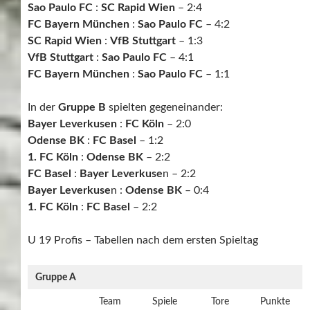
Sao Paulo FC
:
SC Rapid Wien
– 2:4
FC Bayern München
:
Sao Paulo FC
– 4:2
SC Rapid Wien
:
VfB Stuttgart
– 1:3
VfB Stuttgart
:
Sao Paulo FC
– 4:1
FC Bayern München
:
Sao Paulo FC
– 1:1
In der
Gruppe B
spielten gegeneinander:
Bayer Leverkusen
:
FC Köln
– 2:0
Odense BK
:
FC Basel
– 1:2
1. FC Köln
:
Odense BK
– 2:2
FC Basel
:
Bayer Leverkuse
n – 2:2
Bayer Leverkuse
n :
Odense BK
– 0:4
1. FC Köln
:
FC Basel
– 2:2
U 19 Profis – Tabellen nach dem ersten Spieltag
Gruppe A
Team
Spiele
Tore
Punkte