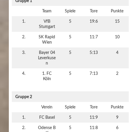
Gruppe 1
Team
Spiele
Tore
Punkte
1.
VfB
5
19:6
15
Stuttgart
2.
SK Rapid
5
11:7
10
Wien
3.
Bayer 04
5
5:13
4
Leverkuse
n
4.
1. FC
5
7:13
2
Köln
Gruppe 2
Verein
Spiele
Tore
Punkte
1.
FC Basel
5
11:9
9
2.
Odense B
5
11:8
6