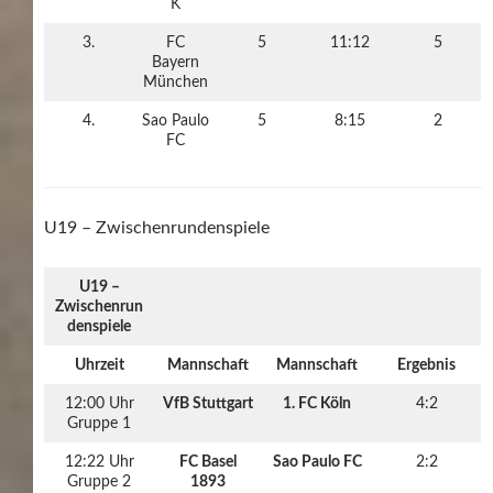
K
3.
FC
5
11:12
5
Bayern
München
4.
Sao Paulo
5
8:15
2
FC
U19 – Zwischenrundenspiele
U19 –
Zwischenrun
denspiele
Uhrzeit
Mannschaft
Mannschaft
Ergebnis
12:00 Uhr
VfB Stuttgart
1. FC Köln
4:2
Gruppe 1
12:22 Uhr
FC Basel
Sao Paulo FC
2:2
Gruppe 2
1893