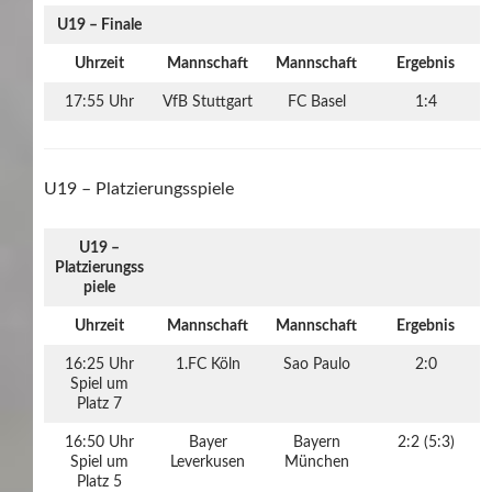
U19 – Finale
Uhrzeit
Mannschaft
Mannschaft
Ergebnis
17:55 Uhr
VfB Stuttgart
FC Basel
1:4
U19 – Platzierungsspiele
U19 –
Platzierungss
piele
Uhrzeit
Mannschaft
Mannschaft
Ergebnis
16:25 Uhr
1.FC Köln
Sao Paulo
2:0
Spiel um
Platz 7
16:50 Uhr
Bayer
Bayern
2:2 (5:3)
Spiel um
Leverkusen
München
Platz 5