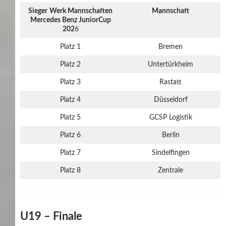
Sieger
Werk Mannschaften
Mannschaft
Mercedes Benz JuniorCup
202
6
Platz 1
Bremen
Platz 2
Untertürkheim
Platz 3
Rastatt
Platz 4
Düsseldorf
Platz 5
GCSP Logistik
Platz 6
Berlin
Platz 7
Sindelfingen
Platz 8
Zentrale
U19 – Finale