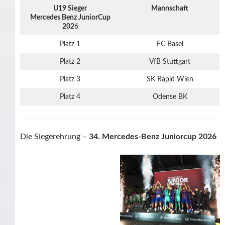
U19 Sieger
Mannschaft
Mercedes Benz JuniorCup
202
6
Platz 1
FC Basel
Platz 2
VfB Stuttgart
Platz 3
SK Rapid Wien
Platz 4
Odense BK
Die Siegerehrung –
34. Mercedes-Benz Juniorcup 2026