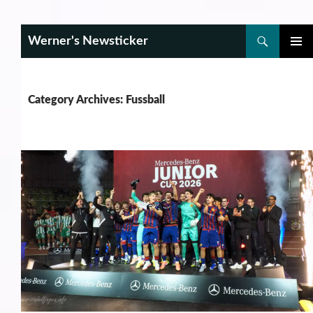
Search
Werner's Newsticker
SKIP
PRIMAR
TO
MENU
CONTENT
Category Archives: Fussball