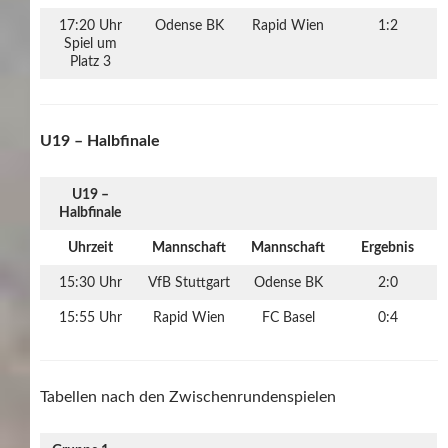
17:20 Uhr
Odense BK
Rapid Wien
1:2
Spiel um
Platz 3
U19 – Halbfinale
U19 –
Halbfinale
Uhrzeit
Mannschaft
Mannschaft
Ergebnis
15:30 Uhr
VfB Stuttgart
Odense BK
2:0
15:55 Uhr
Rapid Wien
FC Basel
0:4
Tabellen nach den Zwischenrundenspielen