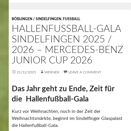
BÖBLINGEN / SINDELFINGEN
,
FUSSBALL
HALLENFUSSBALL-GALA S
INDELFINGEN 2025 / 2
026 – MERCEDES-BENZ J
UNIOR CUP 2026
21/12/2025
WERNER
LEAVE A COMMENT
Das Jahr geht zu Ende, Zeit für
die Hallenfußball-Gala
Kurz vor Weihnachten, noch in der Zeit der
Weihnachtsmärkte, beginnt im Sindelfinger Glaspalast
die Hallenfußball-Gala.