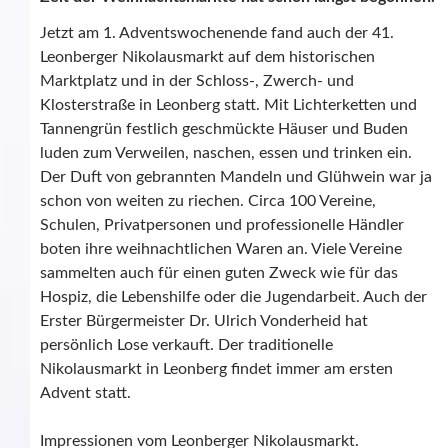
Jetzt am 1. Adventswochenende fand auch der 41.
Leonberger Nikolausmarkt auf dem historischen
Marktplatz und in der Schloss-, Zwerch- und
Klosterstraße in Leonberg statt. Mit Lichterketten und
Tannengrün festlich geschmückte Häuser und Buden
luden zum Verweilen, naschen, essen und trinken ein.
Der Duft von gebrannten Mandeln und Glühwein war ja
schon von weiten zu riechen. Circa 100 Vereine,
Schulen, Privatpersonen und professionelle Händler
boten ihre weihnachtlichen Waren an. Viele Vereine
sammelten auch für einen guten Zweck wie für das
Hospiz, die Lebenshilfe oder die Jugendarbeit. Auch der
Erster Bürgermeister Dr. Ulrich Vonderheid hat
persönlich Lose verkauft. Der traditionelle
Nikolausmarkt in Leonberg findet immer am ersten
Advent statt.
Impressionen vom Leonberger Nikolausmarkt.