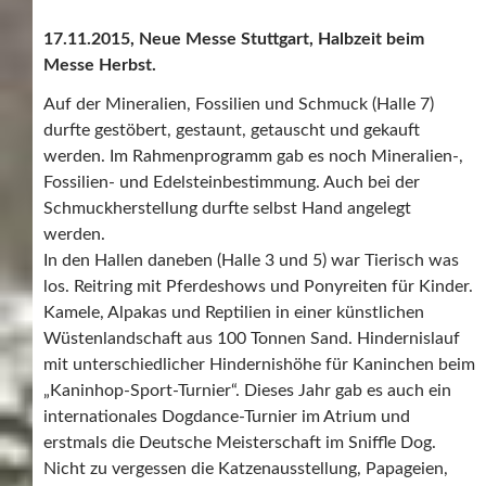
17.11.2015, Neue Messe Stuttgart, Halbzeit beim
Messe Herbst.
Auf der Mineralien, Fossilien und Schmuck (Halle 7)
durfte gestöbert, gestaunt, getauscht und gekauft
werden. Im Rahmenprogramm gab es noch Mineralien-,
Fossilien- und Edelsteinbestimmung. Auch bei der
Schmuckherstellung durfte selbst Hand angelegt
werden.
In den Hallen daneben (Halle 3 und 5) war Tierisch was
los. Reitring mit Pferdeshows und Ponyreiten für Kinder.
Kamele, Alpakas und Reptilien in einer künstlichen
Wüstenlandschaft aus 100 Tonnen Sand. Hindernislauf
mit unterschiedlicher Hindernishöhe für Kaninchen beim
„Kaninhop-Sport-Turnier“. Dieses Jahr gab es auch ein
internationales Dogdance-Turnier im Atrium und
erstmals die Deutsche Meisterschaft im Sniffle Dog.
Nicht zu vergessen die Katzenausstellung, Papageien,