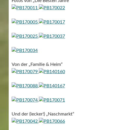
Fotos von „Die Besten Jahre“
Von der „Familie & Heim“
Und der (lecker!) „Naschmarkt“