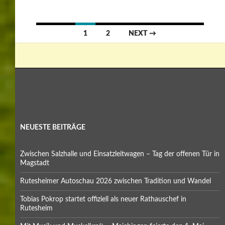
Posts
1
2
NEXT →
navigation
NEUESTE BEITRÄGE
Zwischen Salzhalle und Einsatzleitwagen – Tag der offenen Tür in
Magstadt
Rutesheimer Autoschau 2026 zwischen Tradition und Wandel
Tobias Pokrop startet offiziell als neuer Rathauschef in
Rutesheim