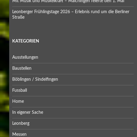
Mit Musik und Muskelkraft – Maichingen feierte den 1. Mai
Leonberger Frühlingstage 2026 – Erlebnis rund um die Berliner
Straße
KATEGORIEN
Ausstellungen
Baustellen
Böblingen / Sindelfingen
Fussball
Home
In eigener Sache
Leonberg
Messen