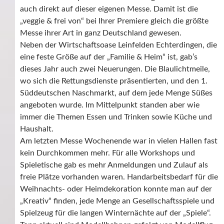
auch direkt auf dieser eigenen Messe. Damit ist die
„veggie & frei von“ bei Ihrer Premiere gleich die größte
Messe ihrer Art in ganz Deutschland gewesen.
Neben der Wirtschaftsoase Leinfelden Echterdingen, die
eine feste Größe auf der „Familie & Heim“ ist, gab’s
dieses Jahr auch zwei Neuerungen. Die Blaulichtmeile,
wo sich die Rettungsdienste präsentierten, und den 1.
Süddeutschen Naschmarkt, auf dem jede Menge Süßes
angeboten wurde. Im Mittelpunkt standen aber wie
immer die Themen Essen und Trinken sowie Küche und
Haushalt.
Am letzten Messe Wochenende war in vielen Hallen fast
kein Durchkommen mehr. Für alle Workshops und
Spieletische gab es mehr Anmeldungen und Zulauf als
freie Plätze vorhanden waren. Handarbeitsbedarf für die
Weihnachts- oder Heimdekoration konnte man auf der
„Kreativ“ finden, jede Menge an Gesellschaftsspiele und
Spielzeug für die langen Winternächte auf der „Spiele“.