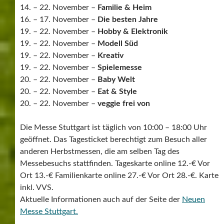
14. – 22. November –
Familie & Heim
16. – 17. November –
Die besten Jahre
19. – 22. November –
Hobby & Elektronik
19. – 22. November –
Modell Süd
19. – 22. November –
Kreativ
19. – 22. November –
Spielemesse
20. – 22. November –
Baby Welt
20. – 22. November –
Eat & Style
20. – 22. November –
veggie frei von
Die Messe Stuttgart ist täglich von 10:00 – 18:00 Uhr
geöffnet. Das Tagesticket berechtigt zum Besuch aller
anderen Herbstmessen, die am selben Tag des
Messebesuchs stattfinden. Tageskarte online 12.-€ Vor
Ort 13.-€ Familienkarte online 27.-€ Vor Ort 28.-€. Karte
inkl. VVS.
Aktuelle Informationen auch auf der Seite der
Neuen
Messe Stuttgart.