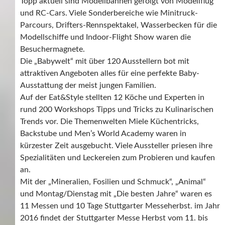
Topp aktuell sind Modellbahnen gefolgt von Modellflug
und RC-Cars. Viele Sonderbereiche wie Minitruck-
Parcours, Drifters-Rennspektakel, Wasserbecken für die
Modellschiffe und Indoor-Flight Show waren die
Besuchermagnete.
Die „Babywelt“ mit über 120 Ausstellern bot mit
attraktiven Angeboten alles für eine perfekte Baby-
Ausstattung der meist jungen Familien.
Auf der Eat&Style stellten 12 Köche und Experten in
rund 200 Workshops Tipps und Tricks zu Kulinarischen
Trends vor. Die Themenwelten Miele Küchentricks,
Backstube und Men’s World Academy waren in
kürzester Zeit ausgebucht. Viele Aussteller priesen ihre
Spezialitäten und Leckereien zum Probieren und kaufen
an.
Mit der „Mineralien, Fosilien und Schmuck“, „Animal“
und Montag/Dienstag mit „Die besten Jahre“ waren es
11 Messen und 10 Tage Stuttgarter Messeherbst. im Jahr
2016 findet der Stuttgarter Messe Herbst vom 11. bis