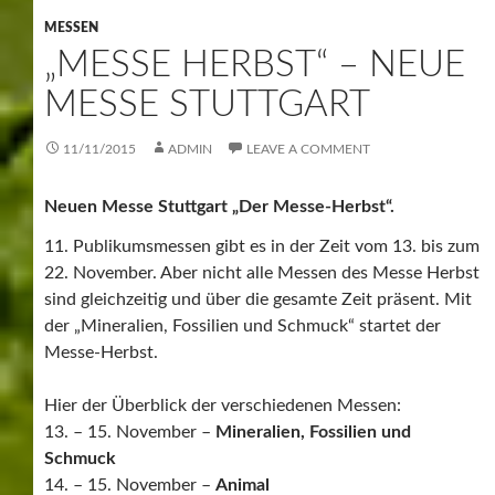
MESSEN
„MESSE HERBST“ – NEUE
MESSE STUTTGART
11/11/2015
ADMIN
LEAVE A COMMENT
Neuen Messe Stuttgart „Der Messe-Herbst“.
11. Publikumsmessen gibt es in der Zeit vom 13. bis zum
22. November. Aber nicht alle Messen des Messe Herbst
sind gleichzeitig und über die gesamte Zeit präsent. Mit
der „Mineralien, Fossilien und Schmuck“ startet der
Messe-Herbst.
Hier der Überblick der verschiedenen Messen:
13. – 15. November –
Mineralien, Fossilien und
Schmuck
14. – 15. November –
Animal