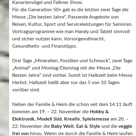
Kanarienvögel und Falkner Show.
Für die Generation 50+ gab es die letzten zwei Tage die
Messe „Die besten Jahre“. Passende Angebote von
Reisen, Kultur, Sport und Serviceleistungen für Senioren.
Vortragsprogramme wie man Handy und Tablet sinnvoll
und sicher nutzen kann, Vorsorgevollmacht,
Gesundheits- und Finanztipps.
Drei Tage „Mineralien, Fossilien und Schmuck“, zwei Tage
„Animal“ und Montag/Dienstag mit der Messe „Die
Besten Jahre“ sind vorbei. Somit ist Halbzeit beim Messe
Herbst. Halbzeit heißt aber nur das 5 von 10 Tagen
vorüber sind.
Neben der Familie & Heim die schon seit dem 14.11 läuft
kommen am 19. – 22. November die
Hobby &
Elektronik
,
Modell Süd
,
Kreativ
,
Spielemesse
am 20. –
22. November die
Baby Welt
,
Eat & Style
und die
veggie
frei von
hinzu. Wenn sie durch die Familie & Heim laufen