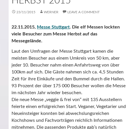
HERBST 2015
23/11/2015
WERNER
LEAVE A COMMENT
22.11.2015,
Messe Stuttgart
. Die elf Messen lockten
viele Besucher zum Messe Herbst auf das
Messegelände.
Laut den Umfragen der Messe Stuttgart kamen die
meisten Besucher aus einem Umkreis von 50 km, aber
jeder 10. Besucher nahm einen Anfahrtsweg von über
100km auf sich. Die Gäste nahmen sich ca. 4,5 Stunden
Zeit für ihre Einkäufe und den Bummel durch die Hallen.
93 Prozent der über 175 000 Besucher wollen die Messe
im nächsten Jahr wieder besuchen.
Die neue Messe „veggie & frei von“ mit 135 Ausstellern
feierte einen erfolgreichen Start. Veganer, Vegetarier und
Neueinsteiger konnten bei abwechslungsreichen
Kochshows und Fachvorträgen reichlich Informationen
mitnehmen. Die passenden Produkte gab’s natürlich