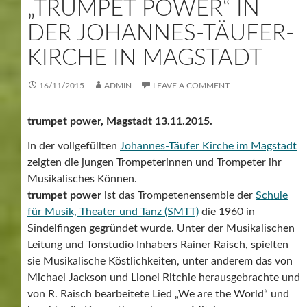
„TRUMPET POWER“ IN
DER JOHANNES-TÄUFER-
KIRCHE IN MAGSTADT
16/11/2015
ADMIN
LEAVE A COMMENT
trumpet power, Magstadt 13.11.2015.
In der vollgefüllten
Johannes-Täufer Kirche im Magstadt
zeigten die jungen Trompeterinnen und Trompeter ihr
Musikalisches Können.
trumpet power
ist das Trompetenensemble der
Schule
für Musik, Theater und Tanz (SMTT)
die 1960 in
Sindelfingen gegründet wurde. Unter der Musikalischen
Leitung und Tonstudio Inhabers Rainer Raisch, spielten
sie Musikalische Köstlichkeiten, unter anderem das von
Michael Jackson und Lionel Ritchie herausgebrachte und
von R. Raisch bearbeitete Lied „We are the World“ und