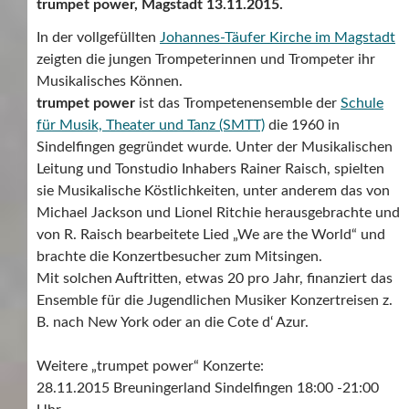
trumpet power, Magstadt 13.11.2015.
In der vollgefüllten
Johannes-Täufer Kirche im Magstadt
zeigten die jungen Trompeterinnen und Trompeter ihr
Musikalisches Können.
trumpet power
ist das Trompetenensemble der
Schule
für Musik, Theater und Tanz (SMTT)
die 1960 in
Sindelfingen gegründet wurde. Unter der Musikalischen
Leitung und Tonstudio Inhabers Rainer Raisch, spielten
sie Musikalische Köstlichkeiten, unter anderem das von
Michael Jackson und Lionel Ritchie herausgebrachte und
von R. Raisch bearbeitete Lied „We are the World“ und
brachte die Konzertbesucher zum Mitsingen.
Mit solchen Auftritten, etwas 20 pro Jahr, finanziert das
Ensemble für die Jugendlichen Musiker Konzertreisen z.
B. nach New York oder an die Cote d‘ Azur.
Weitere „trumpet power“ Konzerte:
28.11.2015 Breuningerland Sindelfingen 18:00 -21:00