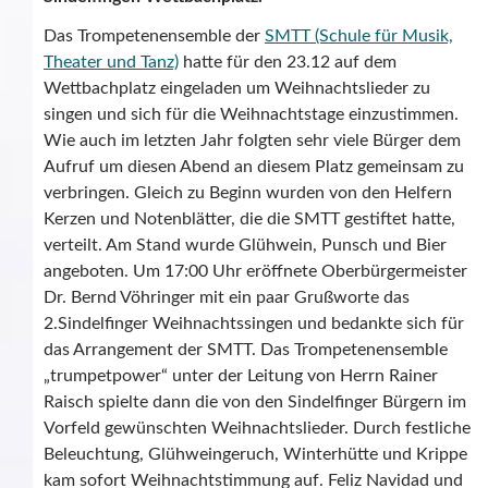
Das Trompetenensemble der
SMTT (Schule für Musik,
Theater und Tanz)
hatte für den 23.12 auf dem
Wettbachplatz eingeladen um Weihnachtslieder zu
singen und sich für die Weihnachtstage einzustimmen.
Wie auch im letzten Jahr folgten sehr viele Bürger dem
Aufruf um diesen Abend an diesem Platz gemeinsam zu
verbringen. Gleich zu Beginn wurden von den Helfern
Kerzen und Notenblätter, die die SMTT gestiftet hatte,
verteilt. Am Stand wurde Glühwein, Punsch und Bier
angeboten. Um 17:00 Uhr eröffnete Oberbürgermeister
Dr. Bernd Vöhringer mit ein paar Grußworte das
2.Sindelfinger Weihnachtssingen und bedankte sich für
das Arrangement der SMTT. Das Trompetenensemble
„trumpetpower“ unter der Leitung von Herrn Rainer
Raisch spielte dann die von den Sindelfinger Bürgern im
Vorfeld gewünschten Weihnachtslieder. Durch festliche
Beleuchtung, Glühweingeruch, Winterhütte und Krippe
kam sofort Weihnachtstimmung auf. Feliz Navidad und