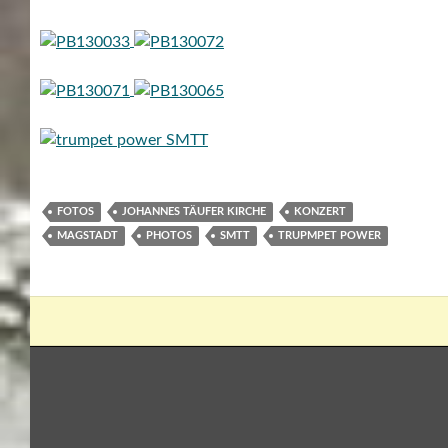
FOTOS
JOHANNES TÄUFER KIRCHE
KONZERT
MAGSTADT
PHOTOS
SMTT
TRUPMPET POWER