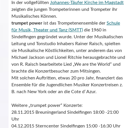
In der vollgefüllten
Johannes-Täufer Kirche im Magstadt
zeigten die jungen Trompeterinnen und Trompeter ihr
Musikalisches Können.
trumpet power
ist das Trompetenensemble der
Schule
für Musik, Theater und Tanz (SMTT)
die 1960 in
Sindelfingen gegründet wurde. Unter der Musikalischen
Leitung und Tonstudio Inhabers Rainer Raisch, spielten
sie Musikalische Köstlichkeiten, unter anderem das von
Michael Jackson und Lionel Ritchie herausgebrachte und
von R. Raisch bearbeitete Lied „We are the World“ und
brachte die Konzertbesucher zum Mitsingen.
Mit solchen Auftritten, etwas 20 pro Jahr, finanziert das
Ensemble für die Jugendlichen Musiker Konzertreisen z.
B. nach New York oder an die Cote d‘ Azur.
Weitere „trumpet power“ Konzerte:
28.11.2015 Breuningerland Sindelfingen 18:00 -21:00
Uhr
04.12.2015 Sterncenter Sindelfingen 15:00 -16:30 Uhr