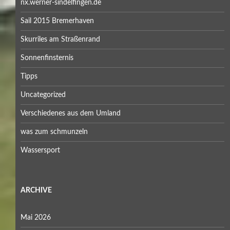
nx.werner-sindelfingen.de
Sail 2015 Bremerhaven
Skurriles am Straßenrand
Sonnenfinsternis
Tipps
Uncategorized
Verschiedenes aus dem Umland
was zum schmunzeln
Wassersport
ARCHIVE
Mai 2026