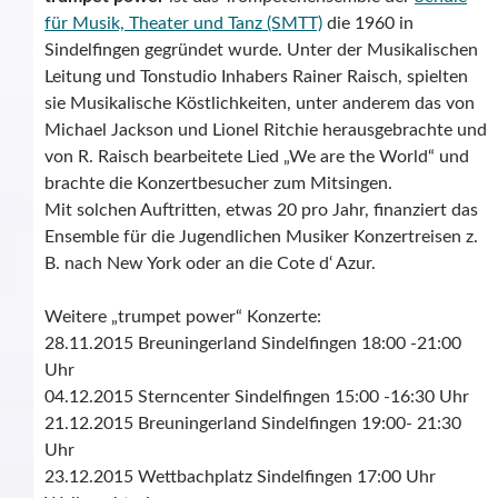
für Musik, Theater und Tanz (SMTT)
die 1960 in
Sindelfingen gegründet wurde. Unter der Musikalischen
Leitung und Tonstudio Inhabers Rainer Raisch, spielten
sie Musikalische Köstlichkeiten, unter anderem das von
Michael Jackson und Lionel Ritchie herausgebrachte und
von R. Raisch bearbeitete Lied „We are the World“ und
brachte die Konzertbesucher zum Mitsingen.
Mit solchen Auftritten, etwas 20 pro Jahr, finanziert das
Ensemble für die Jugendlichen Musiker Konzertreisen z.
B. nach New York oder an die Cote d‘ Azur.
Weitere „trumpet power“ Konzerte:
28.11.2015 Breuningerland Sindelfingen 18:00 -21:00
Uhr
04.12.2015 Sterncenter Sindelfingen 15:00 -16:30 Uhr
21.12.2015 Breuningerland Sindelfingen 19:00- 21:30
Uhr
23.12.2015 Wettbachplatz Sindelfingen 17:00 Uhr