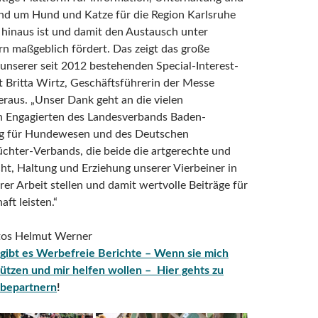
nd um Hund und Katze für die Region Karlsruhe
hinaus ist und damit den Austausch unter
rn maßgeblich fördert. Das zeigt das große
 unserer seit 2012 bestehenden Special-Interest-
lt Britta Wirtz, Geschäftsführerin der Messe
eraus. „Unser Dank geht an die vielen
h Engagierten des Landesverbands Baden-
g für Hundewesen und des Deutschen
chter-Verbands, die beide die artgerechte und
t, Haltung und Erziehung unserer Vierbeiner in
rer Arbeit stellen und damit wertvolle Beiträge für
aft leisten.“
otos Helmut Werner
 gibt es Werbefreie Berichte – Wenn sie mich
ützen und mir helfen wollen – Hier gehts zu
bepartnern
!