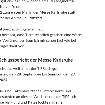
 gut erwies sich wieder einmal als Magnet für
Katzenfreunde.
2 zum ersten Mal in der Messe Karlsruhe statt.
vor der Animal in Stuttgart.
t ganz so gut gefallen hat.
n bekannt, dass Tiere rechtlich gesehen eine Ware
ei Vorführungen kam ich mir schon fast wie bei
eugverkauf vor.
chlussbericht der Messe Karlsruhe
ht des weiter mit der TIERisch gut.
stag, den 28. September bis Sonntag, den 29.
2024
e- und Katzenbesitzende, Interessierte und
esuchten an diesem Wochenende die TIERisch
sse für Hund und Katze lockte mit einem