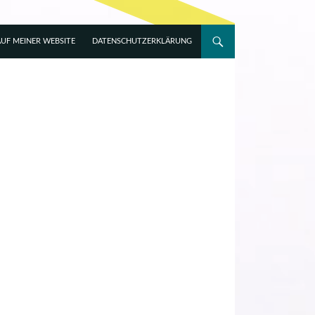
UF MEINER WEBSITE
DATENSCHUTZERKLÄRUNG