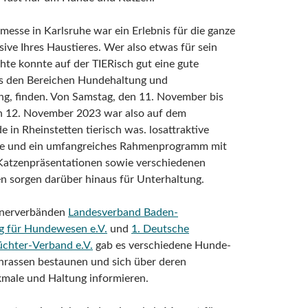
messe in Karlsruhe war ein Erlebnis für die ganze
usive Ihres Haustieres. Wer also etwas für sein
hte konnte auf der TIERisch gut eine gute
s den Bereichen Hundehaltung und
ng, finden. Von Samstag, den 11. November bis
n 12. November 2023 war also auf dem
 in Rheinstetten tierisch was. losattraktive
e und ein umfangreiches Rahmenprogramm mit
atzenpräsentationen sowie verschiedenen
n sorgen darüber hinaus für Unterhaltung.
tnerverbänden
Landesverband Baden-
 für Hundewesen e.V.
und
1. Deutsche
üchter-Verband e.V.
gab es verschiedene Hunde-
nrassen bestaunen und sich über deren
ale und Haltung informieren.