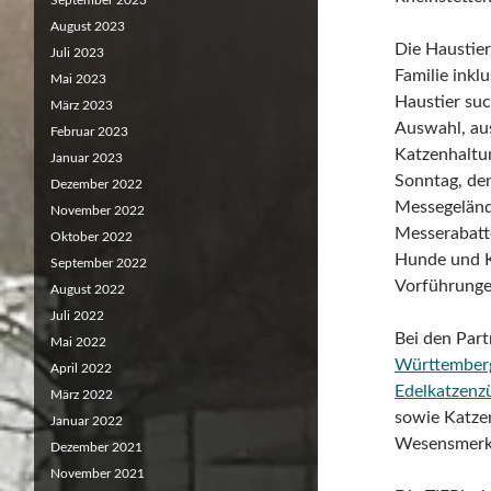
September 2023
August 2023
Die Haustier
Juli 2023
Familie inkl
Mai 2023
Haustier suc
März 2023
Auswahl, au
Februar 2023
Katzenhaltu
Januar 2023
Sonntag, de
Dezember 2022
Messegelände
November 2022
Messerabatt
Oktober 2022
Hunde und K
September 2022
Vorführunge
August 2022
Juli 2022
Bei den Par
Mai 2022
Württemberg
April 2022
Edelkatzenz
März 2022
sowie Katze
Januar 2022
Wesensmerkm
Dezember 2021
November 2021