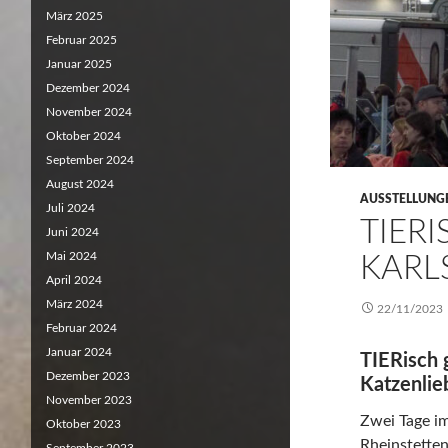
März 2025
Februar 2025
Januar 2025
Dezember 2024
November 2024
Oktober 2024
September 2024
August 2024
AUSSTELLUNG
Juli 2024
TIER
Juni 2024
Mai 2024
KARL
April 2024
März 2024
22/11/2023
Februar 2024
Januar 2024
TIERisch 
Dezember 2023
Katzenlie
November 2023
Zwei Tage i
Oktober 2023
Rheinstette