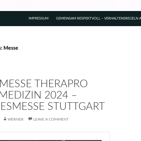
IMPRESSUM
GEMEINSAM RESPEKTVOLL – VERHALTENSREGELN A
s: Messe
MESSE THERAPRO
MEDIZIN 2024 –
ESMESSE STUTTGART
WERNER
LEAVE A COMMENT