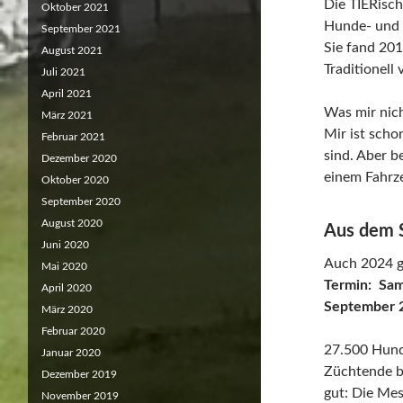
Die TIERisch
Oktober 2021
Hunde- und 
September 2021
Sie fand 201
August 2021
Traditionell 
Juli 2021
April 2021
Was mir nich
März 2021
Mir ist scho
Februar 2021
sind. Aber b
Dezember 2020
einem Fahrz
Oktober 2020
September 2020
August 2020
Aus dem S
Juni 2020
Auch 2024 ge
Mai 2020
Termin: Sam
April 2020
September 
März 2020
Februar 2020
27.500 Hund
Januar 2020
Züchtende b
Dezember 2019
gut: Die Me
November 2019