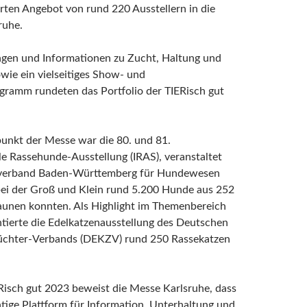
rten Angebot von rund 220 Ausstellern in die
ruhe.
ngen und Informationen zu Zucht, Haltung und
wie ein vielseitiges Show- und
ramm rundeten das Portfolio der TIERisch gut
unkt der Messe war die 80. und 81.
le Rassehunde-Ausstellung (IRAS), veranstaltet
verband Baden-Württemberg für Hundewesen
bei der Groß und Klein rund 5.200 Hunde aus 252
aunen konnten. Als Highlight im Themenbereich
tierte die Edelkatzenausstellung des Deutschen
üchter-Verbands (DEKZV) rund 250 Rassekatzen
Risch gut 2023 beweist die Messe Karlsruhe, dass
htige Plattform für Information, Unterhaltung und