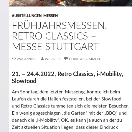
AUSSTELLUNGEN
,
MESSEN
FRÜHJAHRSMESSEN,
RETRO CLASSICS –
MESSE STUTTGART
25/04/2022
WERNER
LEAVE A COMMENT
21. – 24.4.2022, Retro Classics, i-Mobility,
Slowfood
Am Sonntag, dem letzten Messetag, konnte ich beim
Laufen durch die Hallen feststellen, bei der Slowfood
und Retro Classics tummelten sich die meisten Besucher.
Ein wenig abgeschlagen „die Garten“ mit der „BBQ“ und
danach die „I-Mobility“. OK, es kann ja auch an der zu
Zeit aktuellen Situation liegen, dass dieser Eindruck