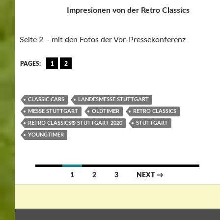
Impresionen von der Retro Classics
Seite 2 – mit den Fotos der Vor-Pressekonferenz
PAGES:
1
2
CLASSIC CARS
LANDESMESSE STUTTGART
MESSE STUTTGART
OLDTIMER
RETRO CLASSICS
RETRO CLASSICS® STUTTGART 2020
STUTTGART
YOUNGTIMER
Posts
1
2
3
NEXT →
navigation