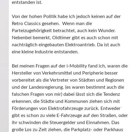
entstanden ist.
Von der hohen Politik habe ich jedoch keinen auf der
Retro Classics gesehen. Wenn man die
Parteizugehörigkeit betrachtet, auch kein Wunder.
Nebenbei bemerkt, Oldtimer gibt es auch schon mit
nachträglich eingebauten Elektroantrieb. Da ist auch
eine kleine Industrie entstanden.
Bei meinen Fragen auf der i-Mobility fand ich, waren die
Hersteller von Verkehrsmittel und Peripherie besser
vorbereitet als die Vertreter von Städten und Regionen
und der Landesregierung. (es waren bestimmt auch die
falschen Fragen von mir) dabei lässt sich die Tendenz
erkennen, die Städte und Kommunen ziehen sich mit
Förderungen von Elektrofahrzeuge zurück. Entweder
gibt es schon zu viele E-Fahrzeuge auf den Straßen, oder
ihr schwinden die Steuergelder und Einnahmen. Das
große Los zu Zeit ziehen, die Parkplatz- oder Parkhaus