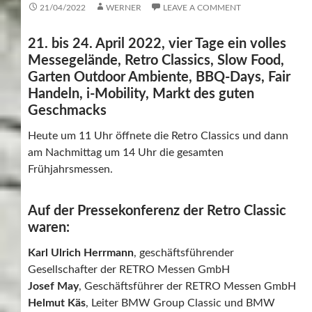
21/04/2022
WERNER
LEAVE A COMMENT
21. bis 24. April 2022, vier Tage ein volles
Messegelände, Retro Classics, Slow Food,
Garten Outdoor Ambiente, BBQ-Days, Fair
Handeln, i-Mobility, Markt des guten
Geschmacks
Heute um 11 Uhr öffnete die Retro Classics und dann
am Nachmittag um 14 Uhr die gesamten
Frühjahrsmessen.
Auf der Pressekonferenz der Retro Classic
waren:
Karl Ulrich Herrmann
, geschäftsführender
Gesellschafter der RETRO Messen GmbH
Josef May
, Geschäftsführer der RETRO Messen GmbH
Helmut Käs
, Leiter BMW Group Classic und BMW