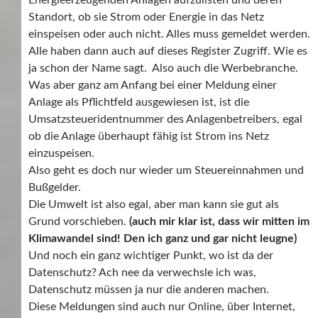
Energieerzeugenden Anlagen aufzulisten und deren
Standort, ob sie Strom oder Energie in das Netz
einspeisen oder auch nicht. Alles muss gemeldet werden.
Alle haben dann auch auf dieses Register Zugriff. Wie es
ja schon der Name sagt. Also auch die Werbebranche.
Was aber ganz am Anfang bei einer Meldung einer
Anlage als Pflichtfeld ausgewiesen ist, ist die
Umsatzsteueridentnummer des Anlagenbetreibers, egal
ob die Anlage überhaupt fähig ist Strom ins Netz
einzuspeisen.
Also geht es doch nur wieder um Steuereinnahmen und
Bußgelder.
Die Umwelt ist also egal, aber man kann sie gut als
Grund vorschieben.
(auch mir klar ist, dass wir mitten im
Klimawandel sind! Den ich ganz und gar nicht leugne)
Und noch ein ganz wichtiger Punkt, wo ist da der
Datenschutz? Ach nee da verwechsle ich was,
Datenschutz müssen ja nur die anderen machen.
Diese Meldungen sind auch nur Online, über Internet,