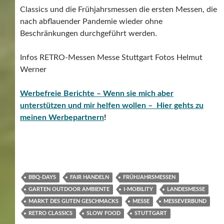
Classics und die Frühjahrsmessen die ersten Messen, die
nach abflauender Pandemie wieder ohne
Beschränkungen durchgeführt werden.
Infos RETRO-Messen Messe Stuttgart Fotos Helmut
Werner
Werbefreie Berichte – Wenn sie mich aber
unterstützen und mir helfen wollen – Hier gehts zu
meinen Werbepartnern
!
BBQ-DAYS
FAIR HANDELN
FRÜHJAHRSMESSEN
GARTEN OUTDOOR AMBIENTE
I-MOBILITY
LANDESMESSE
MARKT DES GUTEN GESCHMACKS
MESSE
MESSEVERBUND
RETRO CLASSICS
SLOW FOOD
STUTTGART