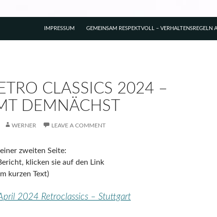
IMPRESSUM
GEMEINSAM RESPEKTVOLL – VERHALTENSREGELN A
ETRO CLASSICS 2024 –
MT DEMNÄCHST
WERNER
LEAVE A COMMENT
iner zweiten Seite:
ericht, klicken sie auf den Link
em kurzen Text)
April 2024 Retroclassics – Stuttgart