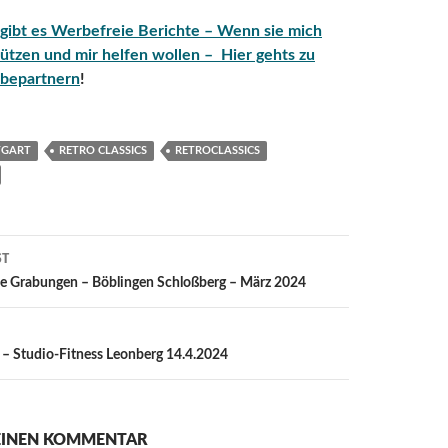
 gibt es Werbefreie Berichte – Wenn sie mich
ützen und mir helfen wollen – Hier gehts zu
bepartnern
!
TGART
RETRO CLASSICS
RETROCLASSICS
ST
ion
e Grabungen – Böblingen Schloßberg – März 2024
– Studio-Fitness Leonberg 14.4.2024
 EINEN KOMMENTAR