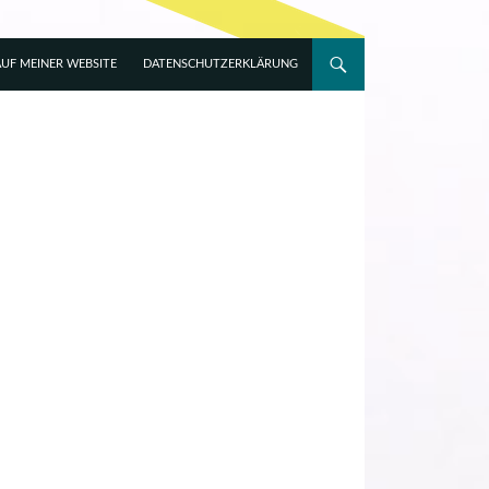
UF MEINER WEBSITE
DATENSCHUTZERKLÄRUNG