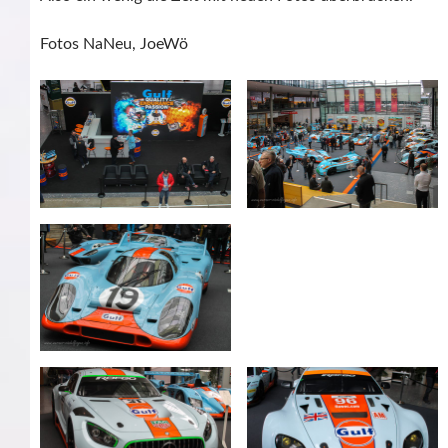
Fotos NaNeu, JoeWö