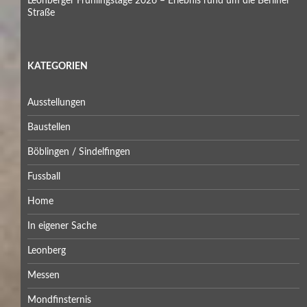
Leonberger Frühlingstage 2026 – Erlebnis rund um die Berliner
Straße
KATEGORIEN
Ausstellungen
Baustellen
Böblingen / Sindelfingen
Fussball
Home
In eigener Sache
Leonberg
Messen
Mondfinsternis