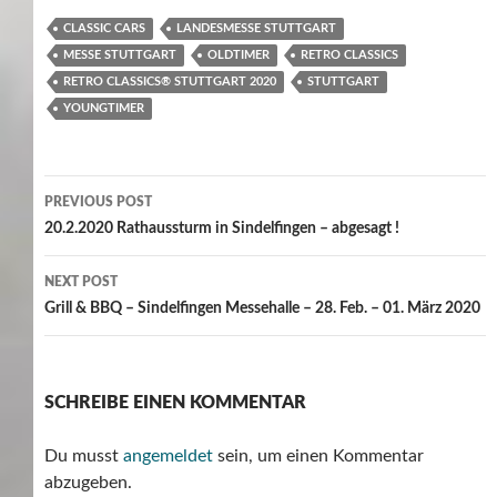
CLASSIC CARS
LANDESMESSE STUTTGART
MESSE STUTTGART
OLDTIMER
RETRO CLASSICS
RETRO CLASSICS® STUTTGART 2020
STUTTGART
YOUNGTIMER
Post
PREVIOUS POST
navigation
20.2.2020 Rathaussturm in Sindelfingen – abgesagt !
NEXT POST
Grill & BBQ – Sindelfingen Messehalle – 28. Feb. – 01. März 2020
SCHREIBE EINEN KOMMENTAR
Du musst
angemeldet
sein, um einen Kommentar
abzugeben.