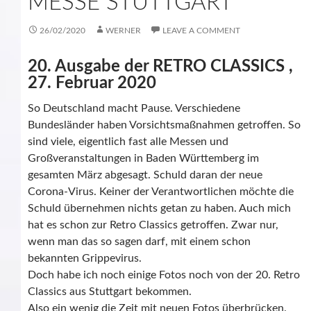
MESSE STUTTGART
26/02/2020
WERNER
LEAVE A COMMENT
20. Ausgabe der RETRO CLASSICS ,
27. Februar 2020
So Deutschland macht Pause. Verschiedene
Bundesländer haben Vorsichtsmaßnahmen getroffen. So
sind viele, eigentlich fast alle Messen und
Großveranstaltungen in Baden Württemberg im
gesamten März abgesagt. Schuld daran der neue
Corona-Virus. Keiner der Verantwortlichen möchte die
Schuld übernehmen nichts getan zu haben. Auch mich
hat es schon zur Retro Classics getroffen. Zwar nur,
wenn man das so sagen darf, mit einem schon
bekannten Grippevirus.
Doch habe ich noch einige Fotos noch von der 20. Retro
Classics aus Stuttgart bekommen.
Also ein wenig die Zeit mit neuen Fotos überbrücken.