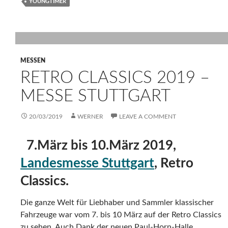
YOUNGTIMER
MESSEN
RETRO CLASSICS 2019 –
MESSE STUTTGART
20/03/2019
WERNER
LEAVE A COMMENT
7.März bis 10.März 2019,
Landesmesse Stuttgart
, Retro
Classics.
Die ganze Welt für Liebhaber und Sammler klassischer
Fahrzeuge war vom 7. bis 10 März auf der Retro Classics
zu sehen. Auch Dank der neuen Paul-Horn-Halle