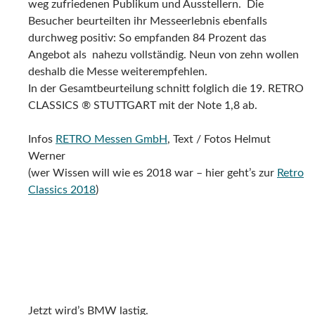
weg zufriedenen Publikum und Ausstellern. Die
Besucher beurteilten ihr Messeerlebnis ebenfalls
durchweg positiv: So empfanden 84 Prozent das
Angebot als nahezu vollständig. Neun von zehn wollen
deshalb die Messe weiterempfehlen.
In der Gesamtbeurteilung schnitt folglich die 19. RETRO
CLASSICS ® STUTTGART mit der Note 1,8 ab.
Infos
RETRO Messen GmbH
, Text / Fotos Helmut
Werner
(wer Wissen will wie es 2018 war – hier geht’s zur
Retro
Classics 2018
)
Jetzt wird’s BMW lastig.