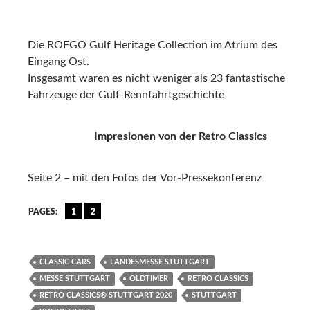
Die ROFGO Gulf Heritage Collection im Atrium des
Eingang Ost.
Insgesamt waren es nicht weniger als 23 fantastische
Fahrzeuge der Gulf-Rennfahrtgeschichte
Impresionen von der Retro Classics
Seite 2 – mit den Fotos der Vor-Pressekonferenz
PAGES:
1
2
CLASSIC CARS
LANDESMESSE STUTTGART
MESSE STUTTGART
OLDTIMER
RETRO CLASSICS
RETRO CLASSICS® STUTTGART 2020
STUTTGART