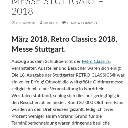
MESSE STUTTGART –
2018
02/04/2018
WERNER
LEAVE A COMMENT
März 2018, Retro Classics 2018,
Messe Stuttgart.
Auszug aus dem Schlußbericht der
Retro Classics
.
Veranstalter, Aussteller und Besucher waren sich einig:
Die 18. Ausgabe der Stuttgarter RETRO CLASSICS® war
ein voller Erfolg! Obwohl die weltgrößte Oldtimermesse
zeitgleich mit einer Veranstaltung in Nordrhein-
Westfalen stattfand, schlug sich dies nur geringfügig in
den Besucherzahlen nieder: Rund 87 000 Oldtimer-Fans
wurden an den Drehkreuzen gezählt, lediglich zwei
Prozent weniger als im Vorjahr. Grund für die
Terminüberschneidung waren dringende bauliche