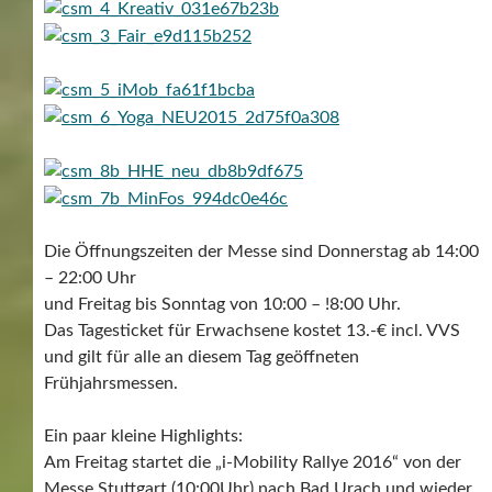
Die Öffnungszeiten der Messe sind Donnerstag ab 14:00
– 22:00 Uhr
und Freitag bis Sonntag von 10:00 – !8:00 Uhr.
Das Tagesticket für Erwachsene kostet 13.-€ incl. VVS
und gilt für alle an diesem Tag geöffneten
Frühjahrsmessen.
Ein paar kleine Highlights:
Am Freitag startet die „i-Mobility Rallye 2016“ von der
Messe Stuttgart (10:00Uhr) nach Bad Urach und wieder