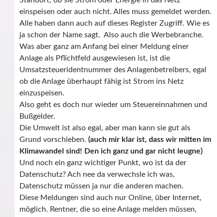
Standort, ob sie Strom oder Energie in das Netz
einspeisen oder auch nicht. Alles muss gemeldet werden.
Alle haben dann auch auf dieses Register Zugriff. Wie es
ja schon der Name sagt. Also auch die Werbebranche.
Was aber ganz am Anfang bei einer Meldung einer
Anlage als Pflichtfeld ausgewiesen ist, ist die
Umsatzsteueridentnummer des Anlagenbetreibers, egal
ob die Anlage überhaupt fähig ist Strom ins Netz
einzuspeisen.
Also geht es doch nur wieder um Steuereinnahmen und
Bußgelder.
Die Umwelt ist also egal, aber man kann sie gut als
Grund vorschieben.
(auch mir klar ist, dass wir mitten im
Klimawandel sind! Den ich ganz und gar nicht leugne)
Und noch ein ganz wichtiger Punkt, wo ist da der
Datenschutz? Ach nee da verwechsle ich was,
Datenschutz müssen ja nur die anderen machen.
Diese Meldungen sind auch nur Online, über Internet,
möglich. Rentner, die so eine Anlage melden müssen,