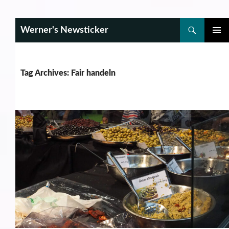
Search
Werner's Newsticker
SKIP
PRIMAR
TO
MENU
CONTENT
Tag Archives: Fair handeln