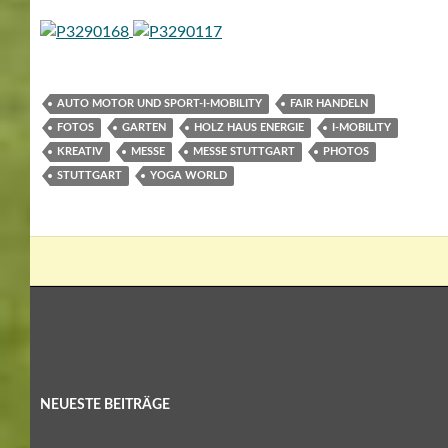
AUTO MOTOR UND SPORT-I-MOBILITY
FAIR HANDELN
FOTOS
GARTEN
HOLZ HAUS ENERGIE
I-MOBILITY
KREATIV
MESSE
MESSE STUTTGART
PHOTOS
STUTTGART
YOGA WORLD
NEUESTE BEITRÄGE