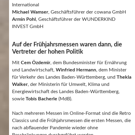
International
Michael Wamser
, Geschäftsführer der cowana GmbH
Armin Pohl
, Geschäftsführer der WUNDERKIND
INVEST GmbH
Auf der Frühjahrsmessen waren dann, die
Vertreter der hohen Politik
Mit
Cem Özdemir
, dem Bundesminister für Ernährung
und Landwirtschaft,
Winfried Hermann
, dem Minister
für Verkehr des Landes Baden-Württemberg, und
Thekla
Walker
, der Ministerin für Umwelt, Klima und
Energiewirtschaft des Landes Baden-Württemberg,
sowie
Tobis Bacherle
(MdB).
Nach mehreren Messen im Online-Format sind die Retro
Classics und die Frühjahrsmessen die ersten Messen, die
nach abflauender Pandemie wieder ohne
Beschränkungen durchgeführt werden.