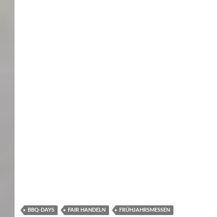
BBQ-DAYS
FAIR HANDELN
FRÜHJAHRSMESSEN