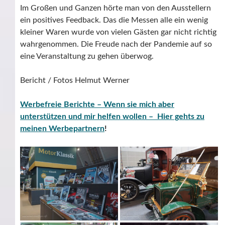
Im Großen und Ganzen hörte man von den Ausstellern
ein positives Feedback. Das die Messen alle ein wenig
kleiner Waren wurde von vielen Gästen gar nicht richtig
wahrgenommen. Die Freude nach der Pandemie auf so
eine Veranstaltung zu gehen überwog.
Bericht / Fotos Helmut Werner
Werbefreie Berichte – Wenn sie mich aber
unterstützen und mir helfen wollen – Hier gehts zu
meinen Werbepartnern
!