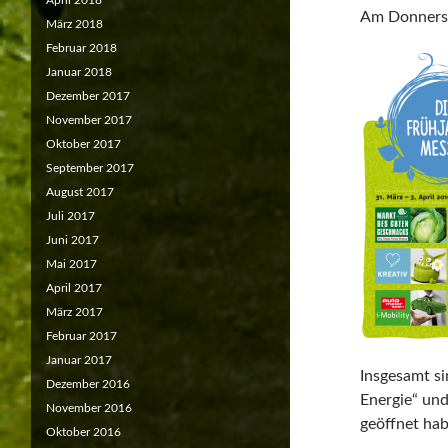
April 2018
Am Donnersta
März 2018
Februar 2018
Januar 2018
Dezember 2017
November 2017
Oktober 2017
September 2017
August 2017
Juli 2017
Juni 2017
Mai 2017
April 2017
März 2017
Februar 2017
Januar 2017
Insgesamt s
Dezember 2016
Energie“ und
November 2016
geöffnet hab
Oktober 2016