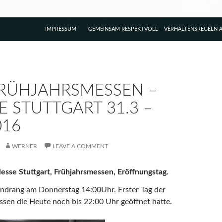
IMPRESSUM
GEMEINSAM RESPEKTVOLL – VERHALTENSREGELN A
FRÜHJAHRSMESSEN –
E STUTTGART 31.3 –
016
WERNER
LEAVE A COMMENT
esse Stuttgart, Frühjahrsmessen, Eröffnungstag.
ndrang am Donnerstag 14:00Uhr. Erster Tag der
sen die Heute noch bis 22:00 Uhr geöffnet hatte.