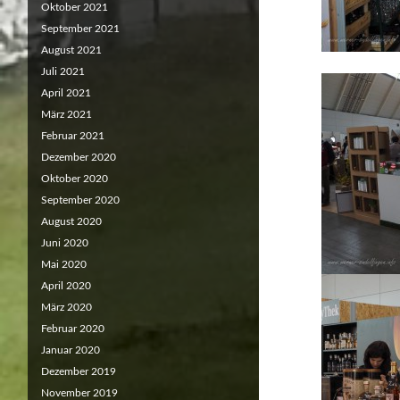
Oktober 2021
September 2021
August 2021
Juli 2021
April 2021
März 2021
Februar 2021
Dezember 2020
Oktober 2020
September 2020
August 2020
Juni 2020
Mai 2020
April 2020
März 2020
Februar 2020
Januar 2020
Dezember 2019
November 2019