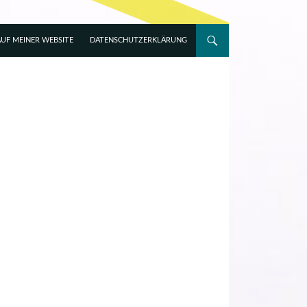
UF MEINER WEBSITE
DATENSCHUTZERKLÄRUNG