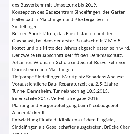
des Busverkehr mit Umsetzung bis 2019.
Konzeption des Badezentrum Sindelfingen, des Garten
Hallenbad in Maichingen und Klostergarten in
Sindelfingen.
Bei den Sportstätten, das Floschstadion und der
Glaspalast, bei dem der erster Bauabschnitt 7 Mio €
kostet und bis Mitte des Jahres abgeschlossen sein wird.
Der zweite Bauabschnitt betrifft den Denkmalschutz.
Johannes-Widmann-Schule und Schul-Busverkehr von
Darmsheim nach Maichingen.
Tiefgarage Sindelfingen Marktplatz Schadens Analyse.
Voraussichtliche Bau- Reparaturzeit ca. 2,5-3Jahre
Tunnel Darmsheim, Tunnelanschlag 18.5.2015,
Innenschale 2017, Verkehrsfreigabe 2018
Planung und Bürgerbeteiligung beim Neubaugebiet
Allmendäcker II
Entwicklung Flugfeld, Klinikum auf dem Flugfeld,
Sindelfingen als Gesellschafter ausgetreten. Brücke über