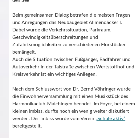
den See
Beim gemeinsamen Dialog betrafen die meisten Fragen
und Anregungen das Neubaugebiet Allmendäcker I.
Dabei wurde die Verkehrssituation, Parkraum,
Geschwindigkeitsüberschreitungen und
Zufahrtsmöglichkeiten zu verschiedenen Flurstücken
bemängelt.
Auch die Situation zwischen Fußgänger, Radfahrer und
Autoverkehr in der Talstraße zwischen Wertstoffhof und
Kreisverkehr ist ein wichtiges Anliegen.
Nach dem Schlusswort von Dr. Bernd Vöhringer wurde
die Einwohnerversammlung mit einen Musikstück des
Harmonikaclub-Maichingen beendet. Im Foyer, bei einem
kleinen Imbiss, durfte noch ein wenig weiter diskutiert
werden. Der Imbiss wurde vom Verein
„Schule aktiv“
bereitgestellt.