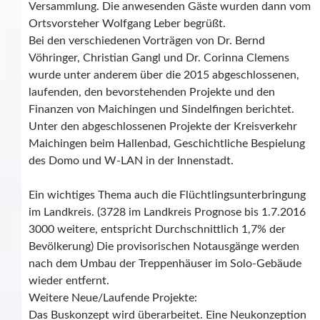
Versammlung. Die anwesenden Gäste wurden dann vom
Ortsvorsteher Wolfgang Leber begrüßt.
Bei den verschiedenen Vorträgen von Dr. Bernd
Vöhringer, Christian Gangl und Dr. Corinna Clemens
wurde unter anderem über die 2015 abgeschlossenen,
laufenden, den bevorstehenden Projekte und den
Finanzen von Maichingen und Sindelfingen berichtet.
Unter den abgeschlossenen Projekte der Kreisverkehr
Maichingen beim Hallenbad, Geschichtliche Bespielung
des Domo und W-LAN in der Innenstadt.
Ein wichtiges Thema auch die Flüchtlingsunterbringung
im Landkreis. (3728 im Landkreis Prognose bis 1.7.2016
3000 weitere, entspricht Durchschnittlich 1,7% der
Bevölkerung) Die provisorischen Notausgänge werden
nach dem Umbau der Treppenhäuser im Solo-Gebäude
wieder entfernt.
Weitere Neue/Laufende Projekte:
Das Buskonzept wird überarbeitet. Eine Neukonzeption