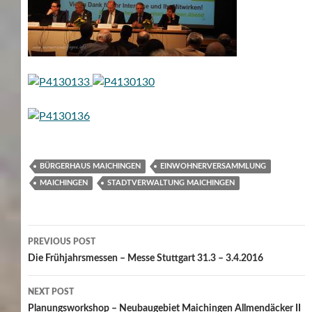
BÜRGERHAUS MAICHINGEN
EINWOHNERVERSAMMLUNG
MAICHINGEN
STADTVERWALTUNG MAICHINGEN
Post
PREVIOUS POST
navigation
Die Frühjahrsmessen – Messe Stuttgart 31.3 – 3.4.2016
NEXT POST
Planungsworkshop – Neubaugebiet Maichingen Allmendäcker II