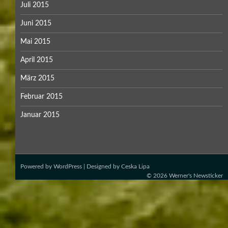
Juli 2015
Juni 2015
Mai 2015
April 2015
März 2015
Februar 2015
Januar 2015
Powered by
WordPress
| Designed by
Ceska Lipa
© 2026
Werner's Newsticker