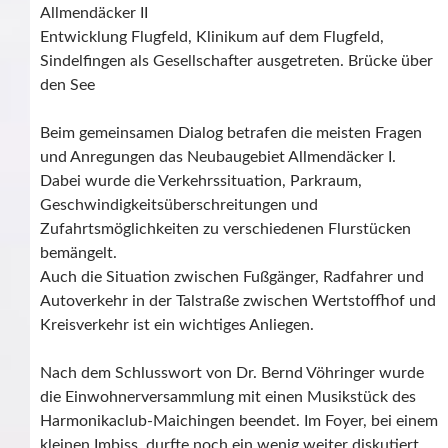
Allmendäcker II
Entwicklung Flugfeld, Klinikum auf dem Flugfeld,
Sindelfingen als Gesellschafter ausgetreten. Brücke über
den See
Beim gemeinsamen Dialog betrafen die meisten Fragen
und Anregungen das Neubaugebiet Allmendäcker I.
Dabei wurde die Verkehrssituation, Parkraum,
Geschwindigkeitsüberschreitungen und
Zufahrtsmöglichkeiten zu verschiedenen Flurstücken
bemängelt.
Auch die Situation zwischen Fußgänger, Radfahrer und
Autoverkehr in der Talstraße zwischen Wertstoffhof und
Kreisverkehr ist ein wichtiges Anliegen.
Nach dem Schlusswort von Dr. Bernd Vöhringer wurde
die Einwohnerversammlung mit einen Musikstück des
Harmonikaclub-Maichingen beendet. Im Foyer, bei einem
kleinen Imbiss, durfte noch ein wenig weiter diskutiert