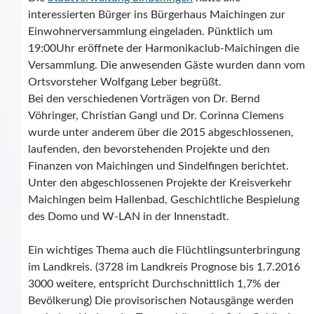
interessierten Bürger ins Bürgerhaus Maichingen zur
Einwohnerversammlung eingeladen. Pünktlich um
19:00Uhr eröffnete der Harmonikaclub-Maichingen die
Versammlung. Die anwesenden Gäste wurden dann vom
Ortsvorsteher Wolfgang Leber begrüßt.
Bei den verschiedenen Vorträgen von Dr. Bernd
Vöhringer, Christian Gangl und Dr. Corinna Clemens
wurde unter anderem über die 2015 abgeschlossenen,
laufenden, den bevorstehenden Projekte und den
Finanzen von Maichingen und Sindelfingen berichtet.
Unter den abgeschlossenen Projekte der Kreisverkehr
Maichingen beim Hallenbad, Geschichtliche Bespielung
des Domo und W-LAN in der Innenstadt.
Ein wichtiges Thema auch die Flüchtlingsunterbringung
im Landkreis. (3728 im Landkreis Prognose bis 1.7.2016
3000 weitere, entspricht Durchschnittlich 1,7% der
Bevölkerung) Die provisorischen Notausgänge werden