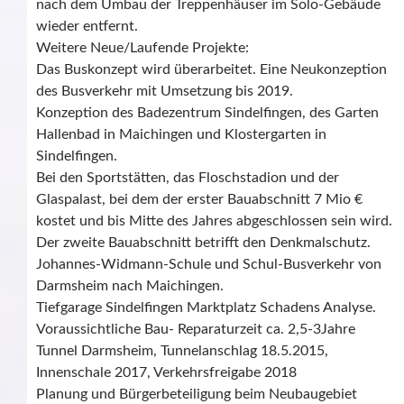
nach dem Umbau der Treppenhäuser im Solo-Gebäude
wieder entfernt.
Weitere Neue/Laufende Projekte:
Das Buskonzept wird überarbeitet. Eine Neukonzeption
des Busverkehr mit Umsetzung bis 2019.
Konzeption des Badezentrum Sindelfingen, des Garten
Hallenbad in Maichingen und Klostergarten in
Sindelfingen.
Bei den Sportstätten, das Floschstadion und der
Glaspalast, bei dem der erster Bauabschnitt 7 Mio €
kostet und bis Mitte des Jahres abgeschlossen sein wird.
Der zweite Bauabschnitt betrifft den Denkmalschutz.
Johannes-Widmann-Schule und Schul-Busverkehr von
Darmsheim nach Maichingen.
Tiefgarage Sindelfingen Marktplatz Schadens Analyse.
Voraussichtliche Bau- Reparaturzeit ca. 2,5-3Jahre
Tunnel Darmsheim, Tunnelanschlag 18.5.2015,
Innenschale 2017, Verkehrsfreigabe 2018
Planung und Bürgerbeteiligung beim Neubaugebiet