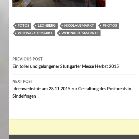
FOTOS
LEONBERG
NIKOLAUSMARKT
PHOTOS
WEIHNACHTSMARKT
WEIHNACHTSMÄRKTE
Post
PREVIOUS POST
navigation
Ein toller und gelungener Stuttgarter Messe Herbst 2015
NEXT POST
Ideenwerkstatt am 28.11.2015 zur Gestaltung des Postareals in
Sindelfingen