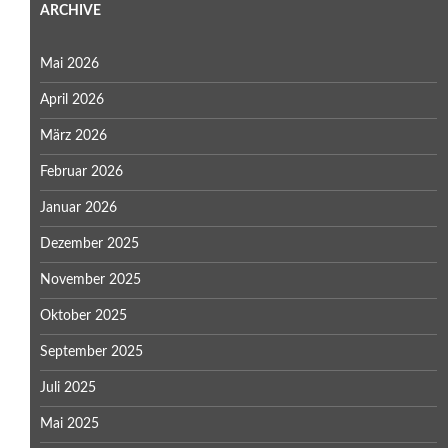
ARCHIVE
Mai 2026
April 2026
März 2026
Februar 2026
Januar 2026
Dezember 2025
November 2025
Oktober 2025
September 2025
Juli 2025
Mai 2025