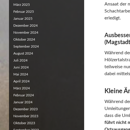
Ansaat der 
März 2025
Schachtarbe
Februar 2025
erledigt.
Januar 2025
Dezember 2024
November 2024
Ausbesser
Oktober 2024
(Magstadt
September 2024
Während der
August 2024
Hölzertalstr
Juli 2024
teilweise nu
Juni 2024
dabei mittel
Mai 2024
April 2024
März 2024
Kleine Ä
Februar 2024
Während der 
Januar 2024
Umleitungen 
Dezember 2023
dass die Uml
November 2023
führt nicht
Oktober 2023
Ortsausgang