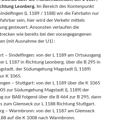
ichtung Leonberg.
Im Bereich des Kontenpunkt
indelfingen (L 1189 / 1188) wir die Fahrbahn nur
fahrbar sein, hier wird der Verkehr mittels
ung gesteuert. Ansonsten verlaufen die
trecken wie bereits bei den vorangegangenen
en (mit Ausnahme der U1) :
rt – Sindelfingen: von der L 1189 am Ortsausgang
er L 1187 in Richtung Leonberg, über die B 295 in
gstadt, der Südumgehung Magstadt (L 1189)
zur K 1065.
ingen – Stuttgart: von der L 1189 über die K 1065
005 zur Südumgehung Magstadt (L 1189) der
g zur BAB folgend über die B 464 zur B 295, dann
is zum Glemseck zur L 1188 Richtung Stuttgart.
rg – Warmbronn: von der L 1187 am Glemseck
1188 auf die K 1008 nach Warmbronn.