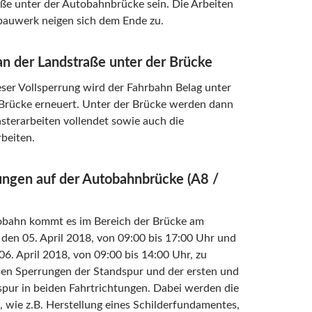
ße unter der Autobahnbrücke sein. Die Arbeiten
auwerk neigen sich dem Ende zu.
an der Landstraße unter der Brücke
ser Vollsperrung wird der Fahrbahn Belag unter
 Brücke erneuert. Unter der Brücke werden dann
asterarbeiten vollendet sowie auch die
beiten.
ngen auf der Autobahnbrücke (A8 /
obahn kommt es im Bereich der Brücke am
den 05. April 2018, von 09:00 bis 17:00 Uhr und
 06. April 2018, von 09:00 bis 14:00 Uhr, zu
en Sperrungen der Standspur und der ersten und
spur in beiden Fahrtrichtungen. Dabei werden die
, wie z.B. Herstellung eines Schilderfundamentes,