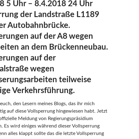
8 5 Uhr – 8.4.2018 24 Uhr
rrung der Landstraße L1189
er Autobahnbrücke.
erungen auf der A8 wegen
beiten an dem Brückenneubau.
erungen auf der
alstraße wegen
erungsarbeiten teilweise
ige Verkehrsführung.
euch, den Lesern meines Blogs, das ihr mich
tig auf diese Vollsperrung hingewiesen habt. Jetzt
 offizielle Meldung von Regierungspräsidium
 Es wird einiges während dieser Vollsperrung
n alles klappt sollte das die letzte Vollsperrung