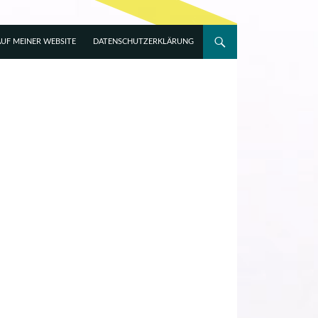
UF MEINER WEBSITE
DATENSCHUTZERKLÄRUNG