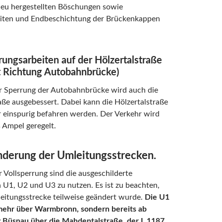
neu hergestellten Böschungen sowie
iten und Endbeschichtung der Brückenkappen
ungsarbeiten auf der Hölzertalstraße
 Richtung Autobahnbrücke)
 Sperrung der Autobahnbrücke wird auch die
aße ausgebessert. Dabei kann die Hölzertalstraße
r einspurig befahren werden. Der Verkehr wird
s Ampel geregelt.
nderung der Umleitungsstrecken.
Vollsperrung sind die ausgeschilderte
U1, U2 und U3 zu nutzen. Es ist zu beachten,
eitungsstrecke teilweise geändert wurde.
Die U1
 mehr über Warmbronn, sondern bereits ab
 Büsnau über die Mahdentalstraße, der L 1187,