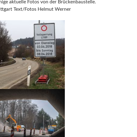
nige aktuelle Fotos von der Brückenbaustelle.
uttgart Text/Fotos Helmut Werner