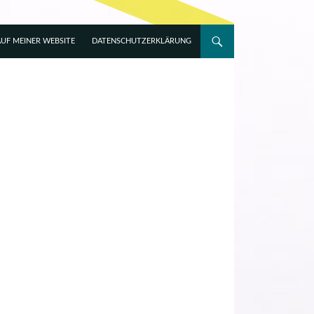
UF MEINER WEBSITE
DATENSCHUTZERKLÄRUNG