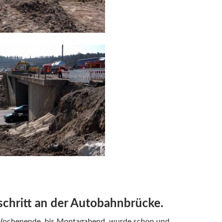
schritt an der Autobahnbrücke.
ochenende, bis Montagabend, wurde schon und