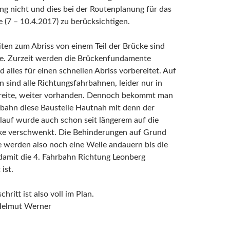
ng nicht und dies bei der Routenplanung für das
(7 – 10.4.2017) zu berücksichtigen.
ten zum Abriss von einem Teil der Brücke sind
ge. Zurzeit werden die Brückenfundamente
d alles für einen schnellen Abriss vorbereitet. Auf
 sind alle Richtungsfahrbahnen, leider nur in
Breite, weiter vorhanden. Dennoch bekommt man
obahn diese Baustelle Hautnah mit denn der
lauf wurde auch schon seit längerem auf die
ke verschwenkt. Die Behinderungen auf Grund
e werden also noch eine Weile andauern bis die
damit die 4. Fahrbahn Richtung Leonberg
 ist.
hritt ist also voll im Plan.
Helmut Werner