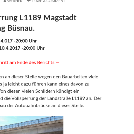
WERNER
LEAVE A COMMENT
errung L1189 Magstadt
ng Büsnau.
.4.017 -20:00 Uhr
10.4.2017 -20:00 Uhr
hritt am Ende des Berichts —
en an dieser Stelle wegen den Bauarbeiten viele
s ja leicht dazu führen kann eines davon zu
on diesen vielen Schildern kündigt ein
d die Vollsperrung der Landstraße L1189 an. Der
au der Autobahnbrücke an dieser Stelle.