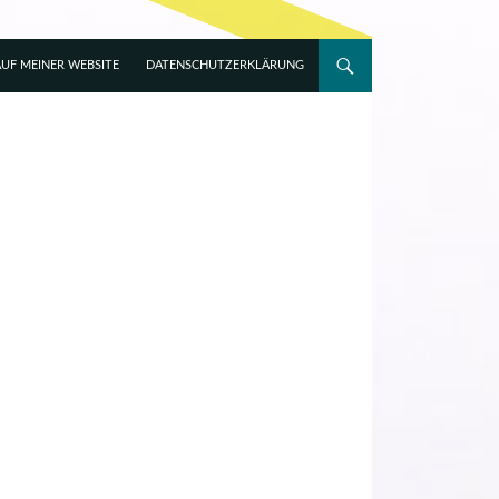
UF MEINER WEBSITE
DATENSCHUTZERKLÄRUNG