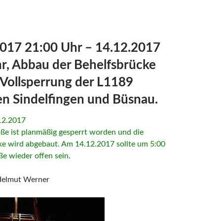
017 21:00 Uhr – 14.12.2017
r, Abbau der Behelfsbrücke
 Vollsperrung der L1189
n Sindelfingen und Büsnau.
12.2017
ße ist planmäßig gesperrt worden und die
ke wird abgebaut. Am 14.12.2017 sollte um 5:00
ße wieder offen sein.
Helmut Werner