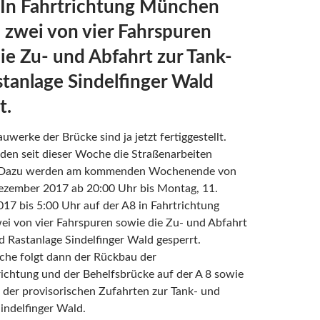
 In Fahrtrichtung München
zwei von vier Fahrspuren
ie Zu- und Abfahrt zur Tank-
tanlage Sindelfinger Wald
t.
uwerke der Brücke sind ja jetzt fertiggestellt.
den seit dieser Woche die Straßenarbeiten
. Dazu werden am kommenden Wochenende von
Dezember 2017 ab 20:00 Uhr bis Montag, 11.
7 bis 5:00 Uhr auf der A8 in Fahrtrichtung
i von vier Fahrspuren sowie die Zu- und Abfahrt
d Rastanlage Sindelfinger Wald gesperrt.
he folgt dann der Rückbau der
ichtung und der Behelfsbrücke auf der A 8 sowie
der provisorischen Zufahrten zur Tank- und
indelfinger Wald.