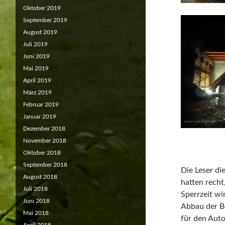
Oktober 2019
September 2019
August 2019
Juli 2019
Juni 2019
Mai 2019
April 2019
März 2019
Februar 2019
Januar 2019
Dezember 2018
November 2018
Oktober 2018
September 2018
Die Leser d
August 2018
hatten recht
Juli 2018
Sperrzeit wi
Juni 2018
Abbau der Be
Mai 2018
für den Auto