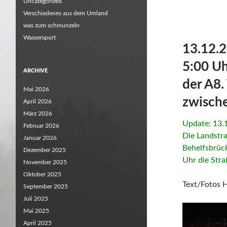
Uncategorized
Verschiedenes aus dem Umland
was zum schmunzeln
Wassersport
13.12.2
5:00 Uh
ARCHIVE
der A8.
Mai 2026
zwische
April 2026
März 2026
Update: 13.
Februar 2026
Die Landstra
Januar 2026
Behelfsbrüc
Dezember 2025
Uhr die Stra
November 2025
Oktober 2025
Text/Fotos 
September 2025
Juli 2025
Mai 2025
April 2025