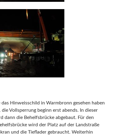
ie das Hinweisschild in Warmbronn gesehen haben
, die Vollsperrung beginn erst abends. In dieser
rd dann die Behelfsbrücke abgebaut. Für den
helfsbrücke wird der Platz auf der Landstraße
kran und die Tieflader gebraucht. Weiterhin