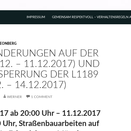
IMPRESSUM
GEMEINSAM RESPEKTVOLL – VERHALTENSREGELN A
LEONBERG
NDERUNGEN AUF DER
.12. – 11.12.2017) UND
SPERRUNG DER L1189
2. – 14.12.2017)
WERNER
1 COMMENT
17 ab 20:00 Uhr – 11.12.2017
0 Uhr, Straßenbauarbeiten auf