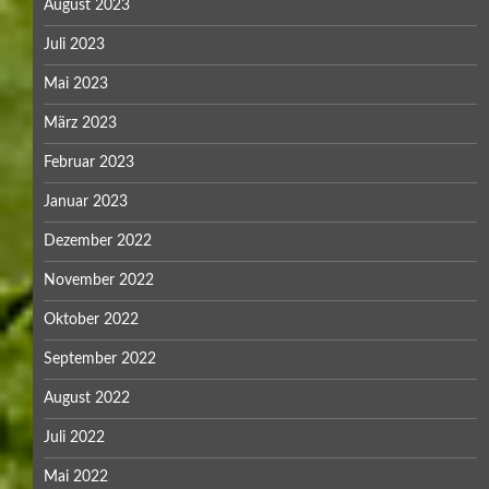
August 2023
Juli 2023
Mai 2023
März 2023
Februar 2023
Januar 2023
Dezember 2022
November 2022
Oktober 2022
September 2022
August 2022
Juli 2022
Mai 2022