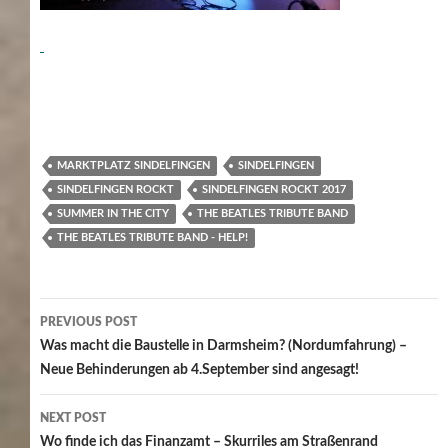
MARKTPLATZ SINDELFINGEN
SINDELFINGEN
SINDELFINGEN ROCKT
SINDELFINGEN ROCKT 2017
SUMMER IN THE CITY
THE BEATLES TRIBUTE BAND
THE BEATLES TRIBUTE BAND - HELP!
Post
PREVIOUS POST
navigation
Was macht die Baustelle in Darmsheim? (Nordumfahrung) –
Neue Behinderungen ab 4.September sind angesagt!
NEXT POST
Wo finde ich das Finanzamt – Skurriles am Straßenrand