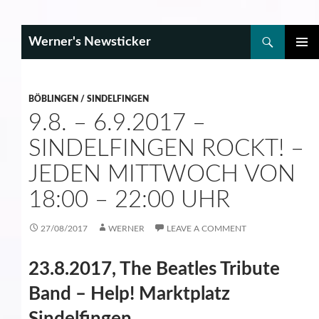
Search
Werner's Newsticker
SKIP
PRIMAR
TO
MENU
CONTENT
BÖBLINGEN / SINDELFINGEN
9.8. – 6.9.2017 –
SINDELFINGEN ROCKT! –
JEDEN MITTWOCH VON
18:00 – 22:00 UHR
27/08/2017
WERNER
LEAVE A COMMENT
23.8.2017, The Beatles Tribute
Band – Help! Marktplatz