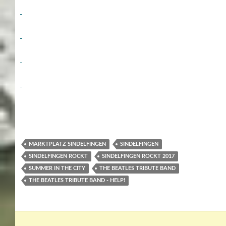
MARKTPLATZ SINDELFINGEN
SINDELFINGEN
SINDELFINGEN ROCKT
SINDELFINGEN ROCKT 2017
SUMMER IN THE CITY
THE BEATLES TRIBUTE BAND
THE BEATLES TRIBUTE BAND - HELP!