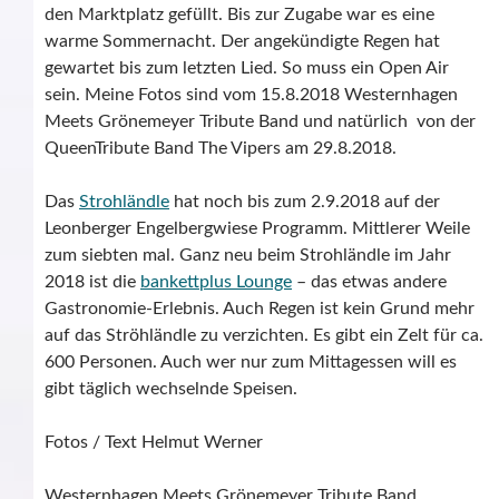
den Marktplatz gefüllt. Bis zur Zugabe war es eine
warme Sommernacht. Der angekündigte Regen hat
gewartet bis zum letzten Lied. So muss ein Open Air
sein. Meine Fotos sind vom 15.8.2018 Westernhagen
Meets Grönemeyer Tribute Band und natürlich von der
QueenTribute Band The Vipers am 29.8.2018.
Das
Strohländle
hat noch bis zum 2.9.2018 auf der
Leonberger Engelbergwiese Programm. Mittlerer Weile
zum siebten mal. Ganz neu beim Strohländle im Jahr
2018 ist die
bankettplus Lounge
– das etwas andere
Gastronomie-Erlebnis. Auch Regen ist kein Grund mehr
auf das Ströhländle zu verzichten. Es gibt ein Zelt für ca.
600 Personen. Auch wer nur zum Mittagessen will es
gibt täglich wechselnde Speisen.
Fotos / Text Helmut Werner
Westernhagen Meets Grönemeyer Tribute Band