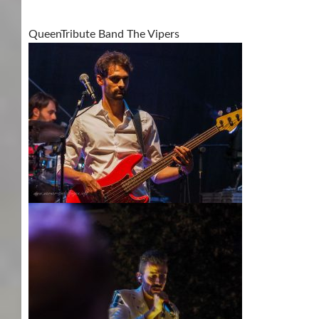
QueenTribute Band The Vipers