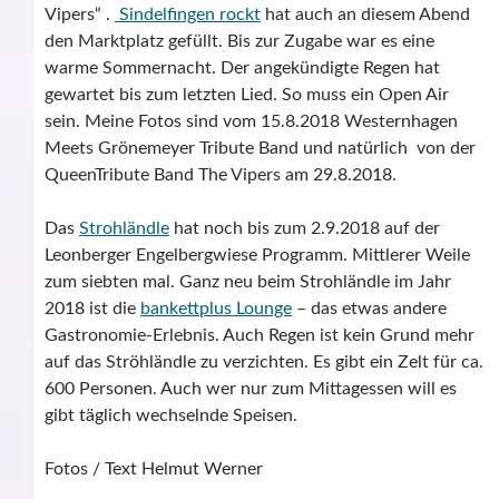
Vipers“ .
Sindelfingen rockt
hat auch an diesem Abend
den Marktplatz gefüllt. Bis zur Zugabe war es eine
warme Sommernacht. Der angekündigte Regen hat
gewartet bis zum letzten Lied. So muss ein Open Air
sein. Meine Fotos sind vom 15.8.2018 Westernhagen
Meets Grönemeyer Tribute Band und natürlich von der
QueenTribute Band The Vipers am 29.8.2018.
Das
Strohländle
hat noch bis zum 2.9.2018 auf der
Leonberger Engelbergwiese Programm. Mittlerer Weile
zum siebten mal. Ganz neu beim Strohländle im Jahr
2018 ist die
bankettplus Lounge
– das etwas andere
Gastronomie-Erlebnis. Auch Regen ist kein Grund mehr
auf das Ströhländle zu verzichten. Es gibt ein Zelt für ca.
600 Personen. Auch wer nur zum Mittagessen will es
gibt täglich wechselnde Speisen.
Fotos / Text Helmut Werner