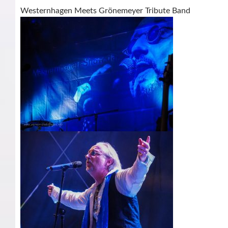
Westernhagen Meets Grönemeyer Tribute Band