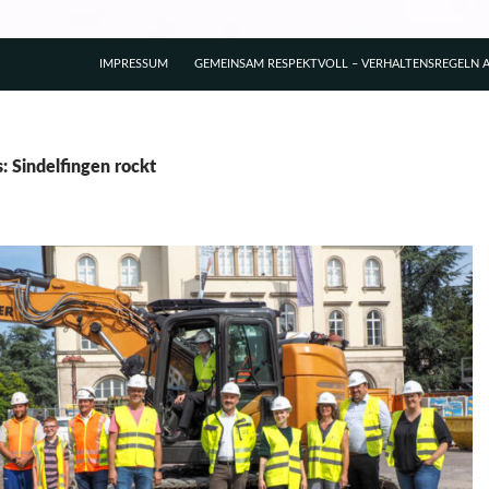
IMPRESSUM
GEMEINSAM RESPEKTVOLL – VERHALTENSREGELN A
: Sindelfingen rockt