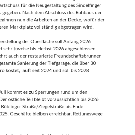
Startschuss für die Neugestaltung des Sindelfinger
s gegeben. Nach dem Abschluss des Rohbaus der
eginnen nun die Arbeiten an der Decke, wofür der
ren Marktplatz vollständig abgetragen wird.
erstellung der Oberfläche soll Anfang 2026
d schrittweise bis Herbst 2026 abgeschlossen
ehrt auch der restaurierte Freundschaftsbrunnen
gesamte Sanierung der Tiefgarage, die über 30
ro kostet, läuft seit 2024 und soll bis 2028
Juli kommt es zu Sperrungen rund um den
Der östliche Teil bleibt voraussichtlich bis 2026
e Böblinger Straße/Ziegelstraße bis Ende
25. Geschäfte bleiben erreichbar, Rettungswege