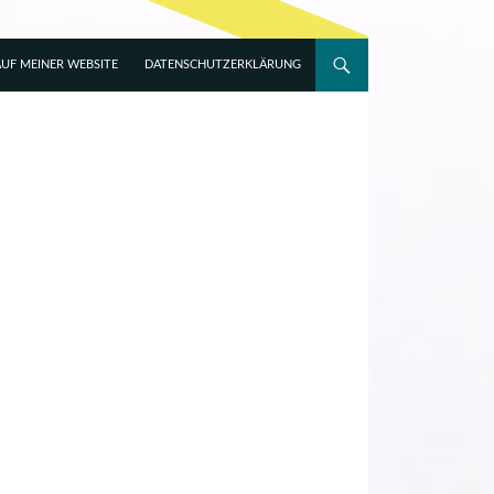
UF MEINER WEBSITE
DATENSCHUTZERKLÄRUNG