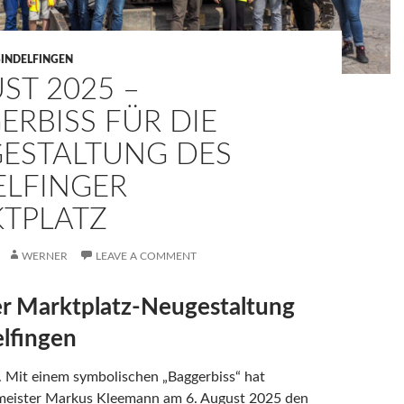
SINDELFINGEN
ST 2025 –
ERBISS FÜR DIE
ESTALTUNG DES
ELFINGER
TPLATZ
WERNER
LEAVE A COMMENT
er Marktplatz-Neugestaltung
elfingen
. Mit einem symbolischen „Baggerbiss“ hat
eister Markus Kleemann am 6. August 2025 den