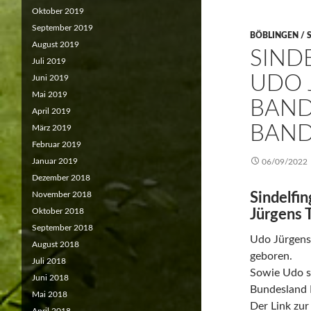
Oktober 2019
September 2019
BÖBLINGEN / 
August 2019
SIND
Juli 2019
UDO 
Juni 2019
Mai 2019
BAND
April 2019
BAN
März 2019
Februar 2019
Januar 2019
06/09/2022
Dezember 2018
November 2018
Sindelfin
Oktober 2018
Jürgens 
September 2018
Udo Jürgens
August 2018
geboren.
Juli 2018
Sowie Udo s
Juni 2018
Bundesland 
Mai 2018
Der Link zur