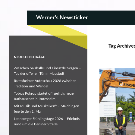
SKIP TO CONTENT
Search
Werner's Newsticker
Tag Archives
NEUESTE BEITRÄGE
Zwischen Salzhalle und Einsatzleitwagen –
Tag der offenen Tür in Magstadt
Rutesheimer Autoschau 2026 zwischen
Tradition und Wandel
Tobias Pokrop startet offiziell als neuer
Rathauschef in Rutesheim
Mit Musik und Muskelkraft – Maichingen
feierte den 1. Mai
Leonberger Frühlingstage 2026 – Erlebnis
rund um die Berliner Straße