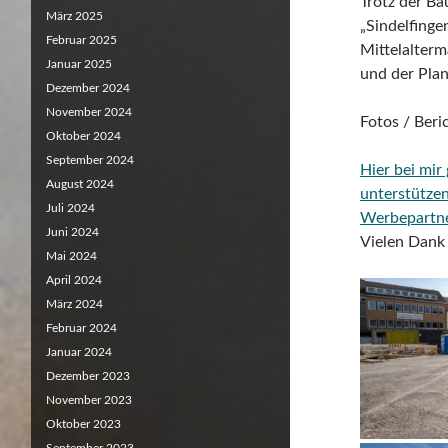
Trotz der Ba
März 2025
„Sindelfinge
Februar 2025
Mittelalterm
Januar 2025
und der Plan
Dezember 2024
November 2024
Fotos / Ber
Oktober 2024
September 2024
Hier bei mir
August 2024
unterstütze
Juli 2024
Werbepartn
Juni 2024
Vielen Dank 
Mai 2024
April 2024
März 2024
Februar 2024
Januar 2024
Dezember 2023
November 2023
Oktober 2023