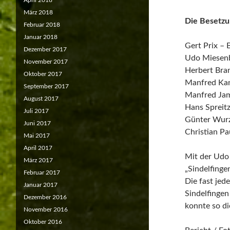
April 2018
März 2018
Die Besetzu
Februar 2018
Januar 2018
Gert Prix – 
Dezember 2017
Udo Miesenb
November 2017
Herbert Bran
Oktober 2017
Manfred Kan
September 2017
Manfred Jam
August 2017
Hans Spreit
Juli 2017
Günter Wurz
Juni 2017
Christian Pa
Mai 2017
April 2017
Mit der Udo 
März 2017
„Sindelfinge
Februar 2017
Die fast jed
Januar 2017
Sindelfinge
Dezember 2016
konnte so di
November 2016
Oktober 2016