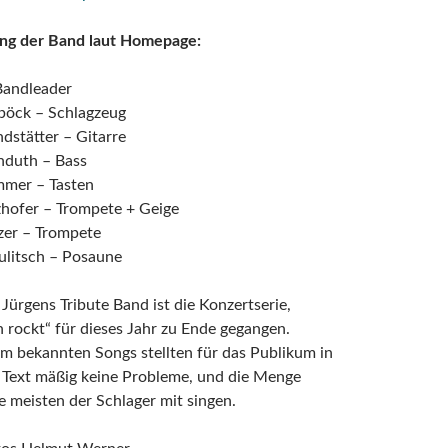
ng der Band laut Homepage:
Bandleader
öck – Schlagzeug
dstätter – Gitarre
duth – Bass
mer – Tasten
zhofer – Trompete + Geige
er – Trompete
ulitsch – Posaune
Jürgens Tribute Band ist die Konzertserie,
n rockt“ für dieses Jahr zu Ende gegangen.
em bekannten Songs stellten für das Publikum in
n Text mäßig keine Probleme, und die Menge
e meisten der Schlager mit singen.