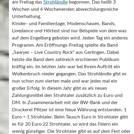
am Freitag das
Strohländle
begonnen. Das heißt 3
Wochen und 4 Wochenenden abwechslungsreiche
Unterhaltung.
Kinder- und Familientage, Modenschauen, Bands,
Linedance und Hörtest sind nur Beispiele von dem was
auf dem Engelberg geboten wird. Jeden Tag ein anderes
Programm. Am Eröffnungs-Freitag spielte die Band
„Sawyer – Live Country Rock“ aus Gerlingen. Dabei
heizte die Band dem zahlreich erschienen Publikum
kräftig ein. Im letzten Jahr war bei Ihrem Auftritt ein
Wolkenbruch nieder gegangen. Das Strohländle gibt es
nun schon zum vierten male und war jedes mal ein
großer Erfolg. In diesem Jahr gibt es als neues
Zahlungsmittel den Strohtaler zusätzlich zu Euro und
DM. In Zusammenarbeit mit der BW-Bank und der
Druckerei Pfitzer ist eine Neue Währung entstanden. 1
Euro = 1 Strohtaler. Beim Tausch Euro in Strohtaler gibt
es für 20 Euro 22 Strohtaler, so wird das Feiern ein
wenig günstiger. Die Strohtaler gibt es auf dem Fest oder