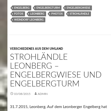
ENGELBERG
ENGELBERGTURM
ENGELBERGWIESE
FOTOS
LEONBERG
PHOTOS
STROHLÄNDLE
WEINDORF LEONBERG
VERSCHIEDENES AUS DEM UMLAND
STROHLÄNDLE
LEONBERG –
ENGELBERGWIESE UND
ENGELBERGTURM
03/08/2015
ADMIN
31.7.2015, Leonberg. Auf dem Leonberger Engelberg hat