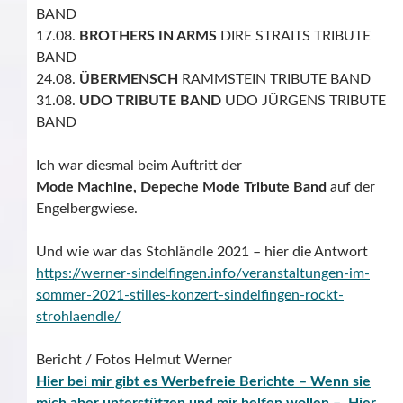
BAND
17.08.
BROTHERS IN ARMS
DIRE STRAITS
TRIBUTE
BAND
24.08.
ÜBERMENSCH
RAMMSTEIN TRIBUTE BAND
31.08.
UDO TRIBUTE BAND
UDO JÜRGENS TRIBUTE
BAND
Ich war diesmal beim Auftritt der
Mode Machine,
Depeche Mode Tribute Band
auf der
Engelbergwiese.
Und wie war das Stohländle 2021 – hier die Antwort
https://werner-sindelfingen.info/veranstaltungen-im-
sommer-2021-stilles-konzert-sindelfingen-rockt-
strohlaendle/
Bericht / Fotos Helmut Werner
Hier bei mir gibt es Werbefreie Berichte – Wenn sie