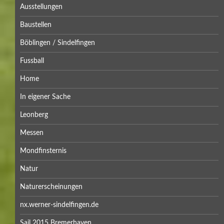
Ausstellungen
Baustellen
Böblingen / Sindelfingen
Fussball
Home
In eigener Sache
Leonberg
Messen
Mondfinsternis
Natur
Naturerscheinungen
nx.werner-sindelfingen.de
Sail 2015 Bremerhaven