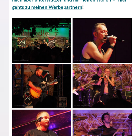
mich aber unterstützen und mir helfen wollen – Hier
gehts zu meinen Werbepartnern
!