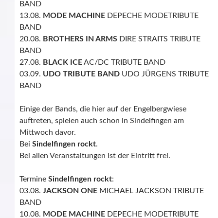
BAND
13.08.
MODE MACHINE
DEPECHE MODE
TRIBUTE
BAND
20.08.
BROTHERS IN ARMS
DIRE STRAITS
TRIBUTE
BAND
27.08.
BLACK ICE
AC/DC TRIBUTE BAND
03.09.
UDO TRIBUTE BAND
UDO JÜRGENS TRIBUTE
BAND
Einige der Bands, die hier auf der Engelbergwiese
auftreten, spielen auch schon in Sindelfingen am
Mittwoch davor.
Bei
Sindelfingen rockt
.
Bei allen Veranstaltungen ist der Eintritt frei.
Termine
Sindelfingen rockt
:
03.08.
JACKSON ONE
MICHAEL JACKSON
TRIBUTE
BAND
10.08.
MODE MACHINE
DEPECHE MODE
TRIBUTE