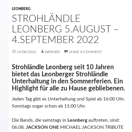
LEONBERG
STROHLÄNDLE
LEONBERG 5.AUGUST –
4.SEPTEMBER 2022
14/08/2022
WERNER
LEAVE A COMMENT
Strohländle Leonberg seit 10 Jahren
bietet das Leonberger Strohländle
Unterhaltung in den Sommerferien. Ein
Highlight für alle zu Hause gebliebenen.
Jeden Tag gibt es Unterhaltung und Spiel ab 16:00 Uhr.
Sonntags sogar schon ab 11:00 Uhr.
Die Bands, die samstags in
Leonberg
auftreten, sind:
06.08.
JACKSON ONE
MICHAEL JACKSON
TRIBUTE