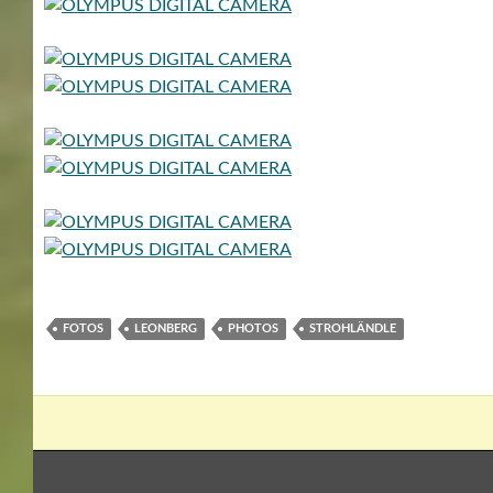
FOTOS
LEONBERG
PHOTOS
STROHLÄNDLE